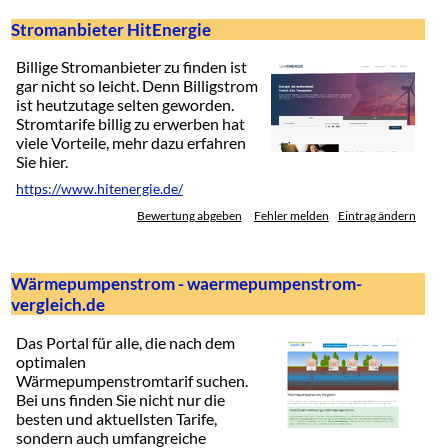
Stromanbieter HitEnergie
Billige Stromanbieter zu finden ist
gar nicht so leicht. Denn Billigstrom
ist heutzutage selten geworden.
Stromtarife billig zu erwerben hat
viele Vorteile, mehr dazu erfahren
Sie hier.
https://www.hitenergie.de/
Bewertung abgeben
Fehler melden
Eintrag ändern
Wärmepumpenstrom - waermepumpenstrom-
vergleich.de
Das Portal für alle, die nach dem
optimalen
Wärmepumpenstromtarif suchen.
Bei uns finden Sie nicht nur die
besten und aktuellsten Tarife,
sondern auch umfangreiche