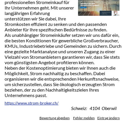
professionellen Stromeinkauf für
Ihr Unternehmen geht. Mit unserer
langjährigen Erfahrung
unterstützen wir Sie dabei, Ihre
Stromkosten effizient zu senken und den passenden
Anbieter für Ihre spezifischen Bedürfnisse zu finden.
Als unabhängiger Stromeinkäufer setzen wir uns dafür ein,
die besten Konditionen für gewerbliche Großverbraucher,
KMUs, Industriebetriebe und Gemeinden zu sichern. Durch
eine gezielte Marktanalyse und unseren Zugang zu einer
Vielzahl von Stromanbietern garantieren wir, dass Sie stets
vom günstigsten Angebot profitieren können.
Neben der Kostenoptimierung bieten wir Ihnen auch die
Möglichkeit, Strom nachhaltig zu beschaffen. Dabei
organisieren wir die entsprechenden Herkunftsnachweise,
um sicherzustellen, dass Sie ökologisch erzeugten Strom
beziehen, der zu den Nachhaltigkeitszielen Ihres
Unternehmens passt.
https://www.strom-broker.ch/
Schweiz: 4104 Oberwil
Bewertung abgeben
Fehler melden
Eintrag ändern