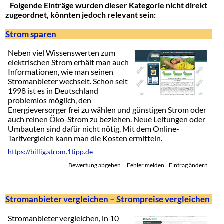
Folgende Einträge wurden dieser Kategorie nicht direkt
zugeordnet, könnten jedoch relevant sein:
Strom sparen
Neben viel Wissenswerten zum
elektrischen Strom erhält man auch
Informationen, wie man seinen
Stromanbieter wechselt. Schon seit
1998 ist es in Deutschland
problemlos möglich, den
Energieversorger frei zu wählen und günstigen Strom oder
auch reinen Öko-Strom zu beziehen. Neue Leitungen oder
Umbauten sind dafür nicht nötig. Mit dem Online-
Tarifvergleich kann man die Kosten ermitteln.
https://billig.strom.1tipp.de
Bewertung abgeben
Fehler melden
Eintrag ändern
Stromanbieter vergleichen – Strompreise vergleichen
Stromanbieter vergleichen, in 10