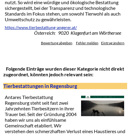
nutzt. So wird eine würdige und ökologische Bestattung
sichergestellt, bei der Transparenz und technologische
Standards im Fokus stehen, um sowohl Tierwohl als auch
Umweltschutz zu gewährleisten.
https://www.tierbestattung-angerer.at/
Österreich: 9020 Klagenfurt am Wörthersee
Bewertung abgeben
Fehler melden
Eintrag ändern
Folgende Einträge wurden dieser Kategorie nicht direkt
zugeordnet, könnten jedoch relevant sein:
Tierbestattungen in Regensburg
Antares Tierbestattung
Regensburg steht seit fast zwei
Jahrzehnten Tierbesitzern in ihrer
Trauer bei. Seit der Gründung 2004
haben wir uns als einfühlsame
Gemeinschaft etabliert. Wir
verstehen den schmerzhaften Verlust eines Haustieres und