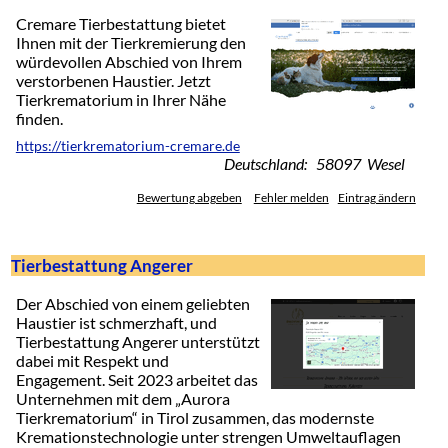
Cremare Tierbestattung bietet
Ihnen mit der Tierkremierung den
würdevollen Abschied von Ihrem
verstorbenen Haustier. Jetzt
Tierkrematorium in Ihrer Nähe
finden.
https://tierkrematorium-cremare.de
Deutschland: 58097 Wesel
Bewertung abgeben
Fehler melden
Eintrag ändern
Tierbestattung Angerer
Der Abschied von einem geliebten
Haustier ist schmerzhaft, und
Tierbestattung Angerer unterstützt
dabei mit Respekt und
Engagement. Seit 2023 arbeitet das
Unternehmen mit dem „Aurora
Tierkrematorium“ in Tirol zusammen, das modernste
Kremationstechnologie unter strengen Umweltauflagen