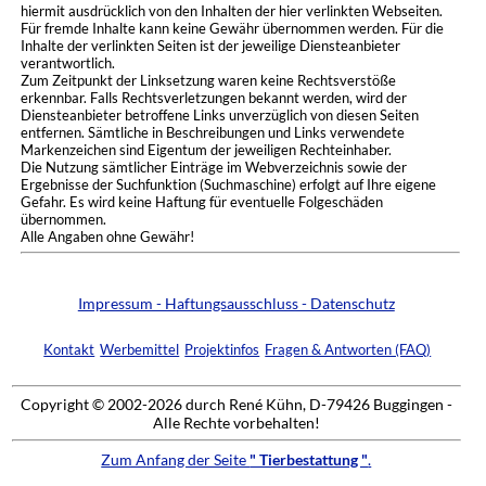
hiermit ausdrücklich von den Inhalten der hier verlinkten Webseiten.
Für fremde Inhalte kann keine Gewähr übernommen werden. Für die
Inhalte der verlinkten Seiten ist der jeweilige Diensteanbieter
verantwortlich.
Zum Zeitpunkt der Linksetzung waren keine Rechtsverstöße
erkennbar. Falls Rechtsverletzungen bekannt werden, wird der
Diensteanbieter betroffene Links unverzüglich von diesen Seiten
entfernen. Sämtliche in Beschreibungen und Links verwendete
Markenzeichen sind Eigentum der jeweiligen Rechteinhaber.
Die Nutzung sämtlicher Einträge im Webverzeichnis sowie der
Ergebnisse der Suchfunktion (Suchmaschine) erfolgt auf Ihre eigene
Gefahr. Es wird keine Haftung für eventuelle Folgeschäden
übernommen.
Alle Angaben ohne Gewähr!
Impressum - Haftungsausschluss - Datenschutz
Kontakt
Werbemittel
Projektinfos
Fragen & Antworten (FAQ)
Copyright © 2002-2026 durch René Kühn, D-79426 Buggingen -
Alle Rechte vorbehalten!
Zum Anfang der Seite
" Tierbestattung "
.