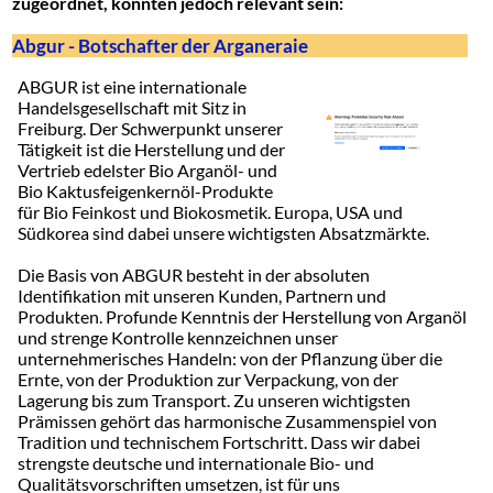
zugeordnet, könnten jedoch relevant sein:
Abgur - Botschafter der Arganeraie
ABGUR ist eine internationale
Handelsgesellschaft mit Sitz in
Freiburg. Der Schwerpunkt unserer
Tätigkeit ist die Herstellung und der
Vertrieb edelster Bio Arganöl- und
Bio Kaktusfeigenkernöl-Produkte
für Bio Feinkost und Biokosmetik. Europa, USA und
Südkorea sind dabei unsere wichtigsten Absatzmärkte.
Die Basis von ABGUR besteht in der absoluten
Identifikation mit unseren Kunden, Partnern und
Produkten. Profunde Kenntnis der Herstellung von Arganöl
und strenge Kontrolle kennzeichnen unser
unternehmerisches Handeln: von der Pflanzung über die
Ernte, von der Produktion zur Verpackung, von der
Lagerung bis zum Transport. Zu unseren wichtigsten
Prämissen gehört das harmonische Zusammenspiel von
Tradition und technischem Fortschritt. Dass wir dabei
strengste deutsche und internationale Bio- und
Qualitätsvorschriften umsetzen, ist für uns