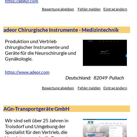
https://abgur.com
Bewertung abgeben
Fehler melden
Eintrag ändern
adeor Chirurgische Instrumente - Medizintechnik
Produktion und Vertrieb
chirurgischer Instrumente und
Geräte für die Neurochirurgie und
Gynäkologie.
https://www.adeor.com
Deutschland: 82049 Pullach
Bewertung abgeben
Fehler melden
Eintrag ändern
AGn-Transportgeräte GmbH
Wir sind seit über 25 Jahren in
Troisdorf und Umgebung der
Spezialist für den Vertrieb, die