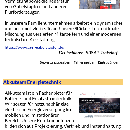
Vermietung sowie die Reparatur
von Gabelstaplern und anderen
Flurförderzeugen.
In unserem Familienunternehmen arbeitet ein dynamisches
und hochmotiviertes Team. Unsere Stärke ist die optimale
Mischung aus versierten Mitarbeitern und einer modernen
technischen Ausstattung.
https://www.agn-gabelstapler.de/
Deutschland: 53842 Troisdorf
Bewertung abgeben
Fehler melden
Eintrag ändern
Akkuteam Energietechnik
Akkuteam ist ein Fachanbieter für
Batterie- und Ersatzstromtechnik.
Wir sorgen für netzunabhängige
elektrische Energieversorgung im
mobilen und im stationären
Bereich. Unsere Kernkompetenzen
bilden sich aus Projektierung, Vertrieb und Instandhaltung