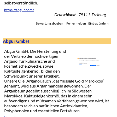
selbstverständlich.
https://abgur.com/
Deutschland: 79111 Freiburg
Bewertung abgeben
Fehler melden
Eintrag ändern
Abgur GmbH
Abgur GmbH: Die Herstellung und
der Vertrieb der hochwertigen
Arganöl für kulinarische und
kosmetische Zwecke, sowie
Kaktusfeigenkernöl, bilden den
Schwerpunkt unserer Tätigkeit.
Unsere Öle: Arganöl, auch „das flüssige Gold Marokkos“
genannt, wird aus Arganmandeln gewonnen. Der
Arganbaum gedeiht ausschließlich im Südwesten
Marokkos. Kaktusfeigenkernöl, das in einem sehr
aufwendigen und mühsamen Verfahren gewonnen wird, ist
besonders reich an natürlichen Antioxidantien,
Polyphenolen und essentiellen Fettsäuren.