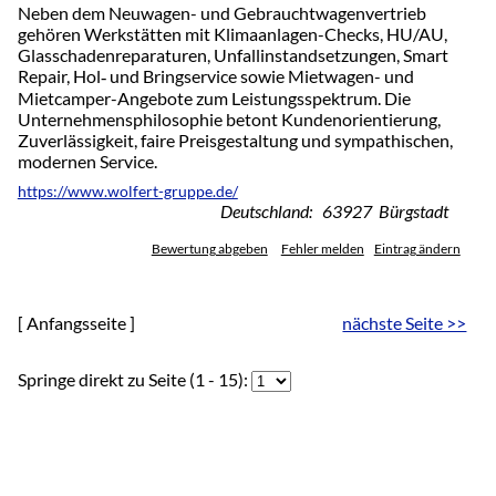
Neben dem Neuwagen- und Gebrauchtwagenvertrieb
gehören Werkstätten mit Klimaanlagen-Checks, HU/AU,
Glasschadenreparaturen, Unfallinstandsetzungen, Smart
Repair, Hol‑ und Bringservice sowie Mietwagen- und
Mietcamper-Angebote zum Leistungsspektrum. Die
Unternehmensphilosophie betont Kundenorientierung,
Zuverlässigkeit, faire Preisgestaltung und sympathischen,
modernen Service.
https://www.wolfert-gruppe.de/
Deutschland: 63927 Bürgstadt
Bewertung abgeben
Fehler melden
Eintrag ändern
[ Anfangsseite ]
nächste Seite >>
Springe direkt zu Seite (1 - 15):