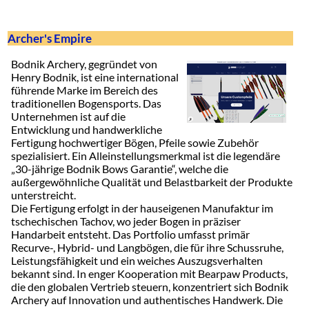
Archer's Empire
Bodnik Archery, gegründet von
Henry Bodnik, ist eine international
führende Marke im Bereich des
traditionellen Bogensports. Das
Unternehmen ist auf die
Entwicklung und handwerkliche
Fertigung hochwertiger Bögen, Pfeile sowie Zubehör
spezialisiert. Ein Alleinstellungsmerkmal ist die legendäre
„30-jährige Bodnik Bows Garantie“, welche die
außergewöhnliche Qualität und Belastbarkeit der Produkte
unterstreicht.
Die Fertigung erfolgt in der hauseigenen Manufaktur im
tschechischen Tachov, wo jeder Bogen in präziser
Handarbeit entsteht. Das Portfolio umfasst primär
Recurve-, Hybrid- und Langbögen, die für ihre Schussruhe,
Leistungsfähigkeit und ein weiches Auszugsverhalten
bekannt sind. In enger Kooperation mit Bearpaw Products,
die den globalen Vertrieb steuern, konzentriert sich Bodnik
Archery auf Innovation und authentisches Handwerk. Die