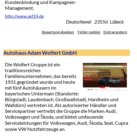
Kundenbindung und Kampagnen-
Management.
http://www.asf24.de
Deutschland: 23556 Lübeck
Bewertung abgeben
Fehler melden
Eintrag ändern
Autohaus Adam Wolfert GmbH
Die Wolfert Gruppe ist ein
traditionsreiches
Familienunternehmen, das bereits
1931 gegründet wurde und heute
mit fünf Autohäusern im
bayerischen Untermain (Standorte:
Bürgstadt, Laudenbach, Großwallstadt, Hardheim und
Walldürn) vertreten ist. Als autorisierter Händler und
Servicepartner vertreibt die Gruppe die Marken Audi,
Volkswagen und Škoda, und bietet umfassende
Serviceleistungen für Volkswagen, Audi, Škoda, Seat, Cupra
sowie VW Nutzfahrzeuge an.