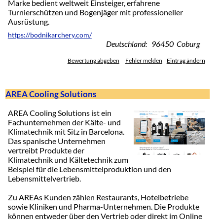
Marke bedient weltweit Einsteiger, erfahrene
Turnierschützen und Bogenjäger mit professioneller
Ausrüstung.
https://bodnikarchery.com/
Deutschland: 96450 Coburg
Bewertung abgeben
Fehler melden
Eintrag ändern
AREA Cooling Solutions
AREA Cooling Solutions ist ein
Fachunternehmen der Kälte- und
Klimatechnik mit Sitz in Barcelona.
Das spanische Unternehmen
vertreibt Produkte der
Klimatechnik und Kältetechnik zum
Beispiel für die Lebensmittelproduktion und den
Lebensmittelvertrieb.
Zu AREAs Kunden zählen Restaurants, Hotelbetriebe
sowie Kliniken und Pharma-Unternehmen. Die Produkte
können entweder über den Vertrieb oder direkt im Online