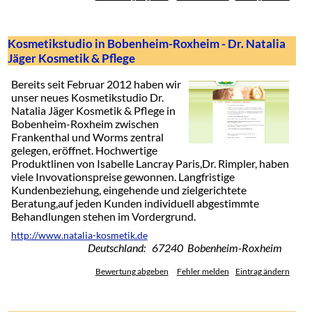
Kosmetikstudio in Bobenheim-Roxheim - Dr. Natalia
Jäger Kosmetik & Pflege
Bereits seit Februar 2012 haben wir
unser neues Kosmetikstudio Dr.
Natalia Jäger Kosmetik & Pflege in
Bobenheim-Roxheim zwischen
Frankenthal und Worms zentral
gelegen, eröffnet. Hochwertige
Produktlinen von Isabelle Lancray Paris,Dr. Rimpler, haben
viele Invovationspreise gewonnen. Langfristige
Kundenbeziehung, eingehende und zielgerichtete
Beratung,auf jeden Kunden individuell abgestimmte
Behandlungen stehen im Vordergrund.
http://www.natalia-kosmetik.de
Deutschland: 67240 Bobenheim-Roxheim
Bewertung abgeben
Fehler melden
Eintrag ändern