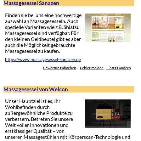
Massagesessel Sanazen
Finden sie bei uns eine hochwertige
auswahl an Massagesesseln. Auch
spezielle Varianten wie z.B. Shiatsu
Massagesessel sind verfügbar. Für
den kleinen Geldbeutel gibt es aber
auch die Möglichkeit gebrauchte
Massagesessel zu kaufen.
https://www.massagesessel-sanazen.de
Bewertung abgeben
Fehler melden
Eintrag ändern
Massagesessel von Welcon
Unser Hauptziel ist es, Ihr
Wohlbefinden durch
außergewöhnliche Produkte zu
verbessern. Betreten Sie unsere
Welt voller Innovationen und
erstklassiger Qualität – von
unseren Massagestühlen mit Körperscan-Technologie und