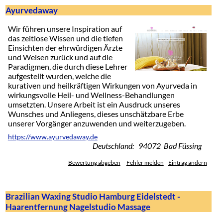
Ayurvedaway
Wir führen unsere Inspiration auf
das zeitlose Wissen und die tiefen
Einsichten der ehrwürdigen Ärzte
und Weisen zurück und auf die
Paradigmen, die durch diese Lehrer
aufgestellt wurden, welche die
kurativen und heilkräftigen Wirkungen von Ayurveda in
wirkungsvolle Heil- und Wellness-Behandlungen
umsetzten. Unsere Arbeit ist ein Ausdruck unseres
Wunsches und Anliegens, dieses unschätzbare Erbe
unserer Vorgänger anzuwenden und weiterzugeben.
https://www.ayurvedaway.de
Deutschland: 94072 Bad Füssing
Bewertung abgeben
Fehler melden
Eintrag ändern
Brazilian Waxing Studio Hamburg Eidelstedt -
Haarentfernung Nagelstudio Massage