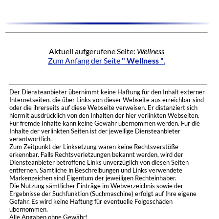
Aktuell aufgerufene Seite:
Wellness
Zum Anfang der Seite
" Wellness "
.
Der Diensteanbieter übernimmt keine Haftung für den Inhalt externer
Internetseiten, die über Links von dieser Webseite aus erreichbar sind
oder die ihrerseits auf diese Webseite verweisen. Er distanziert sich
hiermit ausdrücklich von den Inhalten der hier verlinkten Webseiten.
Für fremde Inhalte kann keine Gewähr übernommen werden. Für die
Inhalte der verlinkten Seiten ist der jeweilige Diensteanbieter
verantwortlich.
Zum Zeitpunkt der Linksetzung waren keine Rechtsverstöße
erkennbar. Falls Rechtsverletzungen bekannt werden, wird der
Diensteanbieter betroffene Links unverzüglich von diesen Seiten
entfernen. Sämtliche in Beschreibungen und Links verwendete
Markenzeichen sind Eigentum der jeweiligen Rechteinhaber.
Die Nutzung sämtlicher Einträge im Webverzeichnis sowie der
Ergebnisse der Suchfunktion (Suchmaschine) erfolgt auf Ihre eigene
Gefahr. Es wird keine Haftung für eventuelle Folgeschäden
übernommen.
Alle Angaben ohne Gewähr!