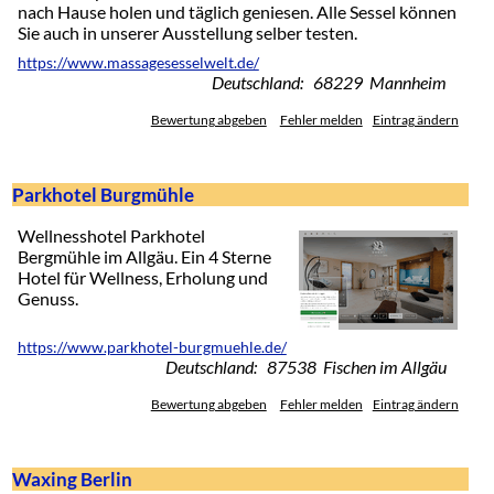
nach Hause holen und täglich geniesen. Alle Sessel können
Sie auch in unserer Ausstellung selber testen.
https://www.massagesesselwelt.de/
Deutschland: 68229 Mannheim
Bewertung abgeben
Fehler melden
Eintrag ändern
Parkhotel Burgmühle
Wellnesshotel Parkhotel
Bergmühle im Allgäu. Ein 4 Sterne
Hotel für Wellness, Erholung und
Genuss.
https://www.parkhotel-burgmuehle.de/
Deutschland: 87538 Fischen im Allgäu
Bewertung abgeben
Fehler melden
Eintrag ändern
Waxing Berlin