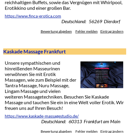
reichhaltigen Buffets, sowie das Vergnügen mit Whirlpool,
Erotikkino und einer großen Bar.
https://www.finca-erotica.com
Deutschland: 56269 Dierdorf
Bewertung abgeben
Fehler melden
Eintrag ändern
Kaskade Massage Frankfurt
Unsere sympathischen und
hinreißenden Masseurinen
verwöhnen Sie mit Erotik
Massagen, wie zum Beispiel mit der
Tantra Massage, Nuru Massage,
Lingam Massage und vielen
weiteren Massagetechniken. Besuchen Sie Kaskade
Massage und tauchen Sie ein in eine Welt voller Erotik. Wir
freuen uns auf Ihren Besuch!
https://www.kaskade-massagestudio.de/
Deutschland: 60313 Frankfurt am Main
Bewertung abgeben
Fehler melden
Eintrag ändern