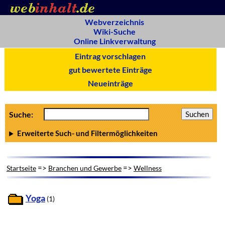
Webverzeichnis
Wiki-Suche
Online Linkverwaltung
Eintrag vorschlagen
gut bewertete Einträge
Neueinträge
Suche:
Erweiterte Such- und Filtermöglichkeiten
=>
=>
Startseite
Branchen und Gewerbe
Wellness
Yoga
(1)