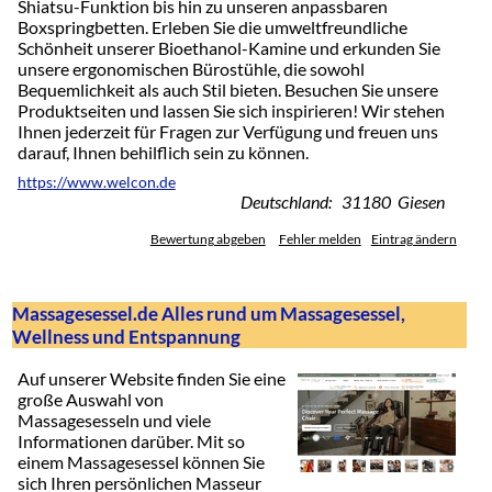
Shiatsu-Funktion bis hin zu unseren anpassbaren
Boxspringbetten. Erleben Sie die umweltfreundliche
Schönheit unserer Bioethanol-Kamine und erkunden Sie
unsere ergonomischen Bürostühle, die sowohl
Bequemlichkeit als auch Stil bieten. Besuchen Sie unsere
Produktseiten und lassen Sie sich inspirieren! Wir stehen
Ihnen jederzeit für Fragen zur Verfügung und freuen uns
darauf, Ihnen behilflich sein zu können.
https://www.welcon.de
Deutschland: 31180 Giesen
Bewertung abgeben
Fehler melden
Eintrag ändern
Massagesessel.de Alles rund um Massagesessel,
Wellness und Entspannung
Auf unserer Website finden Sie eine
große Auswahl von
Massagesesseln und viele
Informationen darüber. Mit so
einem Massagesessel können Sie
sich Ihren persönlichen Masseur