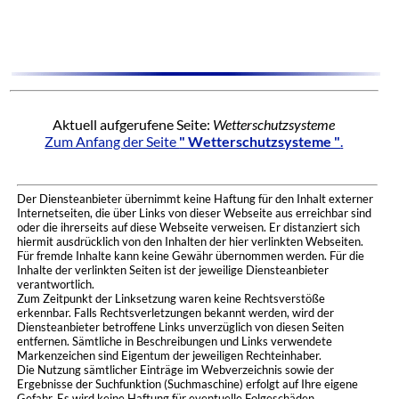
Aktuell aufgerufene Seite:
Wetterschutzsysteme
Zum Anfang der Seite
" Wetterschutzsysteme "
.
Der Diensteanbieter übernimmt keine Haftung für den Inhalt externer
Internetseiten, die über Links von dieser Webseite aus erreichbar sind
oder die ihrerseits auf diese Webseite verweisen. Er distanziert sich
hiermit ausdrücklich von den Inhalten der hier verlinkten Webseiten.
Für fremde Inhalte kann keine Gewähr übernommen werden. Für die
Inhalte der verlinkten Seiten ist der jeweilige Diensteanbieter
verantwortlich.
Zum Zeitpunkt der Linksetzung waren keine Rechtsverstöße
erkennbar. Falls Rechtsverletzungen bekannt werden, wird der
Diensteanbieter betroffene Links unverzüglich von diesen Seiten
entfernen. Sämtliche in Beschreibungen und Links verwendete
Markenzeichen sind Eigentum der jeweiligen Rechteinhaber.
Die Nutzung sämtlicher Einträge im Webverzeichnis sowie der
Ergebnisse der Suchfunktion (Suchmaschine) erfolgt auf Ihre eigene
Gefahr. Es wird keine Haftung für eventuelle Folgeschäden