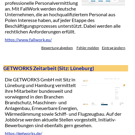
professionelle Personalvermittlung
an. Mit FallWork werden deutsche
Unternehmen, die an hochqualifiziertem Personal aus
Polen Interesse haben, auf jeder Etappe des
Beschäftigungsprozesses unterstützt. Dabei werden alle
rechtlichen Anforderungen erfüllt.
https://www.fallwork.eu/
Bewertung abgeben
Fehler melden
Eintrag ändern
GETWORKS Zeitarbeit (Sitz: Lüneburg)
Die GETWORKS GmbH mit Sitz in
Lüneburg und Hamburg vermittelt
ihre Mitarbeiter bundesweit und
vorwiegend in den Branchen
Brandschutz, Maschinen- und
Anlagenbau, Erneuerbare Energien,
Wärmedämmung sowie Schiff- und Flugzeugbau. Auf der
Jobbörse werden aktuelle Stellen vorgestellt, Initiativ-
Bewerbungen sind ebenfalls gern gesehen.
https://getworks.de/