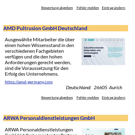
Bewertung abgeben
Fehler melden
Eintrag ändern
AMD Pultrusion GmbH Deutschland
Ausgewählte Mitarbeiter die über
einen hohen Wissensstand in den
verschiedenen Fachgebieten
verfügen und die den hohen
Anforderungen gerecht werden,
sind die Voraussetzung für den
Erfolg des Unternehmens.
https://amd-germany.com
Deutschland: 26605 Aurich
Bewertung abgeben
Fehler melden
Eintrag ändern
ARWA Personaldienstleistungen GmbH
ARWA Personaldienstleistungen