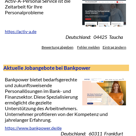
Activ-A-Personal Service ist die
Zeitarbeit für Ihre
Personalprobleme
https://activ-a.de
Deutschland: 04425 Taucha
Bewertung abgeben
Fehler melden
Eintrag ändern
Aktuelle Jobangebote bei Bankpower
Bankpower bietet bedarfsgerechte
und zukunftsweisende
Personallösungen im Bank- und
Finanzsektor. Diese Spezialisierung
ermöglicht die gezielte
Unterstützung des Arbeitnehmers.
Unternehmer profitieren von der Kompetenz und
jahrelanger Erfahrung.
https://www.bankpower.de/de
Deutschland: 60311 Frankfurt