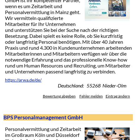
GmbH ist Ihr kompetenter Partner,
wenn es um Zeitarbeit und
Personalvermittlung in Mainz geht.
Wir vermitteln qualifizierte
Mitarbeiter für Ihr Unternehmen
und unterstützen Sie bei der Suche nach der richtigen
Besetzung. Dabei spielt es keine Rolle, ob Sie kurzfristig
oder langfristig Personal benötigen. Mit über 40 Jahren
Praxis und rund 4.300 in Kundenunternehmen arbeitenden
Mitarbeiterinnen und Mitarbeitern verfügen wir über die
notwendige Erfahrung und das professionelle Know-how
rund um Human Resources und Recruiting, um Mitarbeiter
und Unternehmen passend langfristig zu verbinden.
https://arwa.de/de/
Deutschland: 55268 Nieder-Olm
Bewertung abgeben
Fehler melden
Eintrag ändern
BPS Personalmanagement GmbH
Personalvermittlung und Zeitarbeit
im Großraum Köln und Düsseldorf