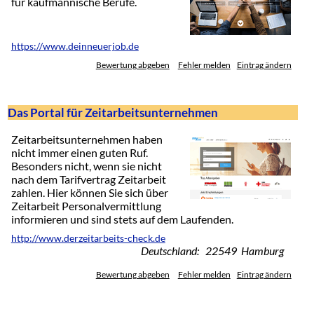
für kaufmännische Berufe.
https://www.deinneuerjob.de
Bewertung abgeben
Fehler melden
Eintrag ändern
Das Portal für Zeitarbeitsunternehmen
Zeitarbeitsunternehmen haben
nicht immer einen guten Ruf.
Besonders nicht, wenn sie nicht
nach dem Tarifvertrag Zeitarbeit
zahlen. Hier können Sie sich über
Zeitarbeit Personalvermittlung
informieren und sind stets auf dem Laufenden.
http://www.derzeitarbeits-check.de
Deutschland: 22549 Hamburg
Bewertung abgeben
Fehler melden
Eintrag ändern