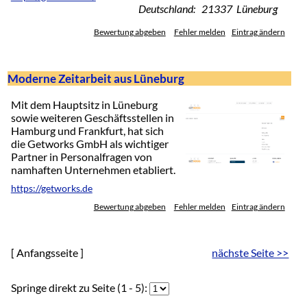
Deutschland: 21337 Lüneburg
Bewertung abgeben
Fehler melden
Eintrag ändern
Moderne Zeitarbeit aus Lüneburg
Mit dem Hauptsitz in Lüneburg
sowie weiteren Geschäftsstellen in
Hamburg und Frankfurt, hat sich
die Getworks GmbH als wichtiger
Partner in Personalfragen von
namhaften Unternehmen etabliert.
https://getworks.de
Bewertung abgeben
Fehler melden
Eintrag ändern
[ Anfangsseite ]
nächste Seite >>
Springe direkt zu Seite (1 - 5):