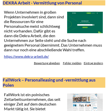
DEKRA Arbeit - Vermittlung von Personal
Wenn Unternehmen in großen
Projekten involviert sind, dann sind
die Ressourcen für eine
Personalsuche meist schlichtweg
nicht vorhanden. Dafür gibt es
dann die Dekra Arbeit, die den
Unternehmen zur Seite steht und die Suche nach
geeignetem Personal übernimmt. Das Unternehmen muss
dann nur noch eine abschließende Wahl treffen.
https://www.dekra-arbeit.de/
Bewertung abgeben
Fehler melden
Eintrag ändern
FallWork – Personalleasing und -vermittlung aus
Polen
FallWork ist ein polnisches
Zeitarbeitsunternehmen, das seit
einiger Zeit auf dem deutschen
Markt tätig ist. Sie bietet