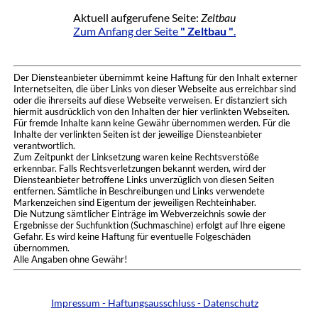
Aktuell aufgerufene Seite:
Zeltbau
Zum Anfang der Seite
" Zeltbau "
.
Der Diensteanbieter übernimmt keine Haftung für den Inhalt externer
Internetseiten, die über Links von dieser Webseite aus erreichbar sind
oder die ihrerseits auf diese Webseite verweisen. Er distanziert sich
hiermit ausdrücklich von den Inhalten der hier verlinkten Webseiten.
Für fremde Inhalte kann keine Gewähr übernommen werden. Für die
Inhalte der verlinkten Seiten ist der jeweilige Diensteanbieter
verantwortlich.
Zum Zeitpunkt der Linksetzung waren keine Rechtsverstöße
erkennbar. Falls Rechtsverletzungen bekannt werden, wird der
Diensteanbieter betroffene Links unverzüglich von diesen Seiten
entfernen. Sämtliche in Beschreibungen und Links verwendete
Markenzeichen sind Eigentum der jeweiligen Rechteinhaber.
Die Nutzung sämtlicher Einträge im Webverzeichnis sowie der
Ergebnisse der Suchfunktion (Suchmaschine) erfolgt auf Ihre eigene
Gefahr. Es wird keine Haftung für eventuelle Folgeschäden
übernommen.
Alle Angaben ohne Gewähr!
Impressum - Haftungsausschluss - Datenschutz