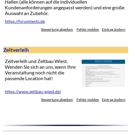
Hallen (alle können auf die individuellen
Kundenanforderungen angepasst werden) und eine große
Auswahl an Zubehör.
https://forumtents.de
Bewertung abgeben
Fehler melden
Eintrag ändern
Zeltverleih
Zeltverleih und Zeltbau Wiest.
Wenden Sie sich an uns, wenn Ihre
Veranstaltung noch nicht die
passende Location hat!
https://www.zeltbau-wiest.de/
Bewertung abgeben
Fehler melden
Eintrag ändern