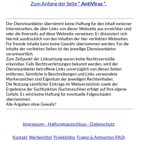
Zum Anfang der Seite
" AntiVirus "
.
Der Diensteanbieter übernimmt keine Haftung für den Inhalt externer
Internetseiten, die über Links von dieser Webseite aus erreichbar sind
oder die ihrerseits auf diese Webseite verweisen. Er distanziert sich
hiermit ausdrücklich von den Inhalten der hier verlinkten Webseiten.
Für fremde Inhalte kann keine Gewähr übernommen werden. Für die
Inhalte der verlinkten Seiten ist der jeweilige Diensteanbieter
verantwortlich.
Zum Zeitpunkt der Linksetzung waren keine Rechtsverstöße
erkennbar. Falls Rechtsverletzungen bekannt werden, wird der
Diensteanbieter betroffene Links unverzüglich von diesen Seiten
entfernen. Sämtliche in Beschreibungen und Links verwendete
Markenzeichen sind Eigentum der jeweiligen Rechteinhaber.
Die Nutzung sämtlicher Einträge im Webverzeichnis sowie der
Ergebnisse der Suchfunktion (Suchmaschine) erfolgt auf Ihre eigene
Gefahr. Es wird keine Haftung für eventuelle Folgeschäden
übernommen.
Alle Angaben ohne Gewähr!
Impressum - Haftungsausschluss - Datenschutz
Kontakt
Werbemittel
Projektinfos
Fragen & Antworten (FAQ)