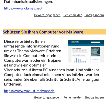
Datenbankaktualisierungen.
https://www.clamav.net/
Bewertung abgeben
Fehler melden
Eintrag ändern
Schützen Sie Ihren Computer vor Malware
Diese Seite bietet Ihnen
umfassende Informationen rund
um das Thema Malware. Erfahren
Sie was ein Computervirus, ein
Computerwurm oder ein Trojaner
ist und wie ein optimaler
Virenschutz auf Ihrem PC aussehen kann. Und sollte Ihr
Computer doch einmal mit einem Virus infiziert worden
sein, finden Sie ebenfalls Schritt für Schritt Anleitung zum
Entfernen.
https://www.was-ist-malware.de
Bewertung abgeben
Fehler melden
Eintrag ändern