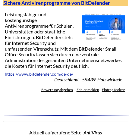
Sichere Antivirenprogramme von BitDefender
Leistungsfähige und
kostengünstige
Antivirenprogramme für Schulen,
Universitäten oder staatliche
Einrichtungen. BitDefender steht
für Internet Security und
umfassenden Virenschutz. Mit dem BitDefender Small
Office Security lassen sich durch eine zentrale
Administration des gesamten Unternehmensnetzwerkes
die Kosten für Internet Security deutlich.
https://www.bitdefender.com/de-de/
Deutschland: 59439 Holzwickede
Bewertung abgeben
Fehler melden
Eintrag ändern
Aktuell aufgerufene Seite:
AntiVirus