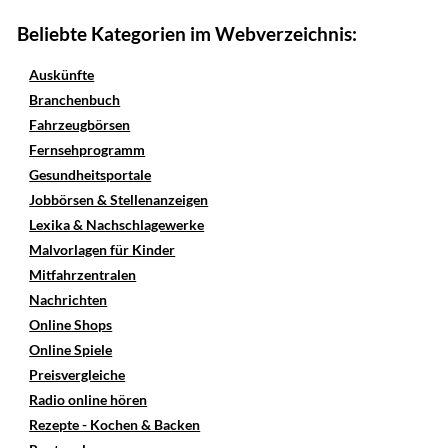
Beliebte Kategorien im Webverzeichnis:
Auskünfte
Branchenbuch
Fahrzeugbörsen
Fernsehprogramm
Gesundheitsportale
Jobbörsen & Stellenanzeigen
Lexika & Nachschlagewerke
Malvorlagen für Kinder
Mitfahrzentralen
Nachrichten
Online Shops
Online Spiele
Preisvergleiche
Radio online hören
Rezepte - Kochen & Backen