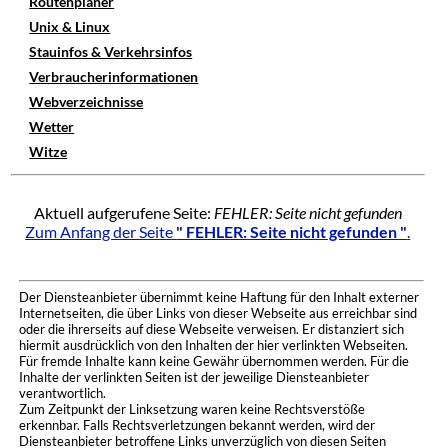
Routenplaner
Unix & Linux
Stauinfos & Verkehrsinfos
Verbraucherinformationen
Webverzeichnisse
Wetter
Witze
Aktuell aufgerufene Seite:
FEHLER: Seite nicht gefunden
Zum Anfang der Seite
" FEHLER: Seite nicht gefunden "
.
Der Diensteanbieter übernimmt keine Haftung für den Inhalt externer
Internetseiten, die über Links von dieser Webseite aus erreichbar sind
oder die ihrerseits auf diese Webseite verweisen. Er distanziert sich
hiermit ausdrücklich von den Inhalten der hier verlinkten Webseiten.
Für fremde Inhalte kann keine Gewähr übernommen werden. Für die
Inhalte der verlinkten Seiten ist der jeweilige Diensteanbieter
verantwortlich.
Zum Zeitpunkt der Linksetzung waren keine Rechtsverstöße
erkennbar. Falls Rechtsverletzungen bekannt werden, wird der
Diensteanbieter betroffene Links unverzüglich von diesen Seiten