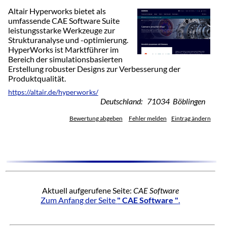
Altair Hyperworks bietet als
umfassende CAE Software Suite
leistungsstarke Werkzeuge zur
Strukturanalyse und -optimierung.
HyperWorks ist Marktführer im
Bereich der simulationsbasierten
Erstellung robuster Designs zur Verbesserung der
Produktqualität.
https://altair.de/hyperworks/
Deutschland: 71034 Böblingen
Bewertung abgeben
Fehler melden
Eintrag ändern
Aktuell aufgerufene Seite:
CAE Software
Zum Anfang der Seite
" CAE Software "
.