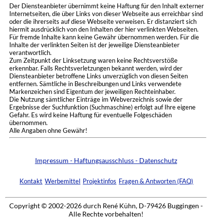
Der Diensteanbieter übernimmt keine Haftung für den Inhalt externer
Internetseiten, die über Links von dieser Webseite aus erreichbar sind
oder die ihrerseits auf diese Webseite verweisen. Er distanziert sich
hiermit ausdrücklich von den Inhalten der hier verlinkten Webseiten.
Für fremde Inhalte kann keine Gewähr übernommen werden. Für die
Inhalte der verlinkten Seiten ist der jeweilige Diensteanbieter
verantwortlich.
Zum Zeitpunkt der Linksetzung waren keine Rechtsverstöße
erkennbar. Falls Rechtsverletzungen bekannt werden, wird der
Diensteanbieter betroffene Links unverzüglich von diesen Seiten
entfernen. Sämtliche in Beschreibungen und Links verwendete
Markenzeichen sind Eigentum der jeweiligen Rechteinhaber.
Die Nutzung sämtlicher Einträge im Webverzeichnis sowie der
Ergebnisse der Suchfunktion (Suchmaschine) erfolgt auf Ihre eigene
Gefahr. Es wird keine Haftung für eventuelle Folgeschäden
übernommen.
Alle Angaben ohne Gewähr!
Impressum - Haftungsausschluss - Datenschutz
Kontakt
Werbemittel
Projektinfos
Fragen & Antworten (FAQ)
Copyright © 2002-2026 durch René Kühn, D-79426 Buggingen -
Alle Rechte vorbehalten!