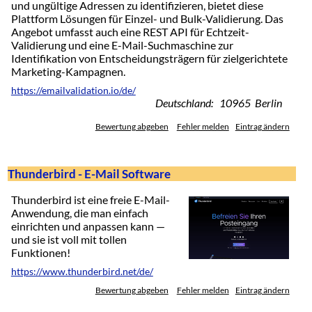
und ungültige Adressen zu identifizieren, bietet diese
Plattform Lösungen für Einzel- und Bulk-Validierung. Das
Angebot umfasst auch eine REST API für Echtzeit-
Validierung und eine E-Mail-Suchmaschine zur
Identifikation von Entscheidungsträgern für zielgerichtete
Marketing-Kampagnen.
https://emailvalidation.io/de/
Deutschland: 10965 Berlin
Bewertung abgeben
Fehler melden
Eintrag ändern
Thunderbird - E-Mail Software
Thunderbird ist eine freie E-Mail-
Anwendung, die man einfach
einrichten und anpassen kann —
und sie ist voll mit tollen
Funktionen!
https://www.thunderbird.net/de/
Bewertung abgeben
Fehler melden
Eintrag ändern