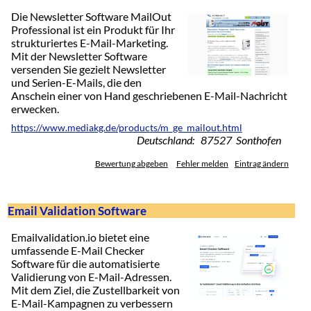
Die Newsletter Software MailOut
Professional ist ein Produkt für Ihr
strukturiertes E-Mail-Marketing.
Mit der Newsletter Software
versenden Sie gezielt Newsletter
und Serien-E-Mails, die den
Anschein einer von Hand geschriebenen E-Mail-Nachricht
erwecken.
https://www.mediakg.de/products/m_ge_mailout.html
Deutschland: 87527 Sonthofen
Bewertung abgeben
Fehler melden
Eintrag ändern
Email Validation Software
Emailvalidation.io bietet eine
umfassende E-Mail Checker
Software für die automatisierte
Validierung von E-Mail-Adressen.
Mit dem Ziel, die Zustellbarkeit von
E-Mail-Kampagnen zu verbessern