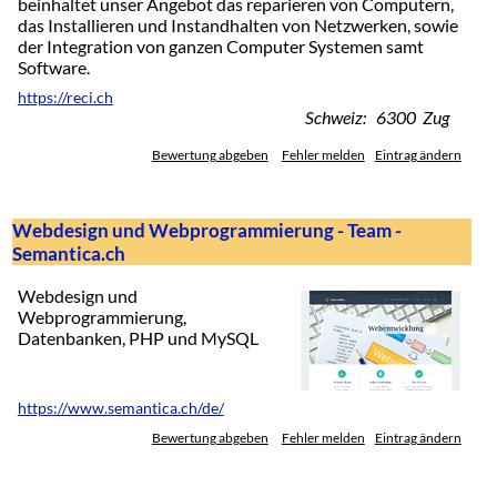
beinhaltet unser Angebot das reparieren von Computern,
das Installieren und Instandhalten von Netzwerken, sowie
der Integration von ganzen Computer Systemen samt
Software.
https://reci.ch
Schweiz: 6300 Zug
Bewertung abgeben
Fehler melden
Eintrag ändern
Webdesign und Webprogrammierung - Team -
Semantica.ch
Webdesign und
Webprogrammierung,
Datenbanken, PHP und MySQL
https://www.semantica.ch/de/
Bewertung abgeben
Fehler melden
Eintrag ändern