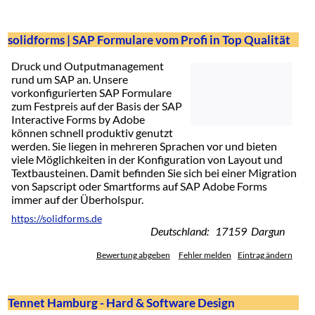
solidforms | SAP Formulare vom Profi in Top Qualität
Druck und Outputmanagement
rund um SAP an. Unsere
vorkonfigurierten SAP Formulare
zum Festpreis auf der Basis der SAP
Interactive Forms by Adobe
können schnell produktiv genutzt
werden. Sie liegen in mehreren Sprachen vor und bieten
viele Möglichkeiten in der Konfiguration von Layout und
Textbausteinen. Damit befinden Sie sich bei einer Migration
von Sapscript oder Smartforms auf SAP Adobe Forms
immer auf der Überholspur.
https://solidforms.de
Deutschland: 17159 Dargun
Bewertung abgeben
Fehler melden
Eintrag ändern
Tennet Hamburg - Hard & Software Design