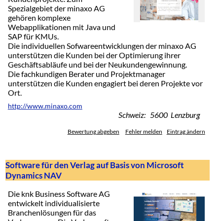
Spezialgebiet der minaxo AG
gehören komplexe
Webapplikationen mit Java und
SAP für KMUs.
Die individuellen Sofwareentwicklungen der minaxo AG
unterstützen die Kunden bei der Optimierung ihrer
Geschäftsabläufe und bei der Neukundengewinnung.
Die fachkundigen Berater und Projektmanager
unterstützen die Kunden engagiert bei deren Projekte vor
Ort.
http://www.minaxo.com
Schweiz: 5600 Lenzburg
Bewertung abgeben
Fehler melden
Eintrag ändern
Software für den Verlag auf Basis von Microsoft
Dynamics NAV
Die knk Business Software AG
entwickelt individualisierte
Branchenlösungen für das