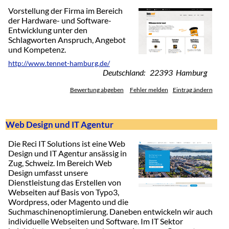
Vorstellung der Firma im Bereich
der Hardware- und Software-
Entwicklung unter den
Schlagworten Anspruch, Angebot
und Kompetenz.
http://www.tennet-hamburg.de/
Deutschland: 22393 Hamburg
Bewertung abgeben
Fehler melden
Eintrag ändern
Web Design und IT Agentur
Die Reci IT Solutions ist eine Web
Design und IT Agentur ansässig in
Zug, Schweiz. Im Bereich Web
Design umfasst unsere
Dienstleistung das Erstellen von
Webseiten auf Basis von Typo3,
Wordpress, oder Magento und die
Suchmaschinenoptimierung. Daneben entwickeln wir auch
individuelle Webseiten und Software. Im IT Sektor