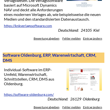
Verlagswesen. Die Verlagssoftware
basiert auf Microsoft Dynamics
NAV und deckt alle Anforderungen
eines modernen Verlages ab, wie beispielsweise die neuen
Medien und den standardisierten Datenaustausch.
https://knkverlagssoftware.com
Deutschland: 24105 Kiel
Bewertung abgeben
Fehler melden
Eintrag ändern
Software Oldenburg, ERP, Warenwirtschaft, CRM,
DMS
Individual-Software im ERP-
Umfeld, Warenwirtschaft,
Schnittstellen, CRM, DMS aus
Oldenburg.
https://software-oldenburg.com/
Deutschland: 26129 Oldenburg
Bewertung abgeben
Fehler melden
Eintrag ändern