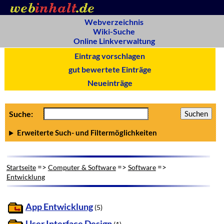
Webverzeichnis
Wiki-Suche
Online Linkverwaltung
Eintrag vorschlagen
gut bewertete Einträge
Neueinträge
Suche:
Erweiterte Such- und Filtermöglichkeiten
=>
=>
=>
Startseite
Computer & Software
Software
Entwicklung
App Entwicklung
(5)
User Interface Design