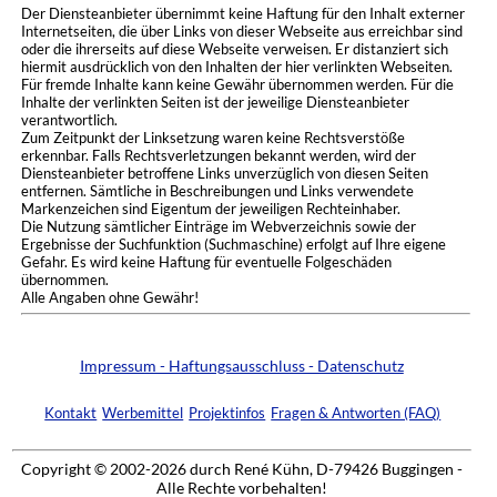
Der Diensteanbieter übernimmt keine Haftung für den Inhalt externer
Internetseiten, die über Links von dieser Webseite aus erreichbar sind
oder die ihrerseits auf diese Webseite verweisen. Er distanziert sich
hiermit ausdrücklich von den Inhalten der hier verlinkten Webseiten.
Für fremde Inhalte kann keine Gewähr übernommen werden. Für die
Inhalte der verlinkten Seiten ist der jeweilige Diensteanbieter
verantwortlich.
Zum Zeitpunkt der Linksetzung waren keine Rechtsverstöße
erkennbar. Falls Rechtsverletzungen bekannt werden, wird der
Diensteanbieter betroffene Links unverzüglich von diesen Seiten
entfernen. Sämtliche in Beschreibungen und Links verwendete
Markenzeichen sind Eigentum der jeweiligen Rechteinhaber.
Die Nutzung sämtlicher Einträge im Webverzeichnis sowie der
Ergebnisse der Suchfunktion (Suchmaschine) erfolgt auf Ihre eigene
Gefahr. Es wird keine Haftung für eventuelle Folgeschäden
übernommen.
Alle Angaben ohne Gewähr!
Impressum - Haftungsausschluss - Datenschutz
Kontakt
Werbemittel
Projektinfos
Fragen & Antworten (FAQ)
Copyright © 2002-2026 durch René Kühn, D-79426 Buggingen -
Alle Rechte vorbehalten!