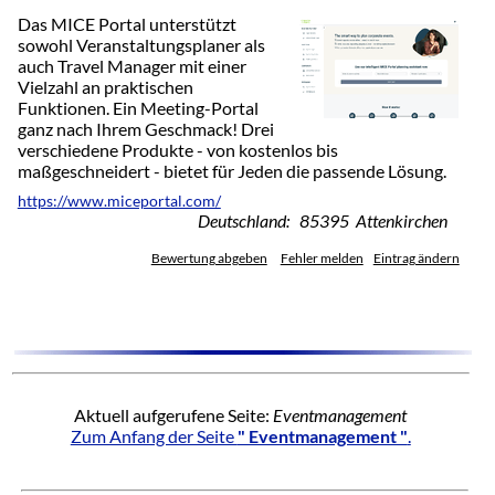
Das MICE Portal unterstützt
sowohl Veranstaltungsplaner als
auch Travel Manager mit einer
Vielzahl an praktischen
Funktionen. Ein Meeting-Portal
ganz nach Ihrem Geschmack! Drei
verschiedene Produkte - von kostenlos bis
maßgeschneidert - bietet für Jeden die passende Lösung.
https://www.miceportal.com/
Deutschland: 85395 Attenkirchen
Bewertung abgeben
Fehler melden
Eintrag ändern
Aktuell aufgerufene Seite:
Eventmanagement
Zum Anfang der Seite
" Eventmanagement "
.