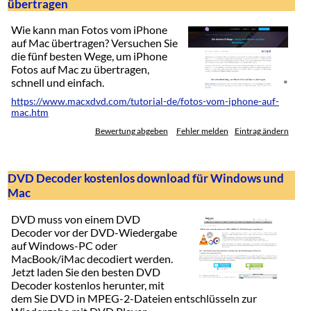
übertragen
Wie kann man Fotos vom iPhone
auf Mac übertragen? Versuchen Sie
die fünf besten Wege, um iPhone
Fotos auf Mac zu übertragen,
schnell und einfach.
https://www.macxdvd.com/tutorial-de/fotos-vom-iphone-auf-
mac.htm
Bewertung abgeben
Fehler melden
Eintrag ändern
DVD Decoder kostenlos download für Windows und
Mac
DVD muss von einem DVD
Decoder vor der DVD-Wiedergabe
auf Windows-PC oder
MacBook/iMac decodiert werden.
Jetzt laden Sie den besten DVD
Decoder kostenlos herunter, mit
dem Sie DVD in MPEG-2-Dateien entschlüsseln zur