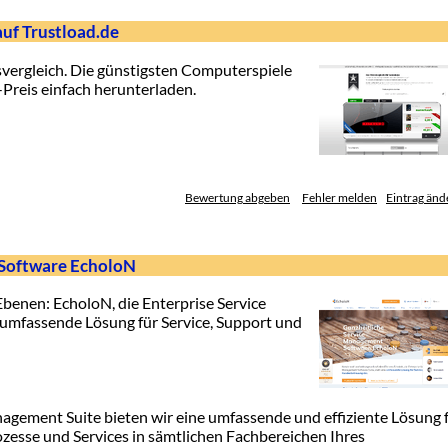
auf Trustload.de
vergleich. Die günstigsten Computerspiele
Preis einfach herunterladen.
Bewertung abgeben
Fehler melden
Eintrag änd
 Software EcholoN
benen: EcholoN, die Enterprise Service
 umfassende Lösung für Service, Support und
agement Suite bieten wir eine umfassende und effiziente Lösung 
ozesse und Services in sämtlichen Fachbereichen Ihres