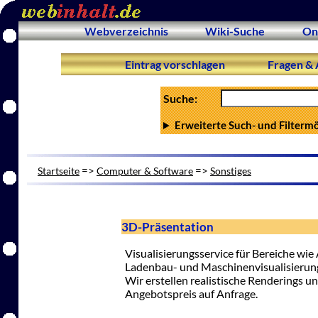
Webverzeichnis
Wiki-Suche
On
Eintrag vorschlagen
Fragen & 
Suche:
Erweiterte Such- und Filterm
=>
=>
Startseite
Computer & Software
Sonstiges
3D-Präsentation
Visualisierungsservice für Bereiche wie
Ladenbau- und Maschinenvisualisierun
Wir erstellen realistische Renderings 
Angebotspreis auf Anfrage.