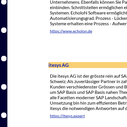
Unternehmens. Ebenfalls können Sie Par
einbinden. Schnittstellen ermöglichen 
Systemen. EcholoN Software ermöglich
Automatisierungsgrad. Prozess - Lücken
Systeme erhalten eine Prozess - Aufwer
https://www.echolon.de
itesys AG
Die itesys AG ist der grösste rein auf SA
Schweiz. Als zuverlässiger Partner in za
Kunden verschiedenster Grössen und Br
um SAP Basis und SAP Basis nahen The
alle Facetten moderner SAP Landschaft
Umsetzung bin hin zum effizienten Betr
itesys die notwendigen Antworten auf
https://itesys.expert