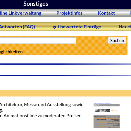
Sonstiges
line Linkverwaltung
Projektinfos
Kontakt
Antworten (FAQ)
gut bewertete Einträge
Neuei
öglichkeiten
 Architektur, Messe und Ausstellung sowie
g.
und Animationsfilme zu moderaten Preisen.