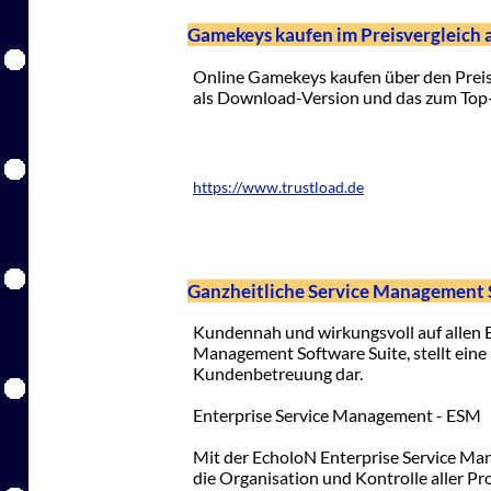
Gamekeys kaufen im Preisvergleich 
Online Gamekeys kaufen über den Preis
als Download-Version und das zum Top-
https://www.trustload.de
Ganzheitliche Service Management
Kundennah und wirkungsvoll auf allen E
Management Software Suite, stellt eine
Kundenbetreuung dar.
Enterprise Service Management - ESM
Mit der EcholoN Enterprise Service Man
die Organisation und Kontrolle aller Pr