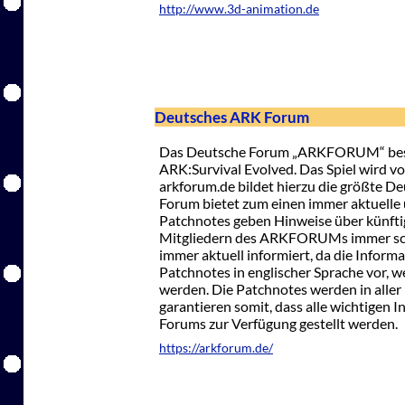
http://www.3d-animation.de
Deutsches ARK Forum
Das Deutsche Forum „ARKFORUM“ besch
ARK:Survival Evolved. Das Spiel wird v
arkforum.de bildet hierzu die größte De
Forum bietet zum einen immer aktuelle
Patchnotes geben Hinweise über künfti
Mitgliedern des ARKFORUMs immer schne
immer aktuell informiert, da die Infor
Patchnotes in englischer Sprache vor, 
werden. Die Patchnotes werden in aller
garantieren somit, dass alle wichtigen
Forums zur Verfügung gestellt werden.
https://arkforum.de/