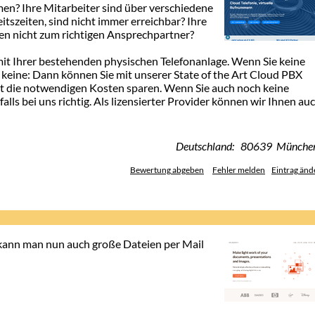
en? Ihre Mitarbeiter sind über verschiedene
itszeiten, sind nicht immer erreichbar? Ihre
den nicht zum richtigen Ansprechpartner?
mit Ihrer bestehenden physischen Telefonanlage. Wenn Sie keine
 keine: Dann können Sie mit unserer State of the Art Cloud PBX
t die notwendigen Kosten sparen. Wenn Sie auch noch keine
lls bei uns richtig. Als lizensierter Provider können wir Ihnen au
Deutschland: 80639 Münche
Bewertung abgeben
Fehler melden
Eintrag änd
kann man nun auch große Dateien per Mail