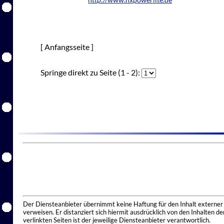
http://www.nxpowerlite.de
[ Anfangsseite ]
Springe direkt zu Seite (1 - 2):
Der Diensteanbieter übernimmt keine Haftung für den Inhalt externer I
verweisen. Er distanziert sich hiermit ausdrücklich von den Inhalten 
verlinkten Seiten ist der jeweilige Diensteanbieter verantwortlich.