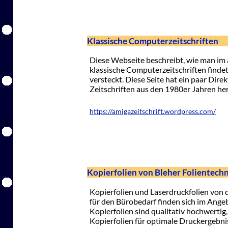
Klassische Computerzeitschriften
Diese Webseite beschreibt, wie man im 
klassische Computerzeitschriften findet. 
versteckt. Diese Seite hat ein paar Di
Zeitschriften aus den 1980er Jahren he
https://amigazeitschrift.wordpress.com/
Kopierfolien von Bleher Folientec
Kopierfolien und Laserdruckfolien von
für den Bürobedarf finden sich im Ang
Kopierfolien sind qualitativ hochwertig
Kopierfolien für optimale Druckergebni