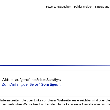
Bewertung abgeben
Fehler melden
Eintrag änd
Aktuell aufgerufene Seite:
Sonstiges
Zum Anfang der Seite
" Sonstiges "
.
nternetseiten, die über Links von dieser Webseite aus erreichbar sind oder die
der hier verlinkten Webseiten. Für fremde Inhalte kann keine Gewähr übernomme