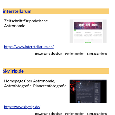
interstellarum
Zeitschrift für praktische
Astronomie
https://www.interstellarum.de/
Bewertung abgeben
Fehler melden
Eintrag ändern
SkyTrip.de
Homepage über Astronomie,
Astrofotografie, Planetenfotografie
http://www.skytrip.de/
Bewertung abgeben
Fehler melden
Eintrag ändern