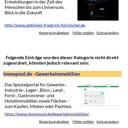
Entwicklungen in der Zeit des
Menschen bis zum Universum,
Blick in die Zukunft
http://www.zeitlinien-friedrich-hornischer.de
Bewertung abgeben
Fehler melden
Eintrag ändern
Folgende Einträge wurden dieser Kategorie nicht direkt
zugeordnet, könnten jedoch relevant sein:
immopool.de - Gewerbeimmobilien
Das Spezialportal für Gewerbe-,
Industrie-, Lager-, Büro-, Land-,
Forst-, Gastronomie- und
Hotelimmobilien sowie Flächen -
zum Kaufen, Mieten oder Pachten.
https://www.immopool.de/gewerbeimmobilien/
Bewertung abgeben
Fehler melden
Eintrag ändern