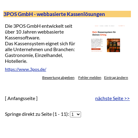
3POS GmbH - webbasierte Kassenlösungen
Die 3POS GmbH entwickelt seit
über 10 Jahren webbasierte
Kassensoftware.
Das Kassensystem eignet sich für
alle Unternehmen und Branchen:
Gastronomie, Einzelhandel,
Hotellerie.
https://www.3pos.de/
Bewertung abgeben
Fehler melden
Eintrag ändern
[ Anfangsseite ]
nächste Seite >>
Springe direkt zu Seite (1 - 11):