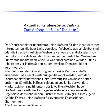
Aktuell aufgerufene Seite:
Dialekte
Zum Anfang der Seite
" Dialekte "
.
Der Diensteanbieter übernimmt keine Haftung für den Inhalt externer
Internetseiten, die über Links von dieser Webseite aus erreichbar sind
oder die ihrerseits auf diese Webseite verweisen. Er distanziert sich
hiermit ausdrücklich von den Inhalten der hier verlinkten Webseiten.
Für fremde Inhalte kann keine Gewähr übernommen werden. Für die
Inhalte der verlinkten Seiten ist der jeweilige Diensteanbieter
verantwortlich.
Zum Zeitpunkt der Linksetzung waren keine Rechtsverstöße
erkennbar. Falls Rechtsverletzungen bekannt werden, wird der
Diensteanbieter betroffene Links unverzüglich von diesen Seiten
entfernen. Sämtliche in Beschreibungen und Links verwendete
Markenzeichen sind Eigentum der jeweiligen Rechteinhaber.
Die Nutzung sämtlicher Einträge im Webverzeichnis sowie der
Ergebnisse der Suchfunktion (Suchmaschine) erfolgt auf Ihre eigene
Gefahr. Es wird keine Haftung für eventuelle Folgeschäden
übernommen.
Alle Angaben ohne Gewähr!