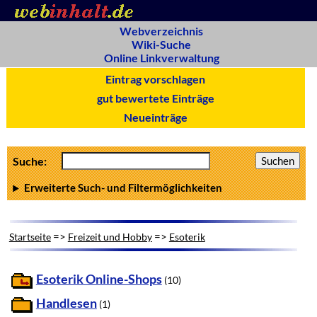
Webverzeichnis
Wiki-Suche
Online Linkverwaltung
Eintrag vorschlagen
gut bewertete Einträge
Neueinträge
Suche:
Erweiterte Such- und Filtermöglichkeiten
=>
=>
Startseite
Freizeit und Hobby
Esoterik
Esoterik Online-Shops
(10)
Handlesen
(1)