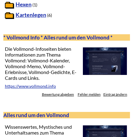
Hexen
(1)
Kartenlegen
(6)
* Vollmond Info * Alles rund um den Vollmond *
Die Vollmond-Infoseiten bieten
Informationen zum Thema
Vollmond: Vollmond-Kalender,
Vollmond-Memo, Vollmond-
Erlebnisse, Vollmond-Gedichte, E-
Cards und Links.
https://www.vollmond.info
Bewertung abgeben
Fehler melden
Eintrag ändern
Alles rund um den Vollmond
Wissenswertes, Mystisches und
Unterhaltsames zum Thema