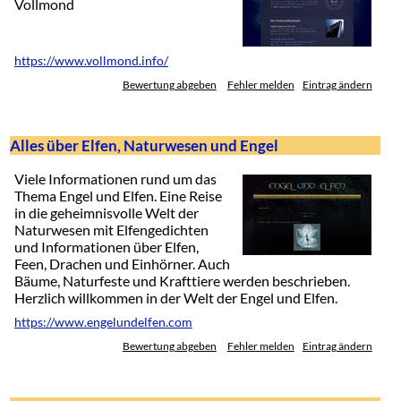
Vollmond
https://www.vollmond.info/
Bewertung abgeben
Fehler melden
Eintrag ändern
Alles über Elfen, Naturwesen und Engel
Viele Informationen rund um das
Thema Engel und Elfen. Eine Reise
in die geheimnisvolle Welt der
Naturwesen mit Elfengedichten
und Informationen über Elfen,
Feen, Drachen und Einhörner. Auch
Bäume, Naturfeste und Krafttiere werden beschrieben.
Herzlich willkommen in der Welt der Engel und Elfen.
https://www.engelundelfen.com
Bewertung abgeben
Fehler melden
Eintrag ändern