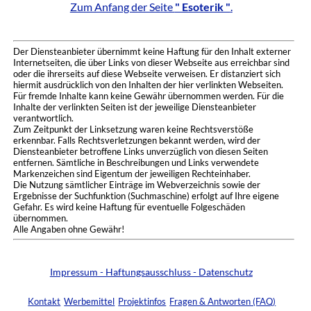
Zum Anfang der Seite
" Esoterik "
.
Der Diensteanbieter übernimmt keine Haftung für den Inhalt externer
Internetseiten, die über Links von dieser Webseite aus erreichbar sind
oder die ihrerseits auf diese Webseite verweisen. Er distanziert sich
hiermit ausdrücklich von den Inhalten der hier verlinkten Webseiten.
Für fremde Inhalte kann keine Gewähr übernommen werden. Für die
Inhalte der verlinkten Seiten ist der jeweilige Diensteanbieter
verantwortlich.
Zum Zeitpunkt der Linksetzung waren keine Rechtsverstöße
erkennbar. Falls Rechtsverletzungen bekannt werden, wird der
Diensteanbieter betroffene Links unverzüglich von diesen Seiten
entfernen. Sämtliche in Beschreibungen und Links verwendete
Markenzeichen sind Eigentum der jeweiligen Rechteinhaber.
Die Nutzung sämtlicher Einträge im Webverzeichnis sowie der
Ergebnisse der Suchfunktion (Suchmaschine) erfolgt auf Ihre eigene
Gefahr. Es wird keine Haftung für eventuelle Folgeschäden
übernommen.
Alle Angaben ohne Gewähr!
Impressum - Haftungsausschluss - Datenschutz
Kontakt
Werbemittel
Projektinfos
Fragen & Antworten (FAQ)