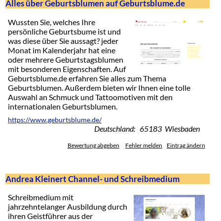
Alles über Geburtsblumen auf Geburtsblume.de
Wussten Sie, welches Ihre
persönliche Geburtsbume ist und
was diese über Sie aussagt? jeder
Monat im Kalenderjahr hat eine
oder mehrere Geburtstagsblumen
mit besonderen Eigenschaften. Auf
Geburtsblume.de erfahren Sie alles zum Thema
Geburtsblumen. Außerdem bieten wir Ihnen eine tolle
Auswahl an Schmuck und Tattoomotiven mit den
internationalen Geburtsblumen.
https://www.geburtsblume.de/
Deutschland: 65183 Wiesbaden
Bewertung abgeben
Fehler melden
Eintrag ändern
Andrea Kleinert Channel- und Schreibmedium
Schreibmedium mit
jahrzehntelanger Ausbildung durch
ihren Geistführer aus der