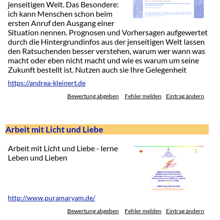
jenseitigen Welt. Das Besondere:
ich kann Menschen schon beim
ersten Anruf den Ausgang einer
Situation nennen. Prognosen und Vorhersagen aufgewertet
durch die Hintergrundinfos aus der jenseitigen Welt lassen
den Ratsuchenden besser verstehen, warum wer wann was
macht oder eben nicht macht und wie es warum um seine
Zukunft bestellt ist. Nutzen auch sie Ihre Gelegenheit
https://andrea-kleinert.de
Bewertung abgeben
Fehler melden
Eintrag ändern
Arbeit mit Licht und Liebe
Arbeit mit Licht und Liebe - lerne
Leben und Lieben
http://www.puramaryam.de/
Bewertung abgeben
Fehler melden
Eintrag ändern