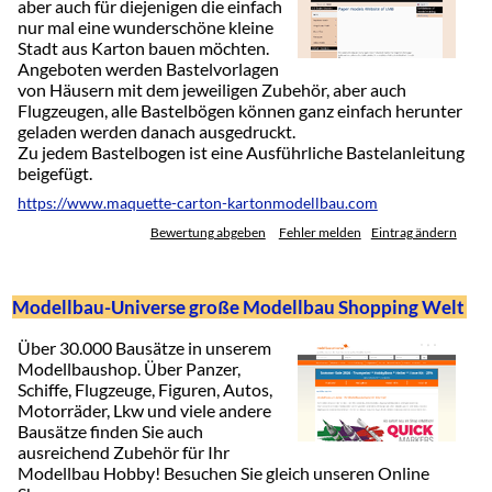
aber auch für diejenigen die einfach
nur mal eine wunderschöne kleine
Stadt aus Karton bauen möchten.
Angeboten werden Bastelvorlagen
von Häusern mit dem jeweiligen Zubehör, aber auch
Flugzeugen, alle Bastelbögen können ganz einfach herunter
geladen werden danach ausgedruckt.
Zu jedem Bastelbogen ist eine Ausführliche Bastelanleitung
beigefügt.
https://www.maquette-carton-kartonmodellbau.com
Bewertung abgeben
Fehler melden
Eintrag ändern
Modellbau-Universe große Modellbau Shopping Welt
Über 30.000 Bausätze in unserem
Modellbaushop. Über Panzer,
Schiffe, Flugzeuge, Figuren, Autos,
Motorräder, Lkw und viele andere
Bausätze finden Sie auch
ausreichend Zubehör für Ihr
Modellbau Hobby! Besuchen Sie gleich unseren Online