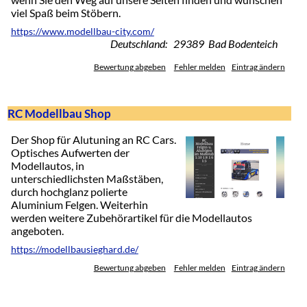
viel Spaß beim Stöbern.
https://www.modellbau-city.com/
Deutschland: 29389 Bad Bodenteich
Bewertung abgeben
Fehler melden
Eintrag ändern
RC Modellbau Shop
Der Shop für Alutuning an RC Cars.
Optisches Aufwerten der
Modellautos, in
unterschiedlichsten Maßstäben,
durch hochglanz polierte
Aluminium Felgen. Weiterhin
werden weitere Zubehörartikel für die Modellautos
angeboten.
https://modellbausieghard.de/
Bewertung abgeben
Fehler melden
Eintrag ändern