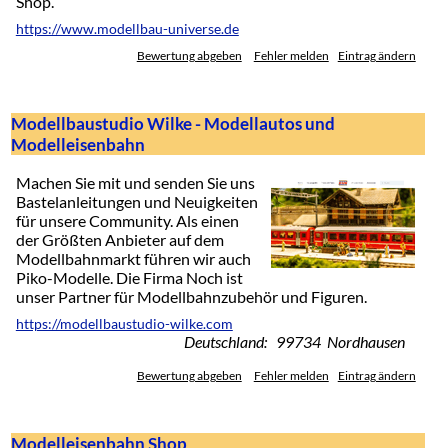
Shop.
https://www.modellbau-universe.de
Bewertung abgeben
Fehler melden
Eintrag ändern
Modellbaustudio Wilke - Modellautos und
Modelleisenbahn
Machen Sie mit und senden Sie uns
Bastelanleitungen und Neuigkeiten
für unsere Community. Als einen
der Größten Anbieter auf dem
Modellbahnmarkt führen wir auch
Piko-Modelle. Die Firma Noch ist
unser Partner für Modellbahnzubehör und Figuren.
https://modellbaustudio-wilke.com
Deutschland: 99734 Nordhausen
Bewertung abgeben
Fehler melden
Eintrag ändern
Modelleisenbahn Shop