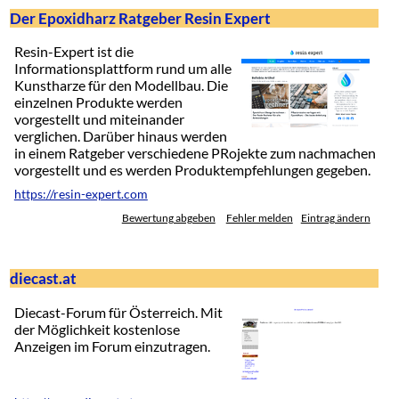
Der Epoxidharz Ratgeber Resin Expert
Resin-Expert ist die
Informationsplattform rund um alle
Kunstharze für den Modellbau. Die
einzelnen Produkte werden
vorgestellt und miteinander
verglichen. Darüber hinaus werden
in einem Ratgeber verschiedene PRojekte zum nachmachen
vorgestellt und es werden Produktempfehlungen gegeben.
https://resin-expert.com
Bewertung abgeben
Fehler melden
Eintrag ändern
diecast.at
Diecast-Forum für Österreich. Mit
der Möglichkeit kostenlose
Anzeigen im Forum einzutragen.