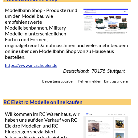
Modellbahn Shop - Produkte rund
um den Modellbau wie
empfehlenswerte
Modelleisenbahnen, Military
Modelle in unterschiedlichen
Farben und Formen,
originalgetreue Dampfmaschinen und vieles mehr bequem
online über den Modellbahn Shop von zu Hause aus
bestellen.
https://www.mcschueler.de
Deutschland: 70178 Stuttgart
Bewertung abgeben
Fehler melden
Eintrag ändern
RC Elektro Modelle online kaufen
Willkommen im RC Warenhaus, wir
haben uns auf den Verkauf von RC
Elektro Modellen und RC
Flugzeugen spezialisiert.
Schauen Sie sich doch einfach