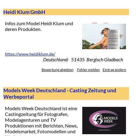
Heidi Klum GmbH
Infos zum Model Heidi Klum und
deren Produkten.
https://www.heidiklum.de/
Deutschland: 51435 Bergisch Gladbach
Bewertung abgeben
Fehler melden
Eintrag ändern
Models Week Deutschland - Casting Zeitung und
Werbeportal
Models Week Deutschland ist eine
Castingzeitung für Fotografen,
Modelagenturen und TV
Produktionen mit Berichten, News,
Modelsmarket, Fotomodellen und