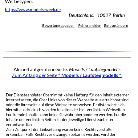
Werbetypen.
https://www.models-week.de
Deutschland: 10827 Berlin
Bewertung abgeben
Fehler melden
Eintrag ändern
Aktuell aufgerufene Seite:
Modells / Laufstegmodells
Zum Anfang der Seite
" Modells / Laufstegmodells "
.
Der Diensteanbieter übernimmt keine Haftung für den Inhalt externer
Internetseiten, die über Links von dieser Webseite aus erreichbar sind
oder die ihrerseits auf diese Webseite verweisen. Er distanziert sich
hiermit ausdrücklich von den Inhalten der hier verlinkten Webseiten.
Für fremde Inhalte kann keine Gewähr übernommen werden. Für die
Inhalte der verlinkten Seiten ist der jeweilige Diensteanbieter
verantwortlich.
Zum Zeitpunkt der Linksetzung waren keine Rechtsverstöße
erkennbar. Falls Rechtsverletzungen bekannt werden, wird der