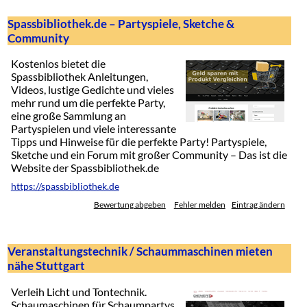
Spassbibliothek.de – Partyspiele, Sketche &
Community
Kostenlos bietet die
Spassbibliothek Anleitungen,
Videos, lustige Gedichte und vieles
mehr rund um die perfekte Party,
eine große Sammlung an
Partyspielen und viele interessante
Tipps und Hinweise für die perfekte Party! Partyspiele,
Sketche und ein Forum mit großer Community – Das ist die
Website der Spassbibliothek.de
https://spassbibliothek.de
Bewertung abgeben
Fehler melden
Eintrag ändern
Veranstaltungstechnik / Schaummaschinen mieten
nähe Stuttgart
Verleih Licht und Tontechnik.
Schaumaschinen für Schaumpartys.