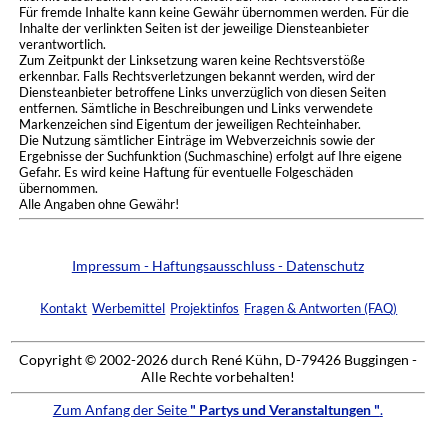
Für fremde Inhalte kann keine Gewähr übernommen werden. Für die
Inhalte der verlinkten Seiten ist der jeweilige Diensteanbieter
verantwortlich.
Zum Zeitpunkt der Linksetzung waren keine Rechtsverstöße
erkennbar. Falls Rechtsverletzungen bekannt werden, wird der
Diensteanbieter betroffene Links unverzüglich von diesen Seiten
entfernen. Sämtliche in Beschreibungen und Links verwendete
Markenzeichen sind Eigentum der jeweiligen Rechteinhaber.
Die Nutzung sämtlicher Einträge im Webverzeichnis sowie der
Ergebnisse der Suchfunktion (Suchmaschine) erfolgt auf Ihre eigene
Gefahr. Es wird keine Haftung für eventuelle Folgeschäden
übernommen.
Alle Angaben ohne Gewähr!
Impressum - Haftungsausschluss - Datenschutz
Kontakt
Werbemittel
Projektinfos
Fragen & Antworten (FAQ)
Copyright © 2002-2026 durch René Kühn, D-79426 Buggingen -
Alle Rechte vorbehalten!
Zum Anfang der Seite
" Partys und Veranstaltungen "
.