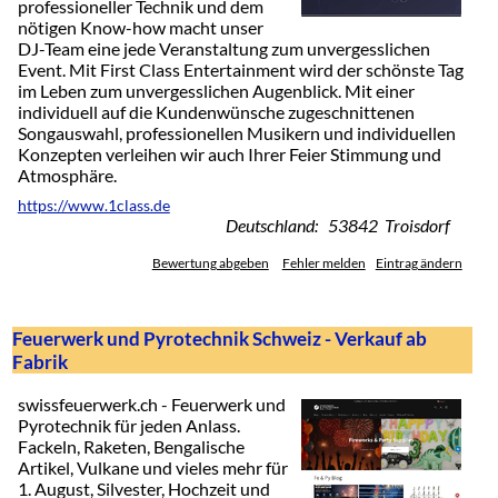
professioneller Technik und dem
nötigen Know-how macht unser
DJ-Team eine jede Veranstaltung zum unvergesslichen
Event. Mit First Class Entertainment wird der schönste Tag
im Leben zum unvergesslichen Augenblick. Mit einer
individuell auf die Kundenwünsche zugeschnittenen
Songauswahl, professionellen Musikern und individuellen
Konzepten verleihen wir auch Ihrer Feier Stimmung und
Atmosphäre.
https://www.1class.de
Deutschland: 53842 Troisdorf
Bewertung abgeben
Fehler melden
Eintrag ändern
Feuerwerk und Pyrotechnik Schweiz - Verkauf ab
Fabrik
swissfeuerwerk.ch - Feuerwerk und
Pyrotechnik für jeden Anlass.
Fackeln, Raketen, Bengalische
Artikel, Vulkane und vieles mehr für
1. August, Silvester, Hochzeit und