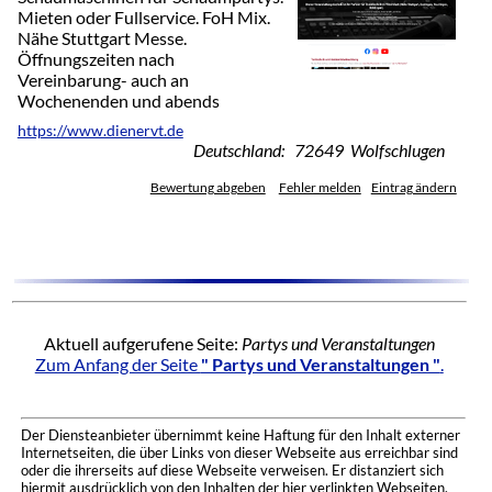
Mieten oder Fullservice. FoH Mix.
Nähe Stuttgart Messe.
Öffnungszeiten nach
Vereinbarung- auch an
Wochenenden und abends
https://www.dienervt.de
Deutschland: 72649 Wolfschlugen
Bewertung abgeben
Fehler melden
Eintrag ändern
Aktuell aufgerufene Seite:
Partys und Veranstaltungen
Zum Anfang der Seite
" Partys und Veranstaltungen "
.
Der Diensteanbieter übernimmt keine Haftung für den Inhalt externer
Internetseiten, die über Links von dieser Webseite aus erreichbar sind
oder die ihrerseits auf diese Webseite verweisen. Er distanziert sich
hiermit ausdrücklich von den Inhalten der hier verlinkten Webseiten.