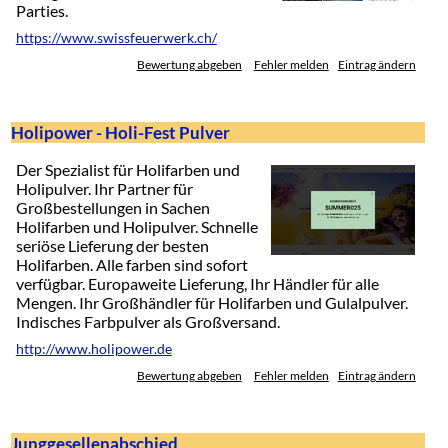
Parties.
https://www.swissfeuerwerk.ch/
Bewertung abgeben
Fehler melden
Eintrag ändern
Holipower - Holi-Fest Pulver
Der Spezialist für Holifarben und
Holipulver. Ihr Partner für
Großbestellungen in Sachen
Holifarben und Holipulver. Schnelle
seriöse Lieferung der besten
Holifarben. Alle farben sind sofort
verfügbar. Europaweite Lieferung, Ihr Händler für alle
Mengen. Ihr Großhändler für Holifarben und Gulalpulver.
Indisches Farbpulver als Großversand.
http://www.holipower.de
Bewertung abgeben
Fehler melden
Eintrag ändern
Junggesellenabschied