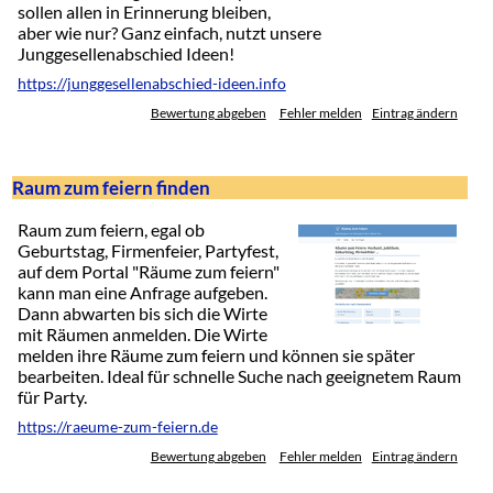
sollen allen in Erinnerung bleiben,
aber wie nur? Ganz einfach, nutzt unsere
Junggesellenabschied Ideen!
https://junggesellenabschied-ideen.info
Bewertung abgeben
Fehler melden
Eintrag ändern
Raum zum feiern finden
Raum zum feiern, egal ob
Geburtstag, Firmenfeier, Partyfest,
auf dem Portal "Räume zum feiern"
kann man eine Anfrage aufgeben.
Dann abwarten bis sich die Wirte
mit Räumen anmelden. Die Wirte
melden ihre Räume zum feiern und können sie später
bearbeiten. Ideal für schnelle Suche nach geeignetem Raum
für Party.
https://raeume-zum-feiern.de
Bewertung abgeben
Fehler melden
Eintrag ändern