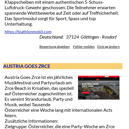
Klappscheiben mit einem authentischen 5-Schuss-
Luftdruck-Gewehr geschossen. Die Teilnehmer erwarten
spannende Wettbewerbe auf Zeit oder auf Treffsicherheit.
Das Sportmodul sorgt für Sport, Spass und top
Unterhaltung.
https://biathlonmobil.com
Deutschland: 37124 Göttingen - Rosdorf
Bewertung abgeben
Fehler melden
Eintrag ändern
AUSTRIA GOES ZRCE
Austria Goes Zrce ist ein jährliches
Musikfestival und Partyurlaub am
Zrce Beach in Kroatien, das speziell
auf Österreicher zugeschnitten ist.
Es vereint Strandurlaub, Party und
Musik, wobei Tausende
Österreicher eine Woche lang mit internationalen Acts
feiern.
Zusätzliche Informationen:
Zielgruppe: Österreicher, die eine Party-Woche am Zrce