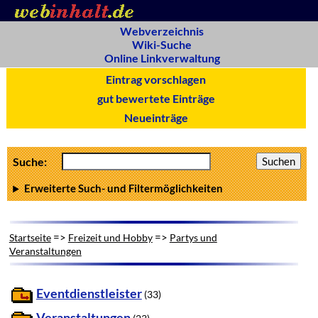
Webverzeichnis
Wiki-Suche
Online Linkverwaltung
Eintrag vorschlagen
gut bewertete Einträge
Neueinträge
Suche:
Erweiterte Such- und Filtermöglichkeiten
=>
=>
Startseite
Freizeit und Hobby
Partys und
Veranstaltungen
Eventdienstleister
(33)
Veranstaltungen