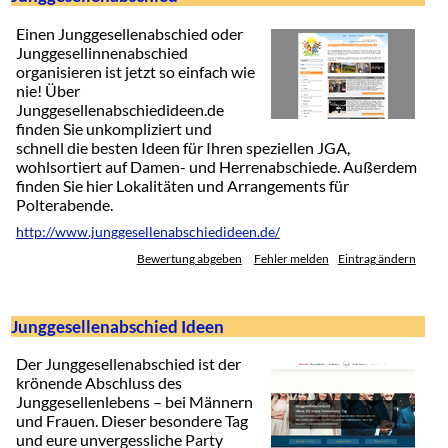
Einen Junggesellenabschied oder
Junggesellinnenabschied
organisieren ist jetzt so einfach wie
nie! Über
Junggesellenabschiedideen.de
finden Sie unkompliziert und
schnell die besten Ideen für Ihren speziellen JGA,
wohlsortiert auf Damen- und Herrenabschiede. Außerdem
finden Sie hier Lokalitäten und Arrangements für
Polterabende.
http://www.junggesellenabschiedideen.de/
Bewertung abgeben
Fehler melden
Eintrag ändern
Junggesellenabschied Ideen
Der Junggesellenabschied ist der
krönende Abschluss des
Junggesellenlebens – bei Männern
und Frauen. Dieser besondere Tag
und eure unvergessliche Party