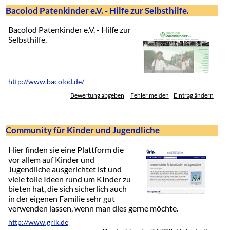
Bacolod Patenkinder e.V. - Hilfe zur Selbsthilfe.
Bacolod Patenkinder e.V. - Hilfe zur
Selbsthilfe.
http://www.bacolod.de/
Bewertung abgeben
Fehler melden
Eintrag ändern
Community für Kinder und Jugendliche
Hier finden sie eine Plattform die
vor allem auf Kinder und
Jugendliche ausgerichtet ist und
viele tolle Ideen rund um KInder zu
bieten hat, die sich sicherlich auch
in der eigenen Familie sehr gut
verwenden lassen, wenn man dies gerne möchte.
http://www.grik.de