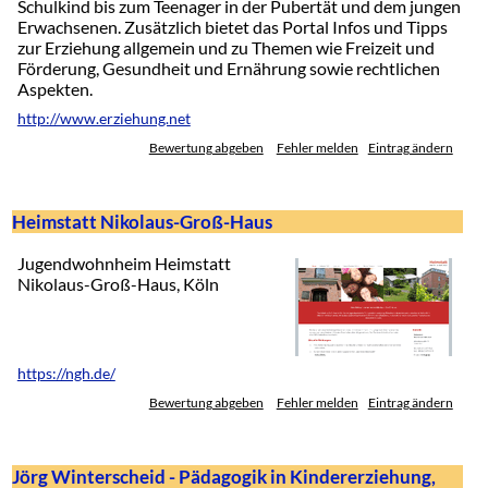
Schulkind bis zum Teenager in der Pubertät und dem jungen
Erwachsenen. Zusätzlich bietet das Portal Infos und Tipps
zur Erziehung allgemein und zu Themen wie Freizeit und
Förderung, Gesundheit und Ernährung sowie rechtlichen
Aspekten.
http://www.erziehung.net
Bewertung abgeben
Fehler melden
Eintrag ändern
Heimstatt Nikolaus-Groß-Haus
Jugendwohnheim Heimstatt
Nikolaus-Groß-Haus, Köln
https://ngh.de/
Bewertung abgeben
Fehler melden
Eintrag ändern
Jörg Winterscheid - Pädagogik in Kindererziehung,