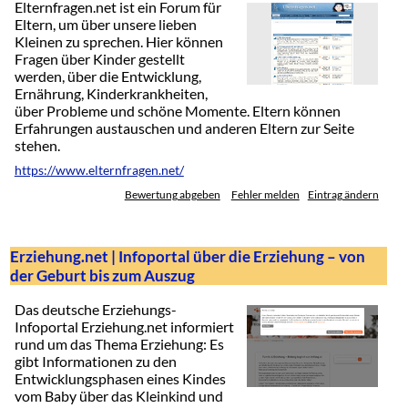
Elternfragen.net ist ein Forum für
Eltern, um über unsere lieben
Kleinen zu sprechen. Hier können
Fragen über Kinder gestellt
werden, über die Entwicklung,
Ernährung, Kinderkrankheiten,
über Probleme und schöne Momente. Eltern können
Erfahrungen austauschen und anderen Eltern zur Seite
stehen.
https://www.elternfragen.net/
Bewertung abgeben
Fehler melden
Eintrag ändern
Erziehung.net | Infoportal über die Erziehung – von
der Geburt bis zum Auszug
Das deutsche Erziehungs-
Infoportal Erziehung.net informiert
rund um das Thema Erziehung: Es
gibt Informationen zu den
Entwicklungsphasen eines Kindes
vom Baby über das Kleinkind und