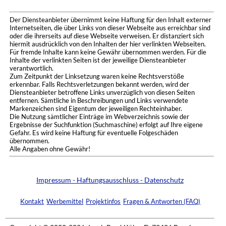
Der Diensteanbieter übernimmt keine Haftung für den Inhalt externer
Internetseiten, die über Links von dieser Webseite aus erreichbar sind
oder die ihrerseits auf diese Webseite verweisen. Er distanziert sich
hiermit ausdrücklich von den Inhalten der hier verlinkten Webseiten.
Für fremde Inhalte kann keine Gewähr übernommen werden. Für die
Inhalte der verlinkten Seiten ist der jeweilige Diensteanbieter
verantwortlich.
Zum Zeitpunkt der Linksetzung waren keine Rechtsverstöße
erkennbar. Falls Rechtsverletzungen bekannt werden, wird der
Diensteanbieter betroffene Links unverzüglich von diesen Seiten
entfernen. Sämtliche in Beschreibungen und Links verwendete
Markenzeichen sind Eigentum der jeweiligen Rechteinhaber.
Die Nutzung sämtlicher Einträge im Webverzeichnis sowie der
Ergebnisse der Suchfunktion (Suchmaschine) erfolgt auf Ihre eigene
Gefahr. Es wird keine Haftung für eventuelle Folgeschäden
übernommen.
Alle Angaben ohne Gewähr!
Impressum - Haftungsausschluss - Datenschutz
Kontakt
Werbemittel
Projektinfos
Fragen & Antworten (FAQ)