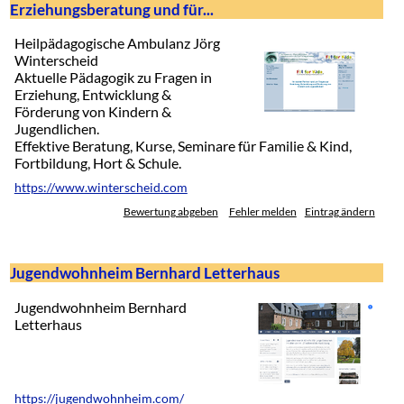
Erziehungsberatung und für...
Heilpädagogische Ambulanz Jörg
Winterscheid
Aktuelle Pädagogik zu Fragen in
Erziehung, Entwicklung &
Förderung von Kindern &
Jugendlichen.
Effektive Beratung, Kurse, Seminare für Familie & Kind,
Fortbildung, Hort & Schule.
https://www.winterscheid.com
Bewertung abgeben
Fehler melden
Eintrag ändern
Jugendwohnheim Bernhard Letterhaus
Jugendwohnheim Bernhard
Letterhaus
https://jugendwohnheim.com/