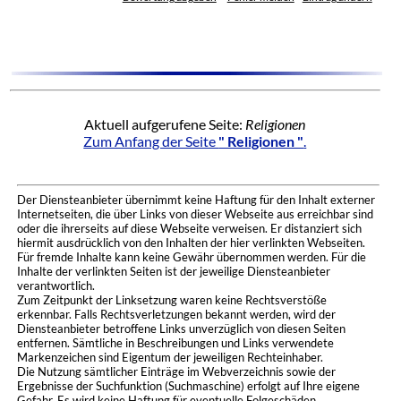
Aktuell aufgerufene Seite:
Religionen
Zum Anfang der Seite
" Religionen "
.
Der Diensteanbieter übernimmt keine Haftung für den Inhalt externer
Internetseiten, die über Links von dieser Webseite aus erreichbar sind
oder die ihrerseits auf diese Webseite verweisen. Er distanziert sich
hiermit ausdrücklich von den Inhalten der hier verlinkten Webseiten.
Für fremde Inhalte kann keine Gewähr übernommen werden. Für die
Inhalte der verlinkten Seiten ist der jeweilige Diensteanbieter
verantwortlich.
Zum Zeitpunkt der Linksetzung waren keine Rechtsverstöße
erkennbar. Falls Rechtsverletzungen bekannt werden, wird der
Diensteanbieter betroffene Links unverzüglich von diesen Seiten
entfernen. Sämtliche in Beschreibungen und Links verwendete
Markenzeichen sind Eigentum der jeweiligen Rechteinhaber.
Die Nutzung sämtlicher Einträge im Webverzeichnis sowie der
Ergebnisse der Suchfunktion (Suchmaschine) erfolgt auf Ihre eigene
Gefahr. Es wird keine Haftung für eventuelle Folgeschäden