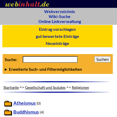
Webverzeichnis
Wiki-Suche
Online Linkverwaltung
Eintrag vorschlagen
gut bewertete Einträge
Neueinträge
Suche:
Erweiterte Such- und Filtermöglichkeiten
=>
=>
Startseite
Gesellschaft und Soziales
Religionen
Atheismus
(0)
Buddhismus
(4)