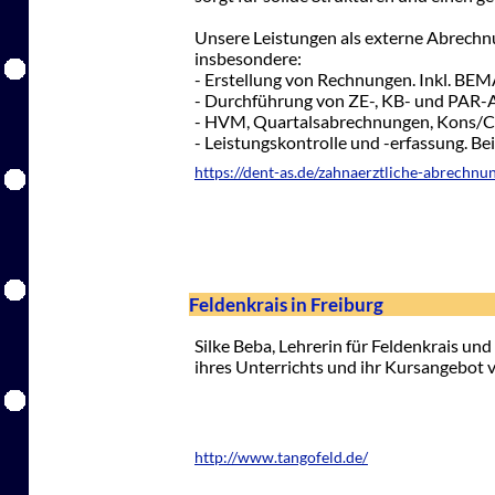
Unsere Leistungen als externe Abrechn
insbesondere:
- Erstellung von Rechnungen. Inkl. BE
- Durchführung von ZE-, KB- und PAR-
- HVM, Quartalsabrechnungen, Kons/C
- Leistungskontrolle und -erfassung. B
https://dent-as.de/zahnaerztliche-abrechnu
Feldenkrais in Freiburg
Silke Beba, Lehrerin für Feldenkrais un
ihres Unterrichts und ihr Kursangebot v
http://www.tangofeld.de/