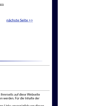
ern
nächste Seite >>
 ihrerseits auf diese Webseite
n werden. Für die Inhalte der
ne Links unverzüglich von diesen