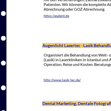
Patienten. Wir können die komplette A
Abrechnung oder GOZ Abrechnung.
https://asdent.de
Augenlicht Lasertec - Lasik Behandl
Organisiert die Behandlung von Weit- o
(Lasik) in Laserkliniken in Istanbul und
Operation, Reise und Kosten. Beratungs
http://www.lasik-tec.de/
Dental Marketing, Dentale Fotograf