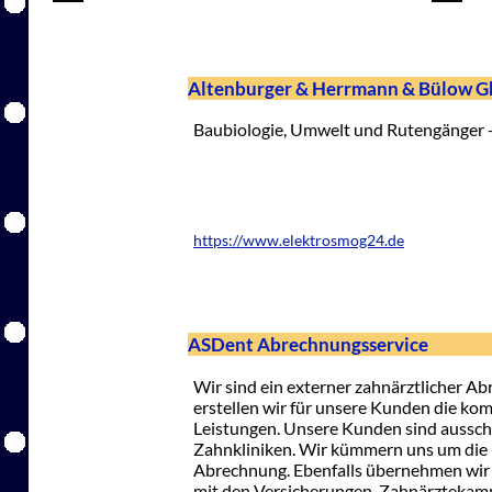
Altenburger & Herrmann & Bülow Gb
Baubiologie, Umwelt und Rutengänger -
https://www.elektrosmog24.de
ASDent Abrechnungsservice
Wir sind ein externer zahnärztlicher A
erstellen wir für unsere Kunden die ko
Leistungen. Unsere Kunden sind aussch
Zahnkliniken. Wir kümmern uns um die 
Abrechnung. Ebenfalls übernehmen wir
mit den Versicherungen, Zahnärztekam