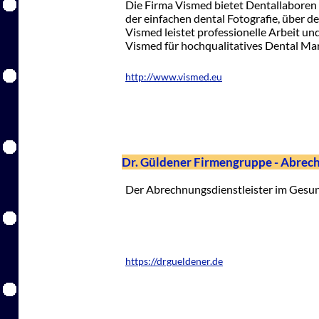
Die Firma Vismed bietet Dentallaboren
der einfachen dental Fotografie, über 
Vismed leistet professionelle Arbeit u
Vismed für hochqualitatives Dental Mar
http://www.vismed.eu
Dr. Güldener Firmengruppe - Abrech
Der Abrechnungsdienstleister im Gesu
https://drgueldener.de