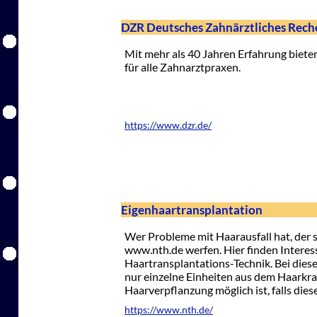
DZR Deutsches Zahnärztliches Rec
Mit mehr als 40 Jahren Erfahrung biet
für alle Zahnarztpraxen.
https://www.dzr.de/
Eigenhaartransplantation
Wer Probleme mit Haarausfall hat, der so
www.nth.de werfen. Hier finden Interes
Haartransplantations-Technik. Bei di
nur einzelne Einheiten aus dem Haarkr
Haarverpflanzung möglich ist, falls die
https://www.nth.de/