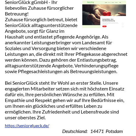
SeniorGlück gGmbH - Ihr
liebevolles Zuhause fürsorglicher
Betreuung!
Zuhause fürsorglich betreut, bietet
SeniorGlück alltagsunterstützende
Angebote, sorgt für Glanz im
Haushalt und entlastet pflegende Angehörige. Als
anerkannter Leistungserbringer vom Landesamt für
Soziales und Versorgung bieten wir verschiedene
Leistungen an, die direkt mit Ihrer Pflegekasse abgerechnet
werden können. Dazu gehören der Entlastungsbetrag,
alltagsunterstützende Angebote, Verhinderungspflege
sowie Pflegesachleistungen als Betreuungsleistungen.
Bei SeniorGlück steht Ihr Wohl an erster Stelle. Unsere
engagierten Mitarbeiter setzen sich mit höchstem Einsatz
dafür ein, Ihre persönlichen Wünsche zu erfüllen. Mit
Empathie und Respekt gehen wir auf Ihre Bedürfnisse ein,
um Ihnen ein glückliches und erfülltes Leben zu
ermöglichen. Ihre Zufriedenheit und Lebensfreude sind
unser oberstes Ziel.
https://seniorglueck.de/
Deutschland: 14471 Potsdam