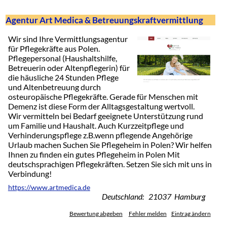
Agentur Art Medica & Betreuungskraftvermittlung
Wir sind Ihre Vermittlungsagentur
für Pflegekräfte aus Polen.
Pflegepersonal (Haushaltshilfe,
Betreuerin oder Altenpflegerin) für
die häusliche 24 Stunden Pflege
und Altenbetreuung durch
osteuropäische Pflegekräfte. Gerade für Menschen mit
Demenz ist diese Form der Alltagsgestaltung wertvoll.
Wir vermitteln bei Bedarf geeignete Unterstützung rund
um Familie und Haushalt. Auch Kurzzeitpflege und
Verhinderungspflege z.B.wenn pflegende Angehörige
Urlaub machen Suchen Sie Pflegeheim in Polen? Wir helfen
Ihnen zu finden ein gutes Pflegeheim in Polen Mit
deutschsprachigen Pflegekräften. Setzen Sie sich mit uns in
Verbindung!
https://www.artmedica.de
Deutschland: 21037 Hamburg
Bewertung abgeben
Fehler melden
Eintrag ändern