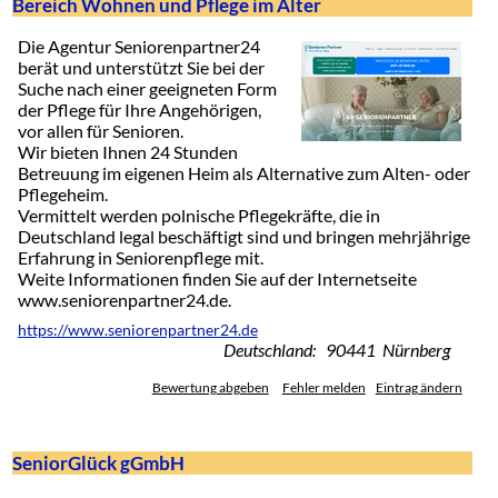
Bereich Wohnen und Pflege im Alter
Die Agentur Seniorenpartner24
berät und unterstützt Sie bei der
Suche nach einer geeigneten Form
der Pflege für Ihre Angehörigen,
vor allen für Senioren.
Wir bieten Ihnen 24 Stunden
Betreuung im eigenen Heim als Alternative zum Alten- oder
Pflegeheim.
Vermittelt werden polnische Pflegekräfte, die in
Deutschland legal beschäftigt sind und bringen mehrjährige
Erfahrung in Seniorenpflege mit.
Weite Informationen finden Sie auf der Internetseite
www.seniorenpartner24.de.
https://www.seniorenpartner24.de
Deutschland: 90441 Nürnberg
Bewertung abgeben
Fehler melden
Eintrag ändern
SeniorGlück gGmbH