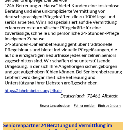
"24h-Betreuung zu Hause" bietet Kunden eine kostenlose
Beratung und eine unkomplizierte Vermittlung von
deutschsprachigen Pflegekräften, die zu 100% legal und
seriös arbeiten. Wir sind spezialisiert auf die Vermittlung
erfahrener osteuropäischer Pflegekräfte für eine
zuverlässige, schnelle und persönliche 24-Stunden-Pflege
im eigenen Zuhause.
24-Stunden-Daheimbetreuung geht über traditionelle
Pflege hinaus und bietet individuelle Pflegelösungen, die
auf die einzigartigen Bedürfnisse jedes einzelnen Seniors
zugeschnitten sind. Wir schaffen eine unterstützende
Umgebung, in der sich Ihre Angehörigen sicher, geborgen
und gut aufgehoben fühlen können. Bei Seniorenbetreuung
Lebherz wird die ganzheitliche Betreuung und
Unterstützung Ihrer Liebsten großgeschrieben.
https://daheimbetreuung24h.de
Deutschland: 72461 Albstadt
Bewertung abgeben
Fehler melden
Eintrag ändern
Seniorenpartner24 Beratung und Vermittlung im