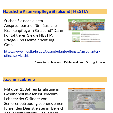
Häusliche Krankenpflege Stralsund | HESTIA
Suchen Sie nach einem
Ansprechpartner für häusliche
Krankenpflege in Stralsund? Dann
kontaktieren Sie die HESTIA
Pflege- und Heimeinrichtung
GmbH.
https://www.hestia-hst.de/de/ambulante-dienste/ambulanter-
pflegeservice.html
Bewertung abgeben
Fehler melden
Eintrag ändern
Joachim Lebherz
Mit über 25 Jahren Erfahrung im
Gesundheitswesen ist Joachim
Lebherz der Gründer von
Seniorenbetreuung Lebherz, einem
führenden Dienstleister im Bereich
der Seniorenpflege. Der Service