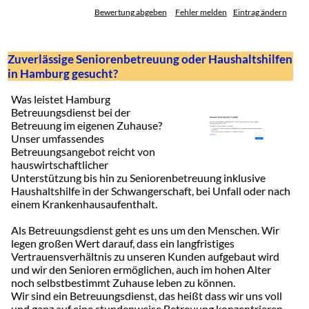
Bewertung abgeben
Fehler melden
Eintrag ändern
Zuverlässige Seniorenbetreuung oder Haushaltshilfen
in Hamburg gesucht?
Was leistet Hamburg
Betreuungsdienst bei der
Betreuung im eigenen Zuhause?
Unser umfassendes
Betreuungsangebot reicht von
hauswirtschaftlicher
Unterstützung bis hin zu Seniorenbetreuung inklusive
Haushaltshilfe in der Schwangerschaft, bei Unfall oder nach
einem Krankenhausaufenthalt.
Als Betreuungsdienst geht es uns um den Menschen. Wir
legen großen Wert darauf, dass ein langfristiges
Vertrauensverhältnis zu unseren Kunden aufgebaut wird
und wir den Senioren ermöglichen, auch im hohen Alter
noch selbstbestimmt Zuhause leben zu können.
Wir sind ein Betreuungsdienst, das heißt dass wir uns voll
und ganz auf eine stundenweise Betreuung konzentrieren.