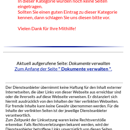
In dieser Kategorie wurden noch keine Seiten
eingetragen.
Sollten Sie einen guten Eintrag zu dieser Kategorie
kennen, dann schlagen Sie uns diesen bitte vor.
Vielen Dank für Ihre Mithilfe!
Aktuell aufgerufene Seite:
Dokumente verwalten
Zum Anfang der Seite
" Dokumente verwalten "
.
Der Diensteanbieter übernimmt keine Haftung für den Inhalt externer
Internetseiten, die über Links von dieser Webseite aus erreichbar sind
oder die ihrerseits auf diese Webseite verweisen. Er distanziert sich
hiermit ausdrücklich von den Inhalten der hier verlinkten Webseiten.
Für fremde Inhalte kann keine Gewähr übernommen werden. Für die
Inhalte der verlinkten Seiten ist der jeweilige Diensteanbieter
verantwortlich.
Zum Zeitpunkt der Linksetzung waren keine Rechtsverstöße
erkennbar. Falls Rechtsverletzungen bekannt werden, wird der
Diensteanbieter betroffene Links unverzüglich von diesen Seiten