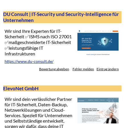
DU Consult | IT-Security und Security-Intelligence für
Unternehmen
Wir sind Ihre Experten für IT-
Sicherheit ✅ISMS nach ISO 27001
✅maßgeschneiderte IT-Sicherheit
✅leistungsfähige IT
Infrastrukturen
https://www.du-consult.de/
Bewertung abgeben
Fehler melden
Eintrag ändern
ElevoNet GmbH
Wir sind dein verlässlicher Partner
für IT-Sicherheit, Daten-Backup,
Netzwerklösungen und Cloud-
Services. Speziell für Unternehmen
und Selbstständige entwickelt,
sorgen wir dafür, dass deine IT