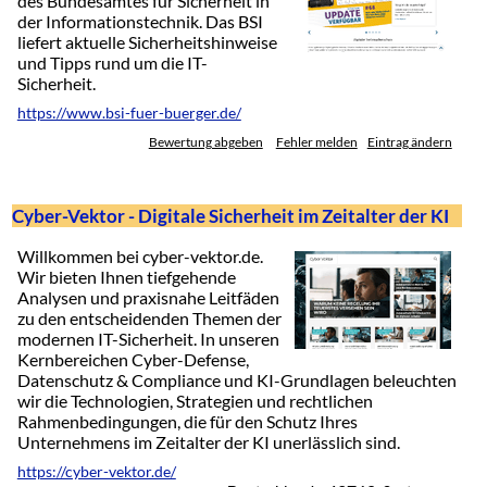
des Bundesamtes für Sicherheit in
der Informationstechnik. Das BSI
liefert aktuelle Sicherheitshinweise
und Tipps rund um die IT-
Sicherheit.
https://www.bsi-fuer-buerger.de/
Bewertung abgeben
Fehler melden
Eintrag ändern
Cyber-Vektor - Digitale Sicherheit im Zeitalter der KI
Willkommen bei cyber-vektor.de.
Wir bieten Ihnen tiefgehende
Analysen und praxisnahe Leitfäden
zu den entscheidenden Themen der
modernen IT-Sicherheit. In unseren
Kernbereichen Cyber-Defense,
Datenschutz & Compliance und KI-Grundlagen beleuchten
wir die Technologien, Strategien und rechtlichen
Rahmenbedingungen, die für den Schutz Ihres
Unternehmens im Zeitalter der KI unerlässlich sind.
https://cyber-vektor.de/