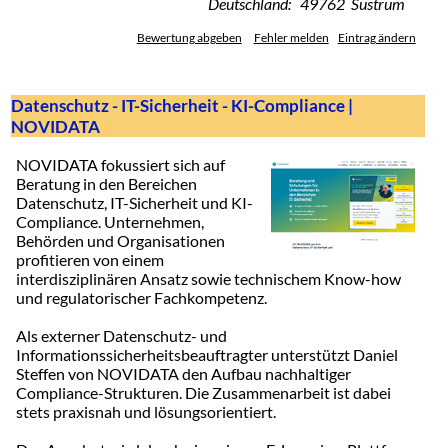
Deutschland: 49762 Sustrum
Bewertung abgeben
Fehler melden
Eintrag ändern
Datenschutz - IT-Sicherheit - KI-Compliance |
NOVIDATA
NOVIDATA fokussiert sich auf
Beratung in den Bereichen
Datenschutz, IT-Sicherheit und KI-
Compliance. Unternehmen,
Behörden und Organisationen
profitieren von einem
interdisziplinären Ansatz sowie technischem Know-how
und regulatorischer Fachkompetenz.
Als externer Datenschutz- und
Informationssicherheitsbeauftragter unterstützt Daniel
Steffen von NOVIDATA den Aufbau nachhaltiger
Compliance-Strukturen. Die Zusammenarbeit ist dabei
stets praxisnah und lösungsorientiert.