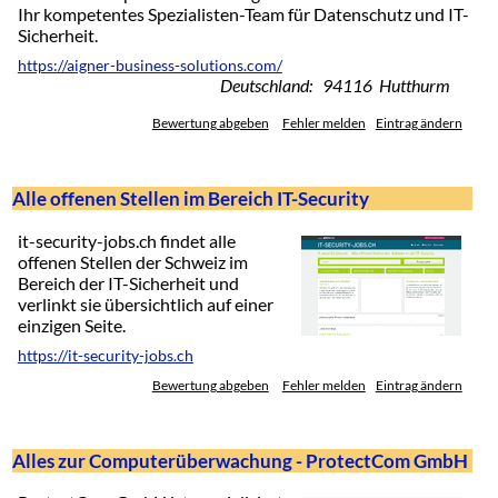
Ihr kompetentes Spezialisten-Team für Datenschutz und IT-
Sicherheit.
https://aigner-business-solutions.com/
Deutschland: 94116 Hutthurm
Bewertung abgeben
Fehler melden
Eintrag ändern
Alle offenen Stellen im Bereich IT-Security
it-security-jobs.ch findet alle
offenen Stellen der Schweiz im
Bereich der IT-Sicherheit und
verlinkt sie übersichtlich auf einer
einzigen Seite.
https://it-security-jobs.ch
Bewertung abgeben
Fehler melden
Eintrag ändern
Alles zur Computerüberwachung - ProtectCom GmbH