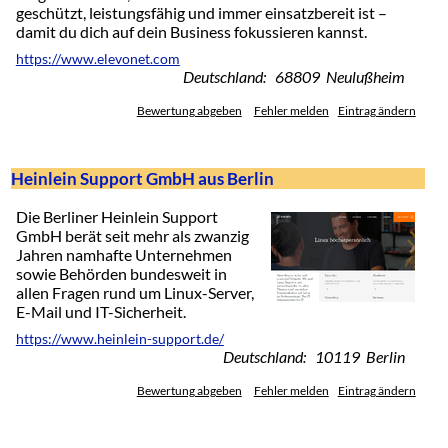
geschützt, leistungsfähig und immer einsatzbereit ist –
damit du dich auf dein Business fokussieren kannst.
https://www.elevonet.com
Deutschland: 68809 Neulußheim
Bewertung abgeben
Fehler melden
Eintrag ändern
Heinlein Support GmbH aus Berlin
Die Berliner Heinlein Support
GmbH berät seit mehr als zwanzig
Jahren namhafte Unternehmen
sowie Behörden bundesweit in
allen Fragen rund um Linux-Server,
E-Mail und IT-Sicherheit.
https://www.heinlein-support.de/
Deutschland: 10119 Berlin
Bewertung abgeben
Fehler melden
Eintrag ändern