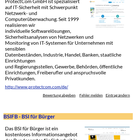
ProtectCom GmbH ist spezialisiert
auf IT-Sicherheit mit Schwerpunkt
Netzwerk- und
Computerüberwachung. Seit 1999
realisieren wir
individuelle Softwarelösungen,
Sicherheitsanalysen von Netzwerken und
Monitoring von IT-Systemen für Unternehmen mit
sensiblen
Datenbeständen, Industrie, Handel, Banken, staatliche
Einrichtungen
und Regierungsstellen, Gewerbe, Behörden, öffentliche
Einrichtungen, Freiberufler und anspruchsvolle
Privatkunden.
http://www.protectcom.com/de/
Bewertung abgeben
Fehler melden
Eintrag ändern
BSIFB - BSI für Bürger
Das BSI für Bürger ist ein
kostenloses Informationsangebot