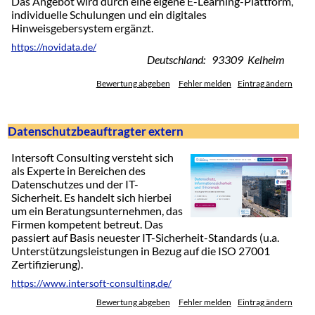
Das Angebot wird durch eine eigene E-Learning-Plattform,
individuelle Schulungen und ein digitales
Hinweisgebersystem ergänzt.
https://novidata.de/
Deutschland: 93309 Kelheim
Bewertung abgeben
Fehler melden
Eintrag ändern
Datenschutzbeauftragter extern
Intersoft Consulting versteht sich
als Experte in Bereichen des
Datenschutzes und der IT-
Sicherheit. Es handelt sich hierbei
um ein Beratungsunternehmen, das
Firmen kompetent betreut. Das
passiert auf Basis neuester IT-Sicherheit-Standards (u.a.
Unterstützungsleistungen in Bezug auf die ISO 27001
Zertifizierung).
https://www.intersoft-consulting.de/
Bewertung abgeben
Fehler melden
Eintrag ändern