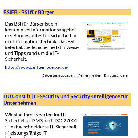
BSIFB - BSI für Bürger
Das BSI für Bürger ist ein
kostenloses Informationsangebot
des Bundesamtes für Sicherheit in
der Informationstechnik. Das BSI
liefert aktuelle Sicherheitshinweise
und Tipps rund um die IT-
Sicherheit.
https://www.bsi-fuer-buerger.de/
Bewertung abgeben
Fehler melden
Eintrag ändern
DU Consult | IT-Security und Security-Intelligence für
Unternehmen
Wir sind Ihre Experten für IT-
Sicherheit ✅ISMS nach ISO 27001
✅maßgeschneiderte IT-Sicherheit
✅leistungsfähige IT