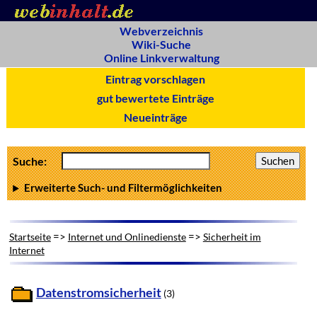
Webverzeichnis
Wiki-Suche
Online Linkverwaltung
Eintrag vorschlagen
gut bewertete Einträge
Neueinträge
Suche:
Erweiterte Such- und Filtermöglichkeiten
=>
=>
Startseite
Internet und Onlinedienste
Sicherheit im
Internet
Datenstromsicherheit
(3)