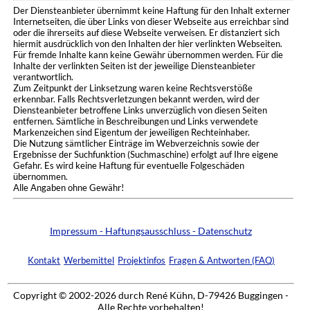
Der Diensteanbieter übernimmt keine Haftung für den Inhalt externer
Internetseiten, die über Links von dieser Webseite aus erreichbar sind
oder die ihrerseits auf diese Webseite verweisen. Er distanziert sich
hiermit ausdrücklich von den Inhalten der hier verlinkten Webseiten.
Für fremde Inhalte kann keine Gewähr übernommen werden. Für die
Inhalte der verlinkten Seiten ist der jeweilige Diensteanbieter
verantwortlich.
Zum Zeitpunkt der Linksetzung waren keine Rechtsverstöße
erkennbar. Falls Rechtsverletzungen bekannt werden, wird der
Diensteanbieter betroffene Links unverzüglich von diesen Seiten
entfernen. Sämtliche in Beschreibungen und Links verwendete
Markenzeichen sind Eigentum der jeweiligen Rechteinhaber.
Die Nutzung sämtlicher Einträge im Webverzeichnis sowie der
Ergebnisse der Suchfunktion (Suchmaschine) erfolgt auf Ihre eigene
Gefahr. Es wird keine Haftung für eventuelle Folgeschäden
übernommen.
Alle Angaben ohne Gewähr!
Impressum - Haftungsausschluss - Datenschutz
Kontakt
Werbemittel
Projektinfos
Fragen & Antworten (FAQ)
Copyright © 2002-2026 durch René Kühn, D-79426 Buggingen -
Alle Rechte vorbehalten!