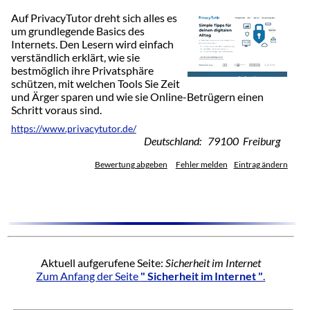
Auf PrivacyTutor dreht sich alles es
um grundlegende Basics des
Internets. Den Lesern wird einfach
verständlich erklärt, wie sie
bestmöglich ihre Privatsphäre
schützen, mit welchen Tools Sie Zeit
und Ärger sparen und wie sie Online-Betrügern einen
Schritt voraus sind.
https://www.privacytutor.de/
Deutschland: 79100 Freiburg
Bewertung abgeben
Fehler melden
Eintrag ändern
Aktuell aufgerufene Seite:
Sicherheit im Internet
Zum Anfang der Seite
" Sicherheit im Internet "
.