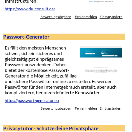
Infrastrukturen
https://www.du-consult.de/
Bewertung abgeben
Fehler melden
Eintrag ändern
Passwort-Generator
Es fällt den meisten Menschen
schwer, sich ein sicheres und
gleichzeitig gut einprägsames
Passwort auszudenken. Daher
bietet der kostenlose Passwort-
Generator die Möglichkeit, zufällige
und sichere Passwörter online zu erstellen. Es werden
Passwörter für den Internetgebrauch erstellt, aber auch
kompliziertere, benutzerdefinierte Kennwörter.
https://passwort-generator.eu
Bewertung abgeben
Fehler melden
Eintrag ändern
PrivacyTutor - Schütze deine Privatsphäre