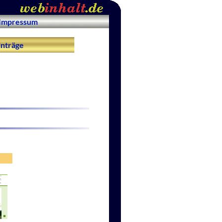
Impressum
nträge