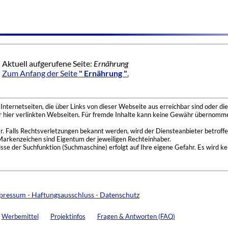
Aktuell aufgerufene Seite:
Ernährung
Zum Anfang der Seite
" Ernährung "
.
nternetseiten, die über Links von dieser Webseite aus erreichbar sind oder die
der hier verlinkten Webseiten. Für fremde Inhalte kann keine Gewähr übernomme
 Falls Rechtsverletzungen bekannt werden, wird der Diensteanbieter betroffe
Markenzeichen sind Eigentum der jeweiligen Rechteinhaber.
se der Suchfunktion (Suchmaschine) erfolgt auf Ihre eigene Gefahr. Es wird ke
pressum - Haftungsausschluss - Datenschutz
Werbemittel
Projektinfos
Fragen & Antworten (FAQ)