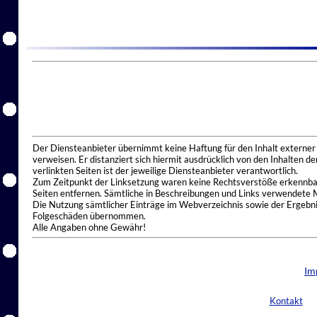
Der Diensteanbieter übernimmt keine Haftung für den Inhalt externer I
verweisen. Er distanziert sich hiermit ausdrücklich von den Inhalten 
verlinkten Seiten ist der jeweilige Diensteanbieter verantwortlich.
Zum Zeitpunkt der Linksetzung waren keine Rechtsverstöße erkennbar.
Seiten entfernen. Sämtliche in Beschreibungen und Links verwendete 
Die Nutzung sämtlicher Einträge im Webverzeichnis sowie der Ergebnis
Folgeschäden übernommen.
Alle Angaben ohne Gewähr!
Im
Kontakt