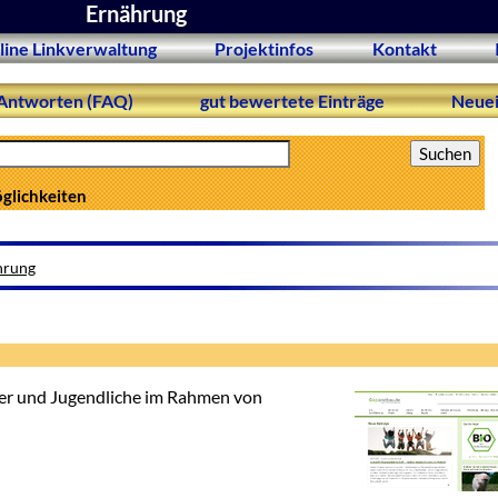
Ernährung
line Linkverwaltung
Projektinfos
Kontakt
Antworten (FAQ)
gut bewertete Einträge
Neuei
öglichkeiten
hrung
inder und Jugendliche im Rahmen von