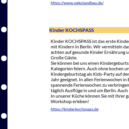
https://www.oekolandbau.de/
Kinder KOCHSPASS
Kinder KOCHSPASS ist das erste Kinder
mit Kindern in Berlin. Wir vermitteln d
achten auf gesunde Kinder Ernährung u
Große Gäste.
Sie können bei uns einen Kindergeburts
Kategorien feiern. Auch ohne kochen un
Kindergeburtstag als Kids-Party auf dem 
Jahr geeignet. In allen Ferienwochen in 
spannende Ferienwochen zu verbringen
täglich Ausflüge in und um Berlin. Auch
In unserer Küche können Sie mit Ihrer 
Workshop erleben!
https://kinderkochspass.de