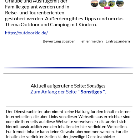
Urlaube und Ausflügemit der
Familie geplant werden und in
Reise- und Tourenberichten
gestöbert werden. Außerdem gibt es Tipps rund um das
Thema Outdoor und Camping mit Kindern.
https://outdoorkid.de/
Bewertung abgeben
Fehler melden
Eintrag ändern
Aktuell aufgerufene Seite:
Sonstiges
Zum Anfang der Seite
" Sonstiges "
.
Der Diensteanbieter übernimmt keine Haftung für den Inhalt externer
Internetseiten, die über Links von dieser Webseite aus erreichbar sind
oder die ihrerseits auf diese Webseite verweisen. Er distanziert sich
hiermit ausdrücklich von den Inhalten der hier verlinkten Webseiten.
Für fremde Inhalte kann keine Gewähr übernommen werden. Für die
Inhalte der verlinkten Seiten ist der jeweilige Diensteanbieter