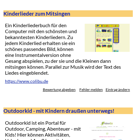
Kinderlieder zum Mitsingen
Ein Kinderliederbuch für den
Computer mit den schönsten und
bekanntesten Kinderliedern. Zu
jedem Kinderlied erhalten sie ein
schönes passendes Bild, können
eine Instrumentalversion ohne
Gesang abspielen, zu der sie und die Kleinen dann
mitsingen können. Parallel zur Musik wird der Text des
Liedes eingeblendet.
https://www.colibu.de
Bewertung abgeben
Fehler melden
Eintrag ändern
Outdoorkid - mit Kindern draußen unterwegs!
Outdoorkid ist ein Portal für
Outdoor, Camping, Abenteuer - mit
Kids! Hier können Aktivitäten,