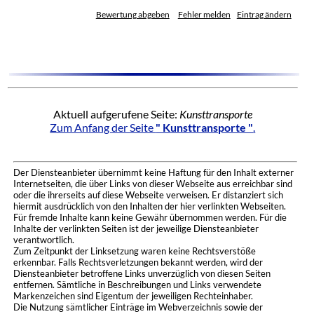
Bewertung abgeben
Fehler melden
Eintrag ändern
Aktuell aufgerufene Seite:
Kunsttransporte
Zum Anfang der Seite
" Kunsttransporte "
.
Der Diensteanbieter übernimmt keine Haftung für den Inhalt externer
Internetseiten, die über Links von dieser Webseite aus erreichbar sind
oder die ihrerseits auf diese Webseite verweisen. Er distanziert sich
hiermit ausdrücklich von den Inhalten der hier verlinkten Webseiten.
Für fremde Inhalte kann keine Gewähr übernommen werden. Für die
Inhalte der verlinkten Seiten ist der jeweilige Diensteanbieter
verantwortlich.
Zum Zeitpunkt der Linksetzung waren keine Rechtsverstöße
erkennbar. Falls Rechtsverletzungen bekannt werden, wird der
Diensteanbieter betroffene Links unverzüglich von diesen Seiten
entfernen. Sämtliche in Beschreibungen und Links verwendete
Markenzeichen sind Eigentum der jeweiligen Rechteinhaber.
Die Nutzung sämtlicher Einträge im Webverzeichnis sowie der