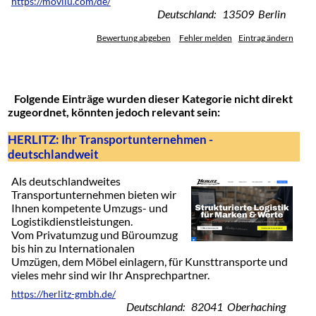
https://moviiu.com/de/
Deutschland: 13509 Berlin
Bewertung abgeben
Fehler melden
Eintrag ändern
Folgende Einträge wurden dieser Kategorie nicht direkt
zugeordnet, könnten jedoch relevant sein:
HERLITZ: Ihr Transportunternehmen -
deutschlandweit
Als deutschlandweites
Transportunternehmen bieten wir
Ihnen kompetente Umzugs- und
Logistikdienstleistungen.
Vom Privatumzug und Büroumzug
bis hin zu Internationalen
Umzügen, dem Möbel einlagern, für Kunsttransporte und
vieles mehr sind wir Ihr Ansprechpartner.
https://herlitz-gmbh.de/
Deutschland: 82041 Oberhaching