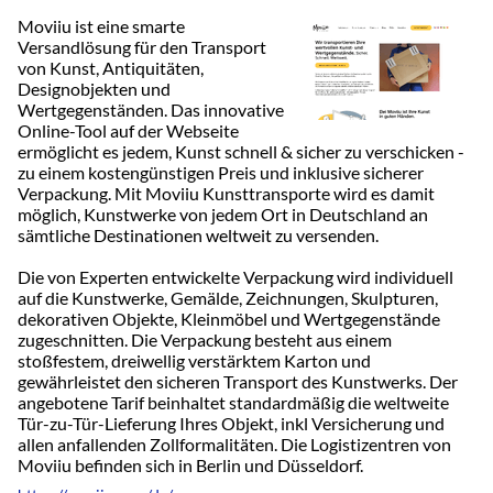
Moviiu ist eine smarte
Versandlösung für den Transport
von Kunst, Antiquitäten,
Designobjekten und
Wertgegenständen. Das innovative
Online-Tool auf der Webseite
ermöglicht es jedem, Kunst schnell & sicher zu verschicken -
zu einem kostengünstigen Preis und inklusive sicherer
Verpackung. Mit Moviiu Kunsttransporte wird es damit
möglich, Kunstwerke von jedem Ort in Deutschland an
sämtliche Destinationen weltweit zu versenden.
Die von Experten entwickelte Verpackung wird individuell
auf die Kunstwerke, Gemälde, Zeichnungen, Skulpturen,
dekorativen Objekte, Kleinmöbel und Wertgegenstände
zugeschnitten. Die Verpackung besteht aus einem
stoßfestem, dreiwellig verstärktem Karton und
gewährleistet den sicheren Transport des Kunstwerks. Der
angebotene Tarif beinhaltet standardmäßig die weltweite
Tür-zu-Tür-Lieferung Ihres Objekt, inkl Versicherung und
allen anfallenden Zollformalitäten. Die Logistizentren von
Moviiu befinden sich in Berlin und Düsseldorf.