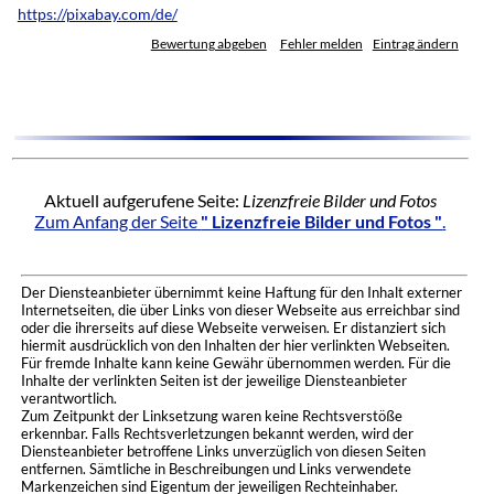
https://pixabay.com/de/
Bewertung abgeben
Fehler melden
Eintrag ändern
Aktuell aufgerufene Seite:
Lizenzfreie Bilder und Fotos
Zum Anfang der Seite
" Lizenzfreie Bilder und Fotos "
.
Der Diensteanbieter übernimmt keine Haftung für den Inhalt externer
Internetseiten, die über Links von dieser Webseite aus erreichbar sind
oder die ihrerseits auf diese Webseite verweisen. Er distanziert sich
hiermit ausdrücklich von den Inhalten der hier verlinkten Webseiten.
Für fremde Inhalte kann keine Gewähr übernommen werden. Für die
Inhalte der verlinkten Seiten ist der jeweilige Diensteanbieter
verantwortlich.
Zum Zeitpunkt der Linksetzung waren keine Rechtsverstöße
erkennbar. Falls Rechtsverletzungen bekannt werden, wird der
Diensteanbieter betroffene Links unverzüglich von diesen Seiten
entfernen. Sämtliche in Beschreibungen und Links verwendete
Markenzeichen sind Eigentum der jeweiligen Rechteinhaber.