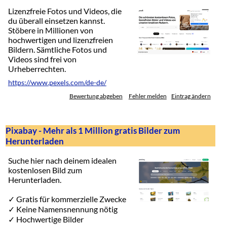
Lizenzfreie Fotos und Videos, die
du überall einsetzen kannst.
Stöbere in Millionen von
hochwertigen und lizenzfreien
Bildern. Sämtliche Fotos und
Videos sind frei von
Urheberrechten.
https://www.pexels.com/de-de/
Bewertung abgeben
Fehler melden
Eintrag ändern
Pixabay - Mehr als 1 Million gratis Bilder zum
Herunterladen
Suche hier nach deinem idealen
kostenlosen Bild zum
Herunterladen.
✓ Gratis für kommerzielle Zwecke
✓ Keine Namensnennung nötig
✓ Hochwertige Bilder