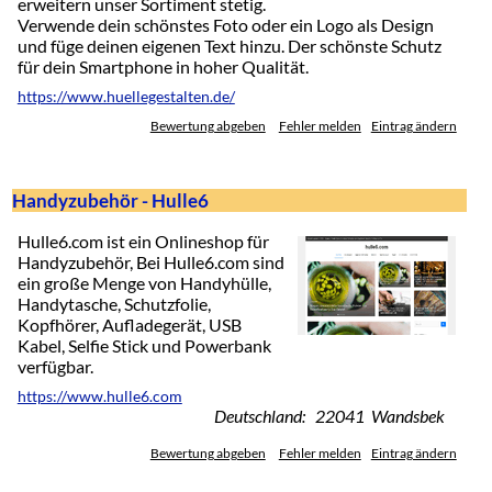
erweitern unser Sortiment stetig.
Verwende dein schönstes Foto oder ein Logo als Design
und füge deinen eigenen Text hinzu. Der schönste Schutz
für dein Smartphone in hoher Qualität.
https://www.huellegestalten.de/
Bewertung abgeben
Fehler melden
Eintrag ändern
Handyzubehör - Hulle6
Hulle6.com ist ein Onlineshop für
Handyzubehör, Bei Hulle6.com sind
ein große Menge von Handyhülle,
Handytasche, Schutzfolie,
Kopfhörer, Aufladegerät, USB
Kabel, Selfie Stick und Powerbank
verfügbar.
https://www.hulle6.com
Deutschland: 22041 Wandsbek
Bewertung abgeben
Fehler melden
Eintrag ändern