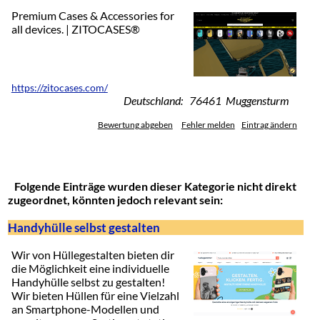
Premium Cases & Accessories for
all devices. | ZITOCASES®️
https://zitocases.com/
Deutschland: 76461 Muggensturm
Bewertung abgeben
Fehler melden
Eintrag ändern
Folgende Einträge wurden dieser Kategorie nicht direkt
zugeordnet, könnten jedoch relevant sein:
Handyhülle selbst gestalten
Wir von Hüllegestalten bieten dir
die Möglichkeit eine individuelle
Handyhülle selbst zu gestalten!
Wir bieten Hüllen für eine Vielzahl
an Smartphone-Modellen und