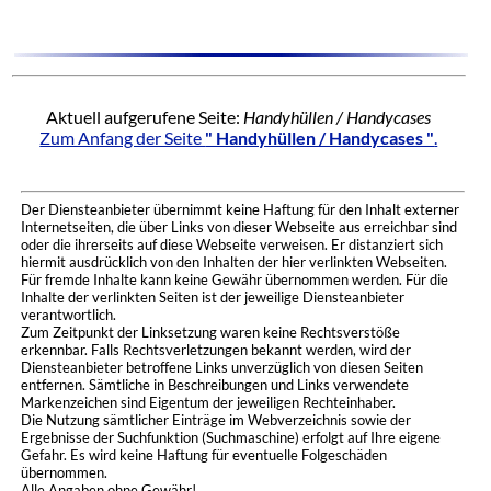
Aktuell aufgerufene Seite:
Handyhüllen / Handycases
Zum Anfang der Seite
" Handyhüllen / Handycases "
.
Der Diensteanbieter übernimmt keine Haftung für den Inhalt externer
Internetseiten, die über Links von dieser Webseite aus erreichbar sind
oder die ihrerseits auf diese Webseite verweisen. Er distanziert sich
hiermit ausdrücklich von den Inhalten der hier verlinkten Webseiten.
Für fremde Inhalte kann keine Gewähr übernommen werden. Für die
Inhalte der verlinkten Seiten ist der jeweilige Diensteanbieter
verantwortlich.
Zum Zeitpunkt der Linksetzung waren keine Rechtsverstöße
erkennbar. Falls Rechtsverletzungen bekannt werden, wird der
Diensteanbieter betroffene Links unverzüglich von diesen Seiten
entfernen. Sämtliche in Beschreibungen und Links verwendete
Markenzeichen sind Eigentum der jeweiligen Rechteinhaber.
Die Nutzung sämtlicher Einträge im Webverzeichnis sowie der
Ergebnisse der Suchfunktion (Suchmaschine) erfolgt auf Ihre eigene
Gefahr. Es wird keine Haftung für eventuelle Folgeschäden
übernommen.
Alle Angaben ohne Gewähr!