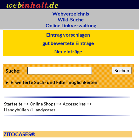
Webverzeichnis
Wiki-Suche
Online Linkverwaltung
Eintrag vorschlagen
gut bewertete Einträge
Neueinträge
Suche:
Erweiterte Such- und Filtermöglichkeiten
=>
=>
=>
Startseite
Online Shops
Accessoires
Handyhüllen / Handycases
ZITOCASES®️