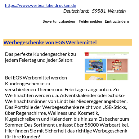
https://www.werbeartikeldrucken.de
Deutschland: 59581 Warstein
Bewertung abgeben
Fehler melden
Eintrag ändern
Werbegeschenke von EGS Werbemittel
Das perfekte Kundengeschenk zu
jedem Feiertag und jeder Saison:
Bei EGS Werbemittel werden
Kundengeschenke zu
verschiedenen Themen und Feiertagen angeboten. Zu
Weihnachten werden u.a. Adventskalender oder Schoko-
Weihnachtsmänner von Lindt bis Niederegger angeboten.
Das Portfolie der Werbegeschenke reicht von USB-Sticks,
über Regenschirme, Wellness und Kosmetik,
Kugelschreibern und Kalendern bis hin zum Eisbecher zum
Sommer. Das Sortiment umfasst über 55000 Werbeartikel.
Hier finden Sie mit Sicherheit das richtige Werbegeschenk
für Ihre Kunden!