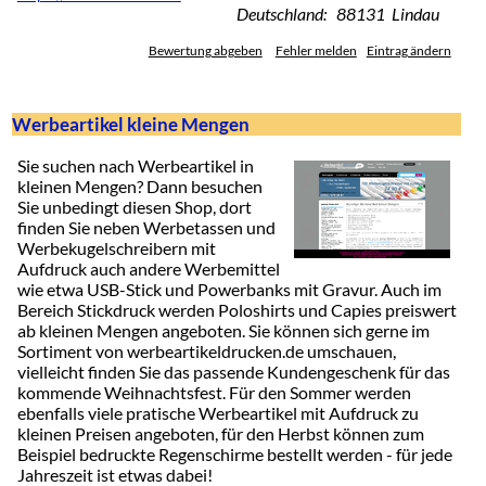
Deutschland: 88131 Lindau
Bewertung abgeben
Fehler melden
Eintrag ändern
Werbeartikel kleine Mengen
Sie suchen nach Werbeartikel in
kleinen Mengen? Dann besuchen
Sie unbedingt diesen Shop, dort
finden Sie neben Werbetassen und
Werbekugelschreibern mit
Aufdruck auch andere Werbemittel
wie etwa USB-Stick und Powerbanks mit Gravur. Auch im
Bereich Stickdruck werden Poloshirts und Capies preiswert
ab kleinen Mengen angeboten. Sie können sich gerne im
Sortiment von werbeartikeldrucken.de umschauen,
vielleicht finden Sie das passende Kundengeschenk für das
kommende Weihnachtsfest. Für den Sommer werden
ebenfalls viele pratische Werbeartikel mit Aufdruck zu
kleinen Preisen angeboten, für den Herbst können zum
Beispiel bedruckte Regenschirme bestellt werden - für jede
Jahreszeit ist etwas dabei!