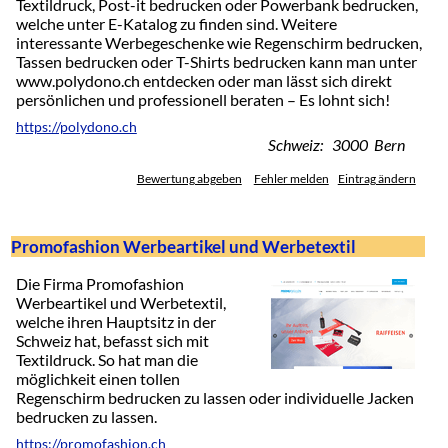
Textildruck, Post-it bedrucken oder Powerbank bedrucken,
welche unter E-Katalog zu finden sind. Weitere
interessante Werbegeschenke wie Regenschirm bedrucken,
Tassen bedrucken oder T-Shirts bedrucken kann man unter
www.polydono.ch entdecken oder man lässt sich direkt
persönlichen und professionell beraten – Es lohnt sich!
https://polydono.ch
Schweiz: 3000 Bern
Bewertung abgeben
Fehler melden
Eintrag ändern
Promofashion Werbeartikel und Werbetextil
Die Firma Promofashion
Werbeartikel und Werbetextil,
welche ihren Hauptsitz in der
Schweiz hat, befasst sich mit
Textildruck. So hat man die
möglichkeit einen tollen
Regenschirm bedrucken zu lassen oder individuelle Jacken
bedrucken zu lassen.
https://promofashion.ch