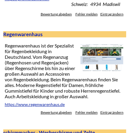
Schweiz: 4934 Madiswil
Bewertung abgeben
Fehler melden
Eintrag ändern
Regenwarenhaus
Regenwarenhaus ist der Spezialist
für Regenbekleidung in
Deutschland. Vom Regenanzug
(Regenhosen und Regenjacken)
über Regenschirme bis hin zu einer
großen Auswahl an Accessoiren
von Regenbekleidung. Beim Regenwarenhaus finden Sie
alles. Moderne Regenstiefel für Damen, fröhliche
Gummistiefel für Kinder und robuste Herrenregenstiefel.
Auch Arbeitskleidung in großer Auswahl.
https://www.regenwarenhaus.de
Bewertung abgeben
Fehler melden
Eintrag ändern
schirmmacher - Werbeschirme und Zelte