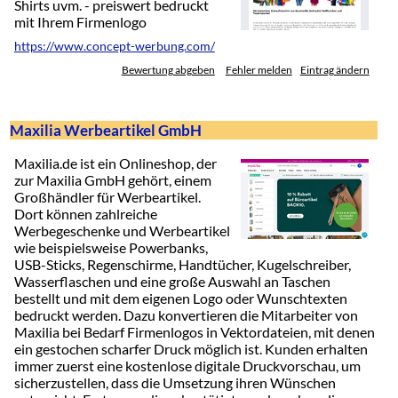
Shirts uvm. - preiswert bedruckt
mit Ihrem Firmenlogo
https://www.concept-werbung.com/
Bewertung abgeben
Fehler melden
Eintrag ändern
Maxilia Werbeartikel GmbH
Maxilia.de ist ein Onlineshop, der
zur Maxilia GmbH gehört, einem
Großhändler für Werbeartikel.
Dort können zahlreiche
Werbegeschenke und Werbeartikel
wie beispielsweise Powerbanks,
USB-Sticks, Regenschirme, Handtücher, Kugelschreiber,
Wasserflaschen und eine große Auswahl an Taschen
bestellt und mit dem eigenen Logo oder Wunschtexten
bedruckt werden. Dazu konvertieren die Mitarbeiter von
Maxilia bei Bedarf Firmenlogos in Vektordateien, mit denen
ein gestochen scharfer Druck möglich ist. Kunden erhalten
immer zuerst eine kostenlose digitale Druckvorschau, um
sicherzustellen, dass die Umsetzung ihren Wünschen