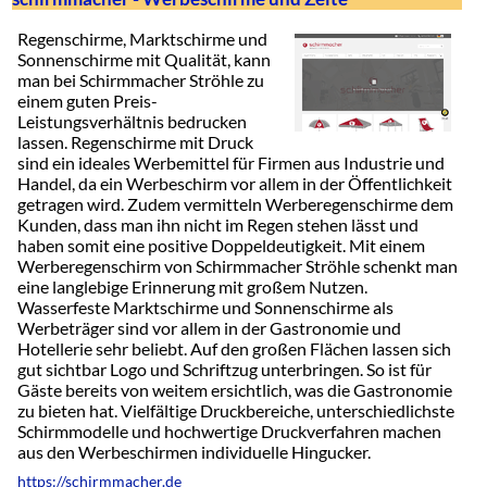
Regenschirme, Marktschirme und
Sonnenschirme mit Qualität, kann
man bei Schirmmacher Ströhle zu
einem guten Preis-
Leistungsverhältnis bedrucken
lassen. Regenschirme mit Druck
sind ein ideales Werbemittel für Firmen aus Industrie und
Handel, da ein Werbeschirm vor allem in der Öffentlichkeit
getragen wird. Zudem vermitteln Werberegenschirme dem
Kunden, dass man ihn nicht im Regen stehen lässt und
haben somit eine positive Doppeldeutigkeit. Mit einem
Werberegenschirm von Schirmmacher Ströhle schenkt man
eine langlebige Erinnerung mit großem Nutzen.
Wasserfeste Marktschirme und Sonnenschirme als
Werbeträger sind vor allem in der Gastronomie und
Hotellerie sehr beliebt. Auf den großen Flächen lassen sich
gut sichtbar Logo und Schriftzug unterbringen. So ist für
Gäste bereits von weitem ersichtlich, was die Gastronomie
zu bieten hat. Vielfältige Druckbereiche, unterschiedlichste
Schirmmodelle und hochwertige Druckverfahren machen
aus den Werbeschirmen individuelle Hingucker.
https://schirmmacher.de