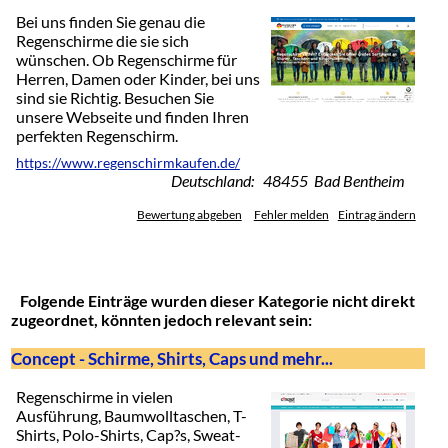
Bei uns finden Sie genau die
Regenschirme die sie sich
wünschen. Ob Regenschirme für
Herren, Damen oder Kinder, bei uns
sind sie Richtig. Besuchen Sie
unsere Webseite und finden Ihren
perfekten Regenschirm.
https://www.regenschirmkaufen.de/
Deutschland: 48455 Bad Bentheim
Bewertung abgeben
Fehler melden
Eintrag ändern
Folgende Einträge wurden dieser Kategorie nicht direkt
zugeordnet, könnten jedoch relevant sein:
Concept - Schirme, Shirts, Caps und mehr...
Regenschirme in vielen
Ausführung, Baumwolltaschen, T-
Shirts, Polo-Shirts, Cap?s, Sweat-