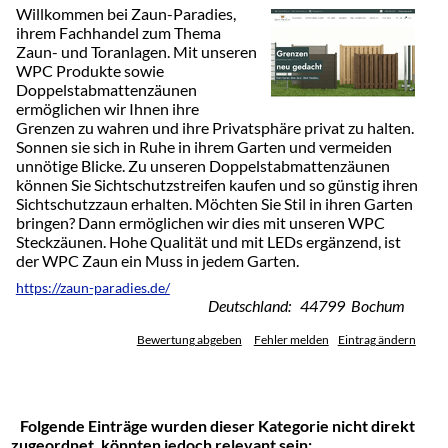
Willkommen bei Zaun-Paradies,
ihrem Fachhandel zum Thema
Zaun- und Toranlagen. Mit unseren
WPC Produkte sowie
Doppelstabmattenzäunen
ermöglichen wir Ihnen ihre
Grenzen zu wahren und ihre Privatsphäre privat zu halten.
Sonnen sie sich in Ruhe in ihrem Garten und vermeiden
unnötige Blicke. Zu unseren Doppelstabmattenzäunen
können Sie Sichtschutzstreifen kaufen und so günstig ihren
Sichtschutzzaun erhalten. Möchten Sie Stil in ihren Garten
bringen? Dann ermöglichen wir dies mit unseren WPC
Steckzäunen. Hohe Qualität und mit LEDs ergänzend, ist
der WPC Zaun ein Muss in jedem Garten.
https://zaun-paradies.de/
Deutschland: 44799 Bochum
Bewertung abgeben
Fehler melden
Eintrag ändern
Folgende Einträge wurden dieser Kategorie nicht direkt
zugeordnet, könnten jedoch relevant sein: