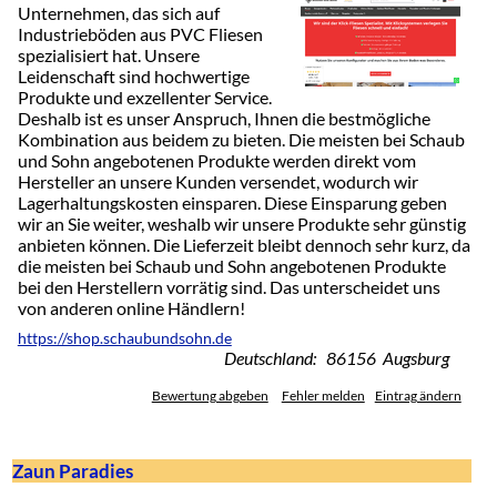
Unternehmen, das sich auf
Industrieböden aus PVC Fliesen
spezialisiert hat. Unsere
Leidenschaft sind hochwertige
Produkte und exzellenter Service.
Deshalb ist es unser Anspruch, Ihnen die bestmögliche
Kombination aus beidem zu bieten. Die meisten bei Schaub
und Sohn angebotenen Produkte werden direkt vom
Hersteller an unsere Kunden versendet, wodurch wir
Lagerhaltungskosten einsparen. Diese Einsparung geben
wir an Sie weiter, weshalb wir unsere Produkte sehr günstig
anbieten können. Die Lieferzeit bleibt dennoch sehr kurz, da
die meisten bei Schaub und Sohn angebotenen Produkte
bei den Herstellern vorrätig sind. Das unterscheidet uns
von anderen online Händlern!
https://shop.schaubundsohn.de
Deutschland: 86156 Augsburg
Bewertung abgeben
Fehler melden
Eintrag ändern
Zaun Paradies