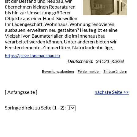
ist der Bestand und Neubau, wir
übernehmen kleinen Reparaturen
bis hin zur Umsetzung größerer
Objekte aus einer Hand. Sie wollen
Ihr Ladengeschäft, Wohnhaus, Wohnung renovieren,
ausbauen, erweitern neu gestalten? Heute gibt es eine
Vielzahl von Baumaterialien die im Innenausbau
verarbeitet werden können. Unter anderen bieten wir
Fensterelemente, Zimmertüren, Naturbodenbeläge,
https://greve-innenausbau.eu
Deutschland: 34121 Kassel
Bewertung abgeben
Fehler melden
Eintrag ändern
[ Anfangsseite ]
nächste Seite >>
Springe direkt zu Seite (1 - 2):