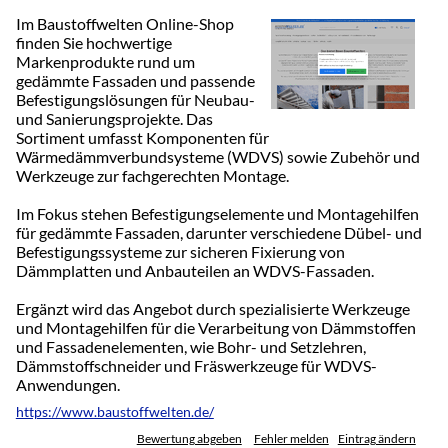
Im Baustoffwelten Online-Shop
finden Sie hochwertige
Markenprodukte rund um
gedämmte Fassaden und passende
Befestigungslösungen für Neubau-
und Sanierungsprojekte. Das
Sortiment umfasst Komponenten für
Wärmedämmverbundsysteme (WDVS) sowie Zubehör und
Werkzeuge zur fachgerechten Montage.
Im Fokus stehen Befestigungselemente und Montagehilfen
für gedämmte Fassaden, darunter verschiedene Dübel- und
Befestigungssysteme zur sicheren Fixierung von
Dämmplatten und Anbauteilen an WDVS-Fassaden.
Ergänzt wird das Angebot durch spezialisierte Werkzeuge
und Montagehilfen für die Verarbeitung von Dämmstoffen
und Fassadenelementen, wie Bohr- und Setzlehren,
Dämmstoffschneider und Fräswerkzeuge für WDVS-
Anwendungen.
https://www.baustoffwelten.de/
Bewertung abgeben
Fehler melden
Eintrag ändern