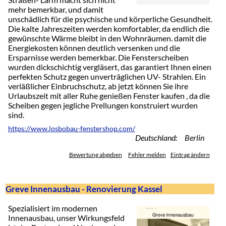
mehr bemerkbar, und damit
unschädlich für die psychische und körperliche Gesundheit.
Die kalte Jahreszeiten werden komfortabler, da endlich die
gewünschte Wärme bleibt in den Wohnräumen. damit die
Energiekosten können deutlich versenken und die
Ersparnisse werden bemerkbar. Die Fensterscheiben
wurden dickschichtig vergläsert, das garantiert Ihnen einen
perfekten Schutz gegen unverträglichen UV- Strahlen. Ein
verläßlicher Einbruchschutz, ab jetzt können Sie ihre
Urlaubszeit mit aller Ruhe genießen Fenster kaufen , da die
Scheiben gegen jegliche Prellungen konstruiert wurden
sind.
https://www.losbobau-fenstershop.com/
Deutschland: Berlin
Bewertung abgeben
Fehler melden
Eintrag ändern
Greve Innenausbau - Renovierung Kassel
Spezialisiert im modernen
Innenausbau, unser Wirkungsfeld