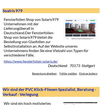
Soalris 979
Fensterfolien Shop von Solaris979
Unternehmen mit der
Lieferungüberall in
Deutschland.Der Fensterfolien-
Shop von Solaris979 bietet die
Bestellung von Glasfolien zur
Selbstinstallation an. Auf der Website unseres
Unternehmens finden Sie eine Vielzahl von Typen für
verschiedene Fälle.
https://www.fensterfolien-solaris.de/
Deutschland: 70173 Stuttgart
Bewertung abgeben
Fehler melden
Eintrag ändern
Wir sind der PVC Klick-Fliesen Spezialist, Beratung -
Verkauf - Verlegung
Wir sind ein hoch motiviertes