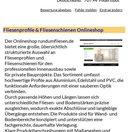
Bewertung abgeben
Fehler melden
Eintrag ändern
Fliesenprofile & Fliesenschienen Onlineshop
Der Onlineshop rundumfliesen.de
bietet eine große, übersichtlich
strukturierte Auswahl an
Fliesenprofilen und
Fliesenschienen für den
professionellen Innenausbau sowie
für private Bauprojekte. Das Sortiment umfasst
hochwertige Profile aus Aluminium, Edelstahl und PVC, die
funktionale Anforderungen mit einer sauberen Optik
verbinden.
Durch passende Höhen und Längen lassen sich
unterschiedliche Fliesen- und Bodenstärken präzise
ausgleichen, wodurch exakte Abschlüsse und langlebige
Übergänge entstehen. Die Produkte sind für Wand- und
Bodenbereiche konzipiert und unterstützen eine
fachgerechte, dauerhafte Verlegung.
Klare Produktbeschreibungen mit Maßangaben und