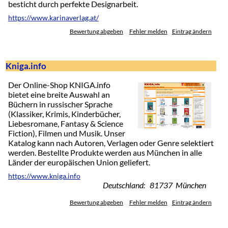
besticht durch perfekte Designarbeit.
https://www.karinaverlag.at/
Bewertung abgeben
Fehler melden
Eintrag ändern
Kniga.info
Der Online-Shop KNIGA.info
bietet eine breite Auswahl an
Büchern in russischer Sprache
(Klassiker, Krimis, Kinderbücher,
Liebesromane, Fantasy & Science
Fiction), Filmen und Musik. Unser
Katalog kann nach Autoren, Verlagen oder Genre selektiert
werden. Bestellte Produkte werden aus München in alle
Länder der europäischen Union geliefert.
https://www.kniga.info
Deutschland: 81737 München
Bewertung abgeben
Fehler melden
Eintrag ändern