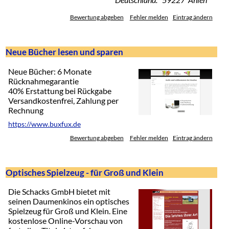
Bewertung abgeben
Fehler melden
Eintrag ändern
Neue Bücher lesen und sparen
Neue Bücher: 6 Monate
Rücknahmegarantie
40% Erstattung bei Rückgabe
Versandkostenfrei, Zahlung per
Rechnung
https://www.buxfux.de
Bewertung abgeben
Fehler melden
Eintrag ändern
Optisches Spielzeug - für Groß und Klein
Die Schacks GmbH bietet mit
seinen Daumenkinos ein optisches
Spielzeug für Groß und Klein. Eine
kostenlose Online-Vorschau von