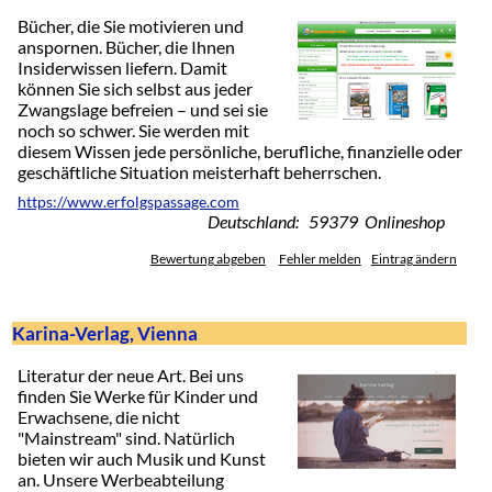
Bücher, die Sie motivieren und
anspornen. Bücher, die Ihnen
Insiderwissen liefern. Damit
können Sie sich selbst aus jeder
Zwangslage befreien – und sei sie
noch so schwer. Sie werden mit
diesem Wissen jede persönliche, berufliche, finanzielle oder
geschäftliche Situation meisterhaft beherrschen.
https://www.erfolgspassage.com
Deutschland: 59379 Onlineshop
Bewertung abgeben
Fehler melden
Eintrag ändern
Karina-Verlag, Vienna
Literatur der neue Art. Bei uns
finden Sie Werke für Kinder und
Erwachsene, die nicht
"Mainstream" sind. Natürlich
bieten wir auch Musik und Kunst
an. Unsere Werbeabteilung