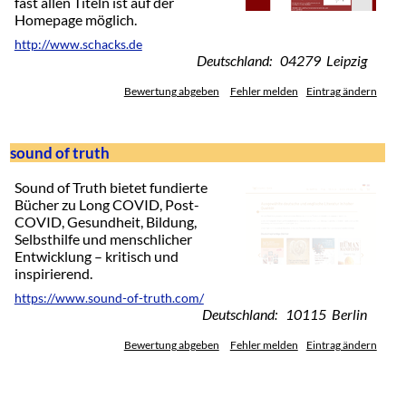
fast allen Titeln ist auf der
Homepage möglich.
http://www.schacks.de
Deutschland: 04279 Leipzig
Bewertung abgeben
Fehler melden
Eintrag ändern
sound of truth
Sound of Truth bietet fundierte
Bücher zu Long COVID, Post-
COVID, Gesundheit, Bildung,
Selbsthilfe und menschlicher
Entwicklung – kritisch und
inspirierend.
https://www.sound-of-truth.com/
Deutschland: 10115 Berlin
Bewertung abgeben
Fehler melden
Eintrag ändern