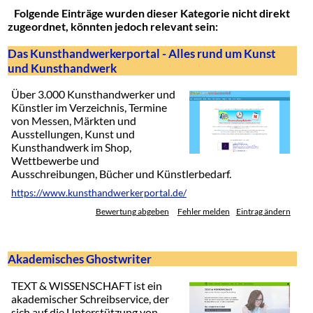
Folgende Einträge wurden dieser Kategorie nicht direkt
zugeordnet, könnten jedoch relevant sein:
Das Kunsthandwerkerportal - Alles rund um Kunst
und Kunsthandwerk
Über 3.000 Kunsthandwerker und
Künstler im Verzeichnis, Termine
von Messen, Märkten und
Ausstellungen, Kunst und
Kunsthandwerk im Shop,
Wettbewerbe und
Ausschreibungen, Bücher und Künstlerbedarf.
https://www.kunsthandwerkerportal.de/
Bewertung abgeben
Fehler melden
Eintrag ändern
Akademisches Ghostwriter
TEXT & WISSENSCHAFT ist ein
akademischer Schreibservice, der
sich auf die Unterstützung von