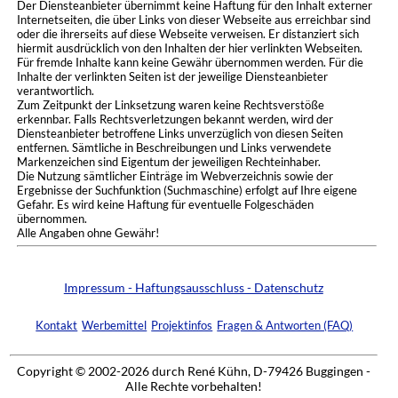
Der Diensteanbieter übernimmt keine Haftung für den Inhalt externer
Internetseiten, die über Links von dieser Webseite aus erreichbar sind
oder die ihrerseits auf diese Webseite verweisen. Er distanziert sich
hiermit ausdrücklich von den Inhalten der hier verlinkten Webseiten.
Für fremde Inhalte kann keine Gewähr übernommen werden. Für die
Inhalte der verlinkten Seiten ist der jeweilige Diensteanbieter
verantwortlich.
Zum Zeitpunkt der Linksetzung waren keine Rechtsverstöße
erkennbar. Falls Rechtsverletzungen bekannt werden, wird der
Diensteanbieter betroffene Links unverzüglich von diesen Seiten
entfernen. Sämtliche in Beschreibungen und Links verwendete
Markenzeichen sind Eigentum der jeweiligen Rechteinhaber.
Die Nutzung sämtlicher Einträge im Webverzeichnis sowie der
Ergebnisse der Suchfunktion (Suchmaschine) erfolgt auf Ihre eigene
Gefahr. Es wird keine Haftung für eventuelle Folgeschäden
übernommen.
Alle Angaben ohne Gewähr!
Impressum - Haftungsausschluss - Datenschutz
Kontakt
Werbemittel
Projektinfos
Fragen & Antworten (FAQ)
Copyright © 2002-2026 durch René Kühn, D-79426 Buggingen -
Alle Rechte vorbehalten!