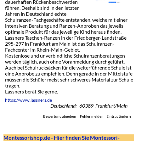
dauerhaften Rückenbeschwerden
führen. Deshalb sind in den letzten
Jahren in Deutschland echte
Schulranzen-Fachgeschäfte entstanden, welche mit einer
intensiven Beratung und Ranzen-Anproben das jeweils
optimale Produkt für das jeweilige Kind heraus finden.
Lassners Taschen-Ranzen in der Friedberger-Landstraße
295-297 in Frankfurt am Main ist das Schulranzen-
Fachcenter im Rhein-Main-Gebiet.
Kostenlose und unverbindliche Schulranzenberatungen
werden täglich, auch ohne Voranmeldung durchgeführt.
Auch bei Schulrucksäcken für die weiterführende Schule ist
eine Anprobe zu empfehlen. Denn gerade in der Mittelstufe
müssen die Schüler meist sehr schweres Material zur Schule
tragen.
Lassners berät Sie gerne.
https://www.lassners.de
Deutschland: 60389 Frankfurt/Main
Bewertung abgeben
Fehler melden
Eintrag ändern
Montessorishop.de - Hier finden Sie Montessori-