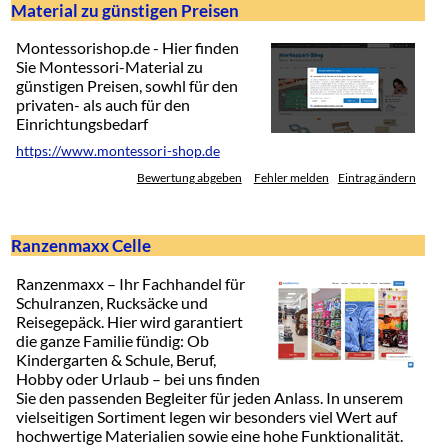
Material zu günstigen Preisen
Montessorishop.de - Hier finden
Sie Montessori-Material zu
günstigen Preisen, sowhl für den
privaten- als auch für den
Einrichtungsbedarf
https://www.montessori-shop.de
Bewertung abgeben
Fehler melden
Eintrag ändern
Ranzenmaxx Celle
Ranzenmaxx – Ihr Fachhandel für
Schulranzen, Rucksäcke und
Reisegepäck. Hier wird garantiert
die ganze Familie fündig: Ob
Kindergarten & Schule, Beruf,
Hobby oder Urlaub – bei uns finden
Sie den passenden Begleiter für jeden Anlass. In unserem
vielseitigen Sortiment legen wir besonders viel Wert auf
hochwertige Materialien sowie eine hohe Funktionalität.