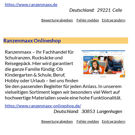
https://www.ranzenmaxx.de
Deutschland: 29221 Celle
Bewertung abgeben
Fehler melden
Eintrag ändern
Ranzenmaxx Onlineshop
Ranzenmaxx – Ihr Fachhandel für
Schulranzen, Rucksäcke und
Reisegepäck. Hier wird garantiert
die ganze Familie fündig: Ob
Kindergarten & Schule, Beruf,
Hobby oder Urlaub – bei uns finden
Sie den passenden Begleiter für jeden Anlass. In unserem
vielseitigen Sortiment legen wir besonders viel Wert auf
hochwertige Materialien sowie eine hohe Funktionalität.
https://www.ranzenmaxx-onlineshop.de/
Deutschland: 30853 Langenhagen
Bewertung abgeben
Fehler melden
Eintrag ändern