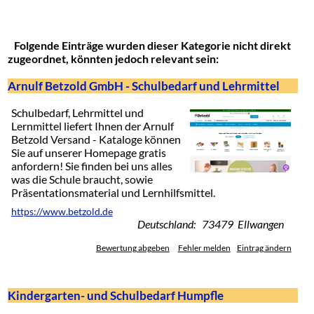
Folgende Einträge wurden dieser Kategorie nicht direkt
zugeordnet, könnten jedoch relevant sein:
Arnulf Betzold GmbH - Schulbedarf und Lehrmittel
Schulbedarf, Lehrmittel und
Lernmittel liefert Ihnen der Arnulf
Betzold Versand - Kataloge können
Sie auf unserer Homepage gratis
anfordern! Sie finden bei uns alles
was die Schule braucht, sowie
Präsentationsmaterial und Lernhilfsmittel.
https://www.betzold.de
Deutschland: 73479 Ellwangen
Bewertung abgeben
Fehler melden
Eintrag ändern
Kindergarten- und Schulbedarf Humpfle