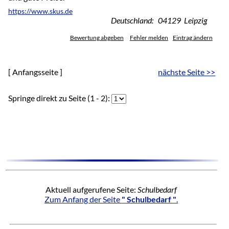
https://www.skus.de
Deutschland: 04129 Leipzig
Bewertung abgeben
Fehler melden
Eintrag ändern
[ Anfangsseite ]
nächste Seite >>
Springe direkt zu Seite (1 - 2):
Aktuell aufgerufene Seite:
Schulbedarf
Zum Anfang der Seite
" Schulbedarf "
.