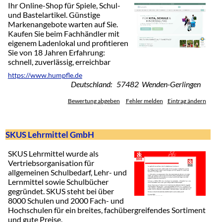
Ihr Online-Shop für Spiele, Schul-
und Bastelartikel. Günstige
Markenangebote warten auf Sie.
Kaufen Sie beim Fachhändler mit
eigenem Ladenlokal und profitieren
Sie von 18 Jahren Erfahrung:
schnell, zuverlässig, erreichbar
https://www.humpfle.de
Deutschland: 57482 Wenden-Gerlingen
Bewertung abgeben
Fehler melden
Eintrag ändern
SKUS Lehrmittel GmbH
SKUS Lehrmittel wurde als
Vertriebsorganisation für
allgemeinen Schulbedarf, Lehr- und
Lernmittel sowie Schulbücher
gegründet. SKUS steht bei über
8000 Schulen und 2000 Fach- und
Hochschulen für ein breites, fachübergreifendes Sortiment
und gute Preise.