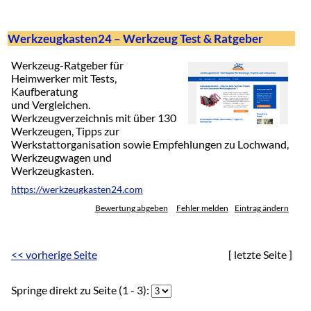
Werkzeugkasten24 – Werkzeug Test & Ratgeber
Werkzeug-Ratgeber für
Heimwerker mit Tests,
Kaufberatung
und Vergleichen.
Werkzeugverzeichnis mit über 130
Werkzeugen, Tipps zur
Werkstattorganisation sowie Empfehlungen zu Lochwand,
Werkzeugwagen und
Werkzeugkasten.
https://werkzeugkasten24.com
Bewertung abgeben
Fehler melden
Eintrag ändern
<< vorherige Seite
[ letzte Seite ]
Springe direkt zu Seite (1 - 3):