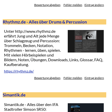
Bewertung abgeben
Fehler melden
Eintrag ändern
Rhythmz.de - Alles über Drums & Percussion
Unter http://www.rhythmz.de
erfährt Jung und Alt jede Menge
über Schlagzeug und Percussion:
Trommeln, Becken, Notation,
Rhythmen - lernen, üben, spielen.
Mit vielen Hörbeispielen und
Bildern, Noten, Übungen, Downloads, Links, Glossar, FAQ,
Kaufberatung.
https://rhythmz.de/
Bewertung abgeben
Fehler melden
Eintrag ändern
Simantik.de
Simantik.de - Alles über den IFA
Stadtroller Simson SR50: