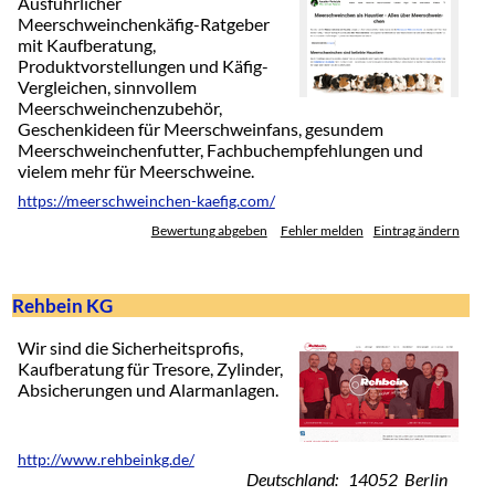
Ausführlicher
Meerschweinchenkäfig-Ratgeber
mit Kaufberatung,
Produktvorstellungen und Käfig-
Vergleichen, sinnvollem
Meerschweinchenzubehör,
Geschenkideen für Meerschweinfans, gesundem
Meerschweinchenfutter, Fachbuchempfehlungen und
vielem mehr für Meerschweine.
https://meerschweinchen-kaefig.com/
Bewertung abgeben
Fehler melden
Eintrag ändern
Rehbein KG
Wir sind die Sicherheitsprofis,
Kaufberatung für Tresore, Zylinder,
Absicherungen und Alarmanlagen.
http://www.rehbeinkg.de/
Deutschland: 14052 Berlin