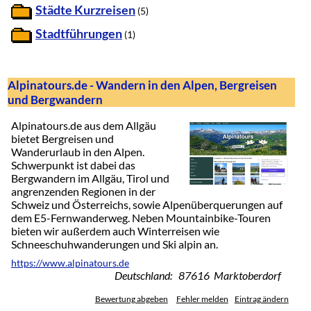
Städte Kurzreisen
(5)
Stadtführungen
(1)
Alpinatours.de - Wandern in den Alpen, Bergreisen
und Bergwandern
Alpinatours.de aus dem Allgäu
bietet Bergreisen und
Wanderurlaub in den Alpen.
Schwerpunkt ist dabei das
Bergwandern im Allgäu, Tirol und
angrenzenden Regionen in der
Schweiz und Österreichs, sowie Alpenüberquerungen auf
dem E5-Fernwanderweg. Neben Mountainbike-Touren
bieten wir außerdem auch Winterreisen wie
Schneeschuhwanderungen und Ski alpin an.
https://www.alpinatours.de
Deutschland: 87616 Marktoberdorf
Bewertung abgeben
Fehler melden
Eintrag ändern