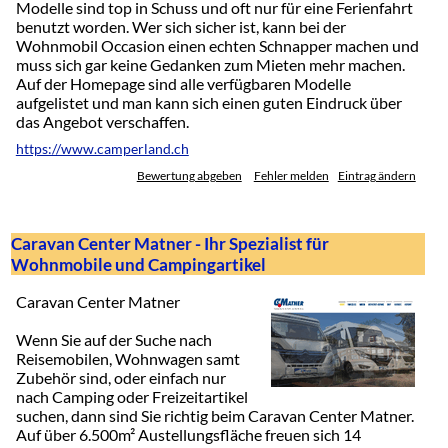
Modelle sind top in Schuss und oft nur für eine Ferienfahrt
benutzt worden. Wer sich sicher ist, kann bei der
Wohnmobil Occasion einen echten Schnapper machen und
muss sich gar keine Gedanken zum Mieten mehr machen.
Auf der Homepage sind alle verfügbaren Modelle
aufgelistet und man kann sich einen guten Eindruck über
das Angebot verschaffen.
https://www.camperland.ch
Bewertung abgeben
Fehler melden
Eintrag ändern
Caravan Center Matner - Ihr Spezialist für
Wohnmobile und Campingartikel
Caravan Center Matner
Wenn Sie auf der Suche nach
Reisemobilen, Wohnwagen samt
Zubehör sind, oder einfach nur
nach Camping oder Freizeitartikel
suchen, dann sind Sie richtig beim Caravan Center Matner.
Auf über 6.500m² Austellungsfläche freuen sich 14