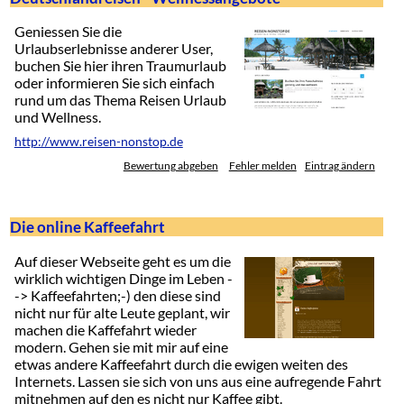
Geniessen Sie die
Urlaubserlebnisse anderer User,
buchen Sie hier ihren Traumurlaub
oder informieren Sie sich einfach
rund um das Thema Reisen Urlaub
und Wellness.
http://www.reisen-nonstop.de
Bewertung abgeben
Fehler melden
Eintrag ändern
Die online Kaffeefahrt
Auf dieser Webseite geht es um die
wirklich wichtigen Dinge im Leben -
-> Kaffeefahrten;-) den diese sind
nicht nur für alte Leute geplant, wir
machen die Kaffefahrt wieder
modern. Gehen sie mit mir auf eine
etwas andere Kaffeefahrt durch die ewigen weiten des
Internets. Lassen sie sich von uns aus eine aufregende Fahrt
mitnehmen auf den es nicht nur Kaffee gibt.