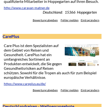
qualifizierte Mitarbeiter in Hoppegarten auf Ihren Besuch.
http://www.caravan-matner.de
Deutschland: 15366 Hoppegarten
Bewertung abgeben
Fehler melden
Eintrag ändern
CarePlus
Care Plus ist dem Spezialisten auf
dem Gebiet von Reisen und
Gesundheit. CarePlus hat ein
umfangreiches Sortiment an
Produkten entwickelt, die Sie gegen
Gesundheitsrisiken auf Reisen
schützen. Sowohl für die Tropen als auch für zum Beispiel
europäische Verhältnisse.
https://www.careplus.eu/de/
Bewertung abgeben
Fehler melden
Eintrag ändern
Deutschlandreisen - Wellnessangebote