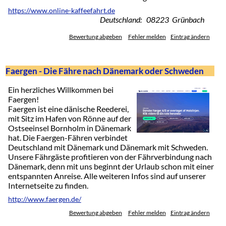
https://www.online-kaffeefahrt.de
Deutschland: 08223 Grünbach
Bewertung abgeben
Fehler melden
Eintrag ändern
Faergen - Die Fähre nach Dänemark oder Schweden
Ein herzliches Willkommen bei
Faergen!
Faergen ist eine dänische Reederei,
mit Sitz im Hafen von Rönne auf der
Ostseeinsel Bornholm in Dänemark
hat. Die Faergen-Fähren verbindet
Deutschland mit Dänemark und Dänemark mit Schweden.
Unsere Fährgäste profitieren von der Fährverbindung nach
Dänemark, denn mit uns beginnt der Urlaub schon mit einer
entspannten Anreise. Alle weiteren Infos sind auf unserer
Internetseite zu finden.
http://www.faergen.de/
Bewertung abgeben
Fehler melden
Eintrag ändern