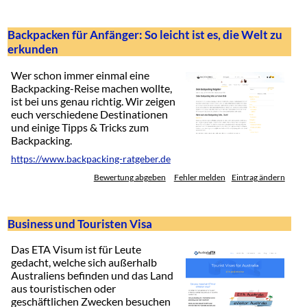
Backpacken für Anfänger: So leicht ist es, die Welt zu
erkunden
Wer schon immer einmal eine
Backpacking-Reise machen wollte,
ist bei uns genau richtig. Wir zeigen
euch verschiedene Destinationen
und einige Tipps & Tricks zum
Backpacking.
https://www.backpacking-ratgeber.de
Bewertung abgeben
Fehler melden
Eintrag ändern
Business und Touristen Visa
Das ETA Visum ist für Leute
gedacht, welche sich außerhalb
Australiens befinden und das Land
aus touristischen oder
geschäftlichen Zwecken besuchen