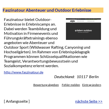
Faszinatour Abenteuer und Outdoor Erlebnisse
Faszinatour bietet Outdoor-
Erlebnisse in Erlebniscamps an.
Dabei werden Teambildung und
Motivation in Firmenevents und
Führungskräftetrainings ebenso
angeboten wie Abenteuer und
Outdoor Sport (Wildwasser Rafting, Canyoning und
Hochseilgärten). Im Rahmen von Erlebnispädagogik
Programmen können Schlüsselqualifikationen wie
Teamgeist, Verantwortungsbewusstsein und
Sozialkompetenz erlernt werden.
http://www.faszinatour.de
Deutschland: 10117 Berlin
Bewertung abgeben
Fehler melden
Eintrag ändern
[ Anfangsseite ]
nächste Seite >>