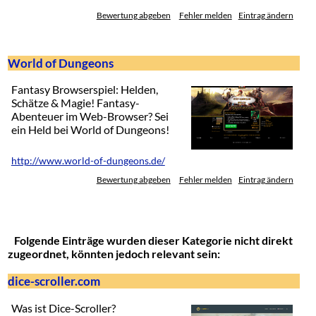
Bewertung abgeben
Fehler melden
Eintrag ändern
World of Dungeons
Fantasy Browserspiel: Helden,
Schätze & Magie! Fantasy-
Abenteuer im Web-Browser? Sei
ein Held bei World of Dungeons!
http://www.world-of-dungeons.de/
Bewertung abgeben
Fehler melden
Eintrag ändern
Folgende Einträge wurden dieser Kategorie nicht direkt
zugeordnet, könnten jedoch relevant sein:
dice-scroller.com
Was ist Dice-Scroller?