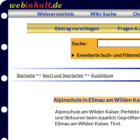
Webverzeichnis
Wiki-Suche
On
Eintrag vorschlagen
Fragen & 
Suche:
Erweiterte Such- und Filterm
=>
=>
Startseite
Sport und Sportarten
Ausbildung
Alpinschule in Ellmau am Wilden Ka
Alpinschule am Wilden Kaiser. Perfekt
und Skitouren beim staatlich Geprüften
Ellmau am Wilden Kaiser, Tirol.