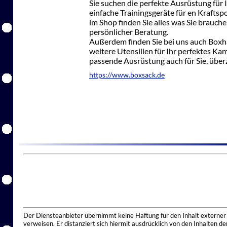
Sie suchen die perfekte Ausrüstung fü
einfache Trainingsgeräte für en Kraftspo
im Shop finden Sie alles was Sie brauch
persönlicher Beratung.
Außerdem finden Sie bei uns auch Boxh
weitere Utensilien für Ihr perfektes Kam
passende Ausrüstung auch für Sie, überz
https://www.boxsack.de
Der Diensteanbieter übernimmt keine Haftung für den Inhalt externer I
verweisen. Er distanziert sich hiermit ausdrücklich von den Inhalten 