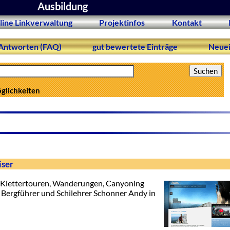
Ausbildung
line Linkverwaltung
Projektinfos
Kontakt
Antworten (FAQ)
gut bewertete Einträge
Neuei
öglichkeiten
iser
e Klettertouren, Wanderungen, Canyoning
 Bergführer und Schilehrer Schonner Andy in