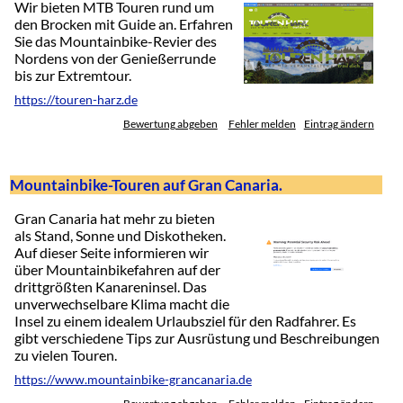
Wir bieten MTB Touren rund um
den Brocken mit Guide an. Erfahren
Sie das Mountainbike-Revier des
Nordens von der Genießerrunde
bis zur Extremtour.
https://touren-harz.de
Bewertung abgeben
Fehler melden
Eintrag ändern
Mountainbike-Touren auf Gran Canaria.
Gran Canaria hat mehr zu bieten
als Stand, Sonne und Diskotheken.
Auf dieser Seite informieren wir
über Mountainbikefahren auf der
drittgrößten Kanareninsel. Das
unverwechselbare Klima macht die
Insel zu einem idealem Urlaubsziel für den Radfahrer. Es
gibt verschiedene Tips zur Ausrüstung und Beschreibungen
zu vielen Touren.
https://www.mountainbike-grancanaria.de