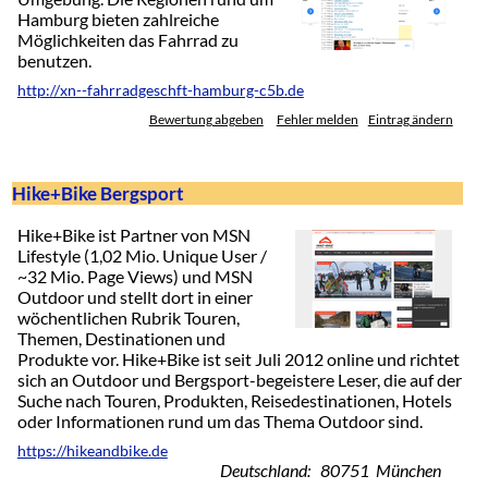
Hamburg bieten zahlreiche
Möglichkeiten das Fahrrad zu
benutzen.
http://xn--fahrradgeschft-hamburg-c5b.de
Bewertung abgeben
Fehler melden
Eintrag ändern
Hike+Bike Bergsport
Hike+Bike ist Partner von MSN
Lifestyle (1,02 Mio. Unique User /
~32 Mio. Page Views) und MSN
Outdoor und stellt dort in einer
wöchentlichen Rubrik Touren,
Themen, Destinationen und
Produkte vor. Hike+Bike ist seit Juli 2012 online und richtet
sich an Outdoor und Bergsport-begeistere Leser, die auf der
Suche nach Touren, Produkten, Reisedestinationen, Hotels
oder Informationen rund um das Thema Outdoor sind.
https://hikeandbike.de
Deutschland: 80751 München