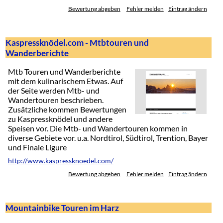
Bewertung abgeben
Fehler melden
Eintrag ändern
Kaspressknödel.com - Mtbtouren und
Wanderberichte
Mtb Touren und Wanderberichte
mit dem kulinarischem Etwas. Auf
der Seite werden Mtb- und
Wandertouren beschrieben.
Zusätzliche kommen Bewertungen
zu Kaspressknödel und andere
Speisen vor. Die Mtb- und Wandertouren kommen in
diverse Gebiete vor. u.a. Nordtirol, Südtirol, Trention, Bayer
und Finale Ligure
http://www.kaspressknoedel.com/
Bewertung abgeben
Fehler melden
Eintrag ändern
Mountainbike Touren im Harz