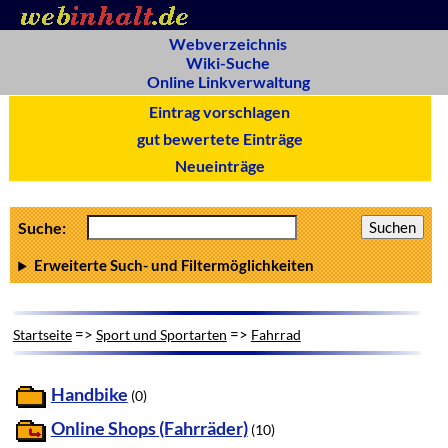
Webverzeichnis
Wiki-Suche
Online Linkverwaltung
Eintrag vorschlagen
gut bewertete Einträge
Neueinträge
Suche:
Erweiterte Such- und Filtermöglichkeiten
=>
=>
Startseite
Sport und Sportarten
Fahrrad
Handbike
(0)
Online Shops (Fahrräder)
(10)