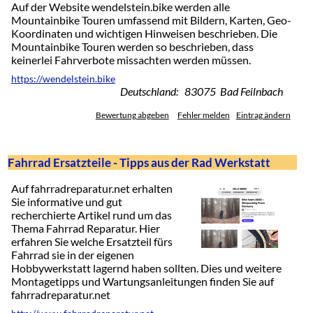
Auf der Website wendelstein.bike werden alle
Mountainbike Touren umfassend mit Bildern, Karten, Geo-
Koordinaten und wichtigen Hinweisen beschrieben. Die
Mountainbike Touren werden so beschrieben, dass
keinerlei Fahrverbote missachten werden müssen.
https://wendelstein.bike
Deutschland: 83075 Bad Feilnbach
Bewertung abgeben
Fehler melden
Eintrag ändern
Fahrrad Ersatzteile - Tipps aus der Rad Werkstatt
Auf fahrradreparatur.net erhalten
Sie informative und gut
recherchierte Artikel rund um das
Thema Fahrrad Reparatur. Hier
erfahren Sie welche Ersatzteil fürs
Fahrrad sie in der eigenen
Hobbywerkstatt lagernd haben sollten. Dies und weitere
Montagetipps und Wartungsanleitungen finden Sie auf
fahrradreparatur.net