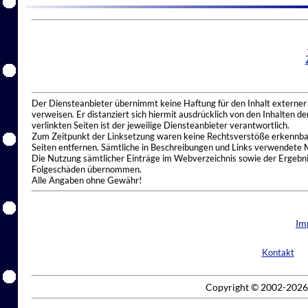
Der Diensteanbieter übernimmt keine Haftung für den Inhalt externer I
verweisen. Er distanziert sich hiermit ausdrücklich von den Inhalten 
verlinkten Seiten ist der jeweilige Diensteanbieter verantwortlich.
Zum Zeitpunkt der Linksetzung waren keine Rechtsverstöße erkennbar.
Seiten entfernen. Sämtliche in Beschreibungen und Links verwendete 
Die Nutzung sämtlicher Einträge im Webverzeichnis sowie der Ergebnis
Folgeschäden übernommen.
Alle Angaben ohne Gewähr!
Im
Kontakt
Copyright © 2002-2026 