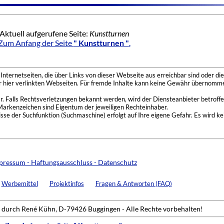
Aktuell aufgerufene Seite:
Kunstturnen
Zum Anfang der Seite
" Kunstturnen "
.
nternetseiten, die über Links von dieser Webseite aus erreichbar sind oder die
der hier verlinkten Webseiten. Für fremde Inhalte kann keine Gewähr übernomme
 Falls Rechtsverletzungen bekannt werden, wird der Diensteanbieter betroffe
Markenzeichen sind Eigentum der jeweiligen Rechteinhaber.
se der Suchfunktion (Suchmaschine) erfolgt auf Ihre eigene Gefahr. Es wird ke
pressum - Haftungsausschluss - Datenschutz
Werbemittel
Projektinfos
Fragen & Antworten (FAQ)
durch René Kühn, D-79426 Buggingen - Alle Rechte vorbehalten!