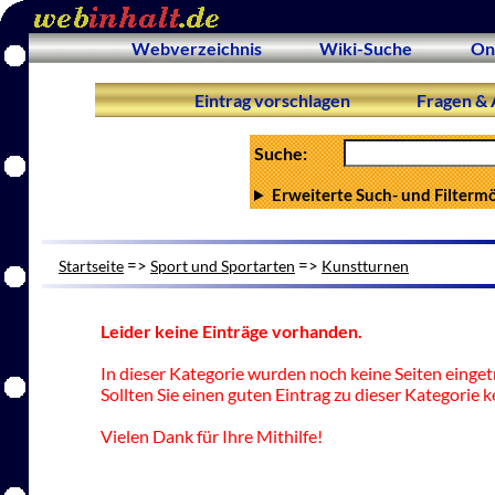
Webverzeichnis
Wiki-Suche
On
Eintrag vorschlagen
Fragen & 
Suche:
Erweiterte Such- und Filterm
=>
=>
Startseite
Sport und Sportarten
Kunstturnen
Leider keine Einträge vorhanden.
In dieser Kategorie wurden noch keine Seiten einget
Sollten Sie einen guten Eintrag zu dieser Kategorie k
Vielen Dank für Ihre Mithilfe!