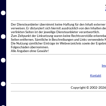
Der Diensteanbieter übernimmt keine Haftung für den Inhalt externer I
verweisen. Er distanziert sich hiermit ausdrücklich von den Inhalten 
verlinkten Seiten ist der jeweilige Diensteanbieter verantwortlich.
Zum Zeitpunkt der Linksetzung waren keine Rechtsverstöße erkennbar.
Seiten entfernen. Sämtliche in Beschreibungen und Links verwendete 
Die Nutzung sämtlicher Einträge im Webverzeichnis sowie der Ergebnis
Folgeschäden übernommen.
Alle Angaben ohne Gewähr!
Im
Kontakt
Copyright © 2002-2026 