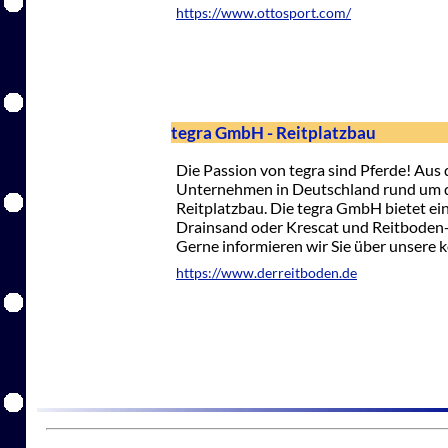
https://www.ottosport.com/
tegra GmbH - Reitplatzbau
Die Passion von tegra sind Pferde! Aus 
Unternehmen in Deutschland rund um d
Reitplatzbau. Die tegra GmbH bietet ei
Drainsand oder Krescat und Reitboden
Gerne informieren wir Sie über unsere 
https://www.derreitboden.de