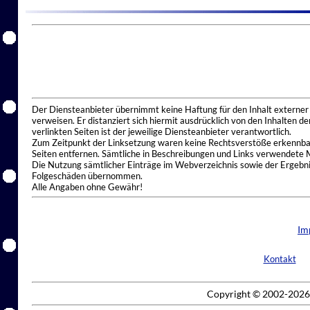
Der Diensteanbieter übernimmt keine Haftung für den Inhalt externer I
verweisen. Er distanziert sich hiermit ausdrücklich von den Inhalten 
verlinkten Seiten ist der jeweilige Diensteanbieter verantwortlich.
Zum Zeitpunkt der Linksetzung waren keine Rechtsverstöße erkennbar.
Seiten entfernen. Sämtliche in Beschreibungen und Links verwendete 
Die Nutzung sämtlicher Einträge im Webverzeichnis sowie der Ergebnis
Folgeschäden übernommen.
Alle Angaben ohne Gewähr!
Im
Kontakt
Copyright © 2002-2026 