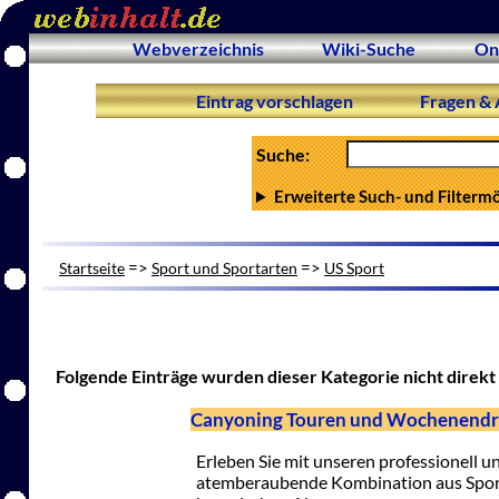
Webverzeichnis
Wiki-Suche
On
Eintrag vorschlagen
Fragen & 
Suche:
Erweiterte Such- und Filterm
=>
=>
Startseite
Sport und Sportarten
US Sport
Folgende Einträge wurden dieser Kategorie nicht direkt 
Canyoning Touren und Wochenendr
Erleben Sie mit unseren professionell un
atemberaubende Kombination aus Sport