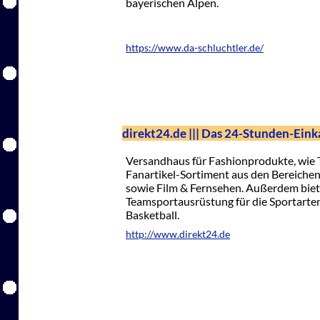
bayerischen Alpen.
https://www.da-schluchtler.de/
direkt24.de ||| Das 24-Stunden-Eink
Versandhaus für Fashionprodukte, wie T
Fanartikel-Sortiment aus den Bereichen 
sowie Film & Fernsehen. Außerdem biet
Teamsportausrüstung für die Sportarten 
Basketball.
http://www.direkt24.de