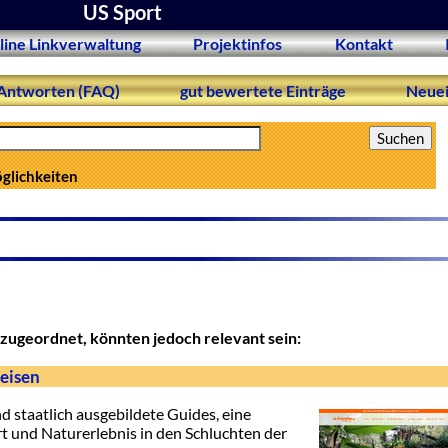
US Sport
line Linkverwaltung
Projektinfos
Kontakt
Antworten (FAQ)
gut bewertete Einträge
Neuei
öglichkeiten
zugeordnet, könnten jedoch relevant sein:
eisen
d staatlich ausgebildete Guides, eine
 und Naturerlebnis in den Schluchten der