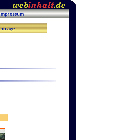
Impressum
nträge