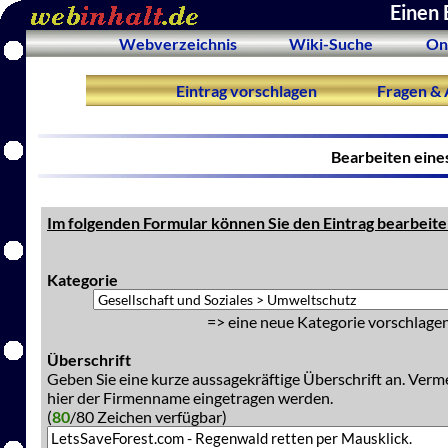
Einen 
Webverzeichnis
Wiki-Suche
On
Eintrag vorschlagen
Fragen & 
Bearbeiten eine
Im folgenden Formular können Sie den Eintrag bearbeite
Kategorie
=> eine neue Kategorie vorschlagen
Überschrift
Geben Sie eine kurze aussagekräftige Überschrift an. Verm
hier der Firmenname eingetragen werden.
(
80
/80 Zeichen verfügbar)