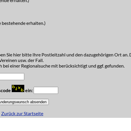
ende erhalten.)
e bestehende erhalten.)
n Sie hier bitte Ihre Postleitzahl und den dazugehörigen Ort an. D
ereinen usw. der Fall.
 bei einer Regionalsuche mit berücksichtigt und ggf. gefunden.
tscode
ein:
Zurück zur Startseite