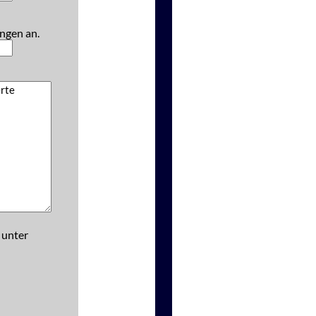
ngen an.
 unter