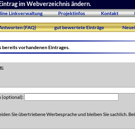
Eintrag im Webverzeichnis ändern.
line Linkverwaltung
Projektinfos
Kontakt
Antworten (FAQ)
gut bewertete Einträge
Neuei
s bereits vorhandenen Eintrages.
n:
 (optional):
eiden Sie übertriebene Werbesprache und bleiben Sie sachlich. Bei