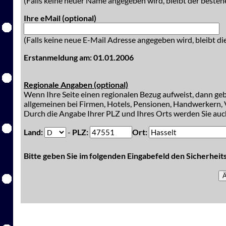
(Falls keine neuer Name angegeben wird, bleibt der besteh
Ihre eMail (optional)
(Falls keine neue E-Mail Adresse angegeben wird, bleibt di
Erstanmeldung am: 01.01.2006
Regionale Angaben (optional)
Wenn Ihre Seite einen regionalen Bezug aufweist, dann gebe
allgemeinen bei Firmen, Hotels, Pensionen, Handwerkern, V
Durch die Angabe Ihrer PLZ und Ihres Orts werden Sie auch
Land:
-
PLZ:
Ort:
Bitte geben Sie im folgenden Eingabefeld den Sicherhei