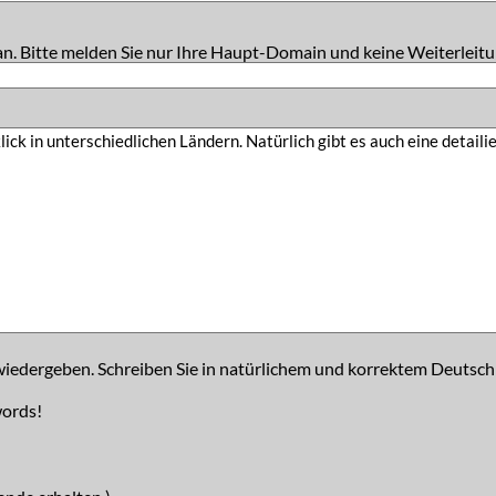
an. Bitte melden Sie nur Ihre Haupt-Domain und keine Weiterleitu
iedergeben. Schreiben Sie in natürlichem und korrektem Deutsch
words!