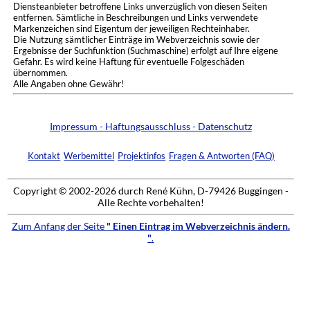
Diensteanbieter betroffene Links unverzüglich von diesen Seiten
entfernen. Sämtliche in Beschreibungen und Links verwendete
Markenzeichen sind Eigentum der jeweiligen Rechteinhaber.
Die Nutzung sämtlicher Einträge im Webverzeichnis sowie der
Ergebnisse der Suchfunktion (Suchmaschine) erfolgt auf Ihre eigene
Gefahr. Es wird keine Haftung für eventuelle Folgeschäden
übernommen.
Alle Angaben ohne Gewähr!
Impressum - Haftungsausschluss - Datenschutz
Kontakt
Werbemittel
Projektinfos
Fragen & Antworten (FAQ)
Copyright © 2002-2026 durch René Kühn, D-79426 Buggingen -
Alle Rechte vorbehalten!
Zum Anfang der Seite
" Einen Eintrag im Webverzeichnis ändern.
"
.