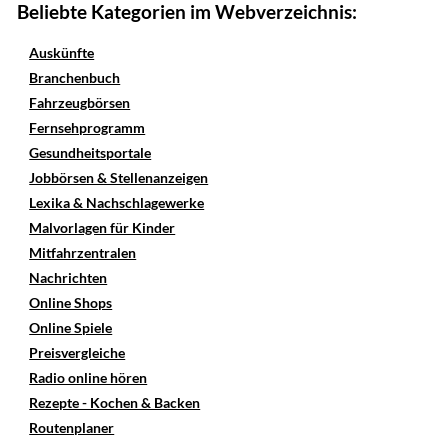
Beliebte Kategorien im Webverzeichnis:
Auskünfte
Branchenbuch
Fahrzeugbörsen
Fernsehprogramm
Gesundheitsportale
Jobbörsen & Stellenanzeigen
Lexika & Nachschlagewerke
Malvorlagen für Kinder
Mitfahrzentralen
Nachrichten
Online Shops
Online Spiele
Preisvergleiche
Radio online hören
Rezepte - Kochen & Backen
Routenplaner