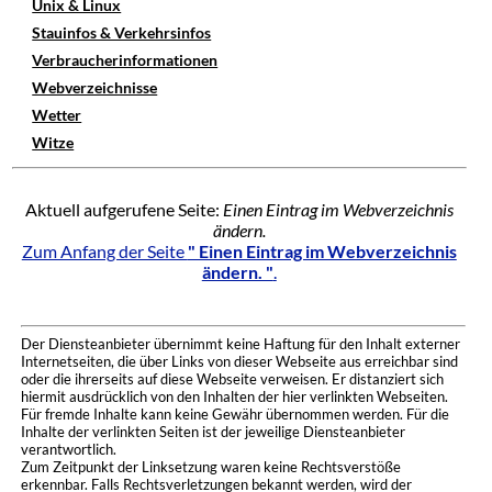
Unix & Linux
Stauinfos & Verkehrsinfos
Verbraucherinformationen
Webverzeichnisse
Wetter
Witze
Aktuell aufgerufene Seite:
Einen Eintrag im Webverzeichnis
ändern.
Zum Anfang der Seite
" Einen Eintrag im Webverzeichnis
ändern. "
.
Der Diensteanbieter übernimmt keine Haftung für den Inhalt externer
Internetseiten, die über Links von dieser Webseite aus erreichbar sind
oder die ihrerseits auf diese Webseite verweisen. Er distanziert sich
hiermit ausdrücklich von den Inhalten der hier verlinkten Webseiten.
Für fremde Inhalte kann keine Gewähr übernommen werden. Für die
Inhalte der verlinkten Seiten ist der jeweilige Diensteanbieter
verantwortlich.
Zum Zeitpunkt der Linksetzung waren keine Rechtsverstöße
erkennbar. Falls Rechtsverletzungen bekannt werden, wird der