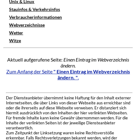
Unix & Linux
Stauinfos & Verkehrsinfos
Verbraucherinformationen
Webverzeichnisse
Wetter
Witze
Aktuell aufgerufene Seite:
Einen Eintrag im Webverzeichnis
ändern.
Zum Anfang der Seite
" Einen Eintrag im Webverzeichnis
ändern. "
.
Der Diensteanbieter übernimmt keine Haftung für den Inhalt externer
Internetseiten, die über Links von dieser Webseite aus erreichbar sind
oder die ihrerseits auf diese Webseite verweisen. Er distanziert sich
hiermit ausdrücklich von den Inhalten der hier verlinkten Webseiten.
Für fremde Inhalte kann keine Gewähr übernommen werden. Für die
Inhalte der verlinkten Seiten ist der jeweilige Diensteanbieter
verantwortlich.
Zum Zeitpunkt der Linksetzung waren keine Rechtsverstöße
erkennbar. Falls Rechtsverletzungen bekannt werden, wird der