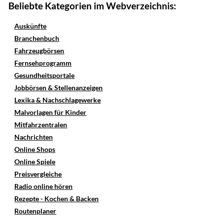
Beliebte Kategorien im Webverzeichnis:
Auskünfte
Branchenbuch
Fahrzeugbörsen
Fernsehprogramm
Gesundheitsportale
Jobbörsen & Stellenanzeigen
Lexika & Nachschlagewerke
Malvorlagen für Kinder
Mitfahrzentralen
Nachrichten
Online Shops
Online Spiele
Preisvergleiche
Radio online hören
Rezepte - Kochen & Backen
Routenplaner