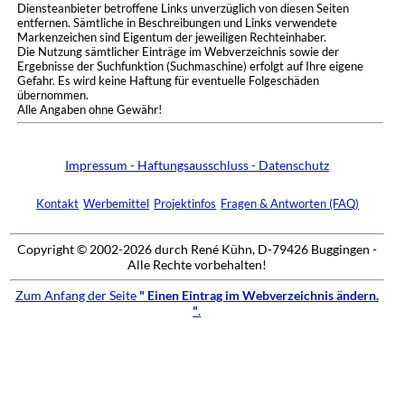
Diensteanbieter betroffene Links unverzüglich von diesen Seiten
entfernen. Sämtliche in Beschreibungen und Links verwendete
Markenzeichen sind Eigentum der jeweiligen Rechteinhaber.
Die Nutzung sämtlicher Einträge im Webverzeichnis sowie der
Ergebnisse der Suchfunktion (Suchmaschine) erfolgt auf Ihre eigene
Gefahr. Es wird keine Haftung für eventuelle Folgeschäden
übernommen.
Alle Angaben ohne Gewähr!
Impressum - Haftungsausschluss - Datenschutz
Kontakt
Werbemittel
Projektinfos
Fragen & Antworten (FAQ)
Copyright © 2002-2026 durch René Kühn, D-79426 Buggingen -
Alle Rechte vorbehalten!
Zum Anfang der Seite
" Einen Eintrag im Webverzeichnis ändern.
"
.