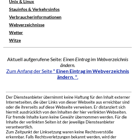
Unix & Linux
Stauinfos & Verkehrsinfos
Verbraucherinformationen
Webverzeichnisse
Wetter
Witze
Aktuell aufgerufene Seite:
Einen Eintrag im Webverzeichnis
ändern.
Zum Anfang der Seite
" Einen Eintrag im Webverzeichnis
ändern. "
.
Der Diensteanbieter übernimmt keine Haftung für den Inhalt externer
Internetseiten, die über Links von dieser Webseite aus erreichbar sind
oder die ihrerseits auf diese Webseite verweisen. Er distanziert sich
hiermit ausdrücklich von den Inhalten der hier verlinkten Webseiten.
Für fremde Inhalte kann keine Gewähr übernommen werden. Für die
Inhalte der verlinkten Seiten ist der jeweilige Diensteanbieter
verantwortlich.
Zum Zeitpunkt der Linksetzung waren keine Rechtsverstöße
erkennbar. Falls Rechtsverletzungen bekannt werden, wird der