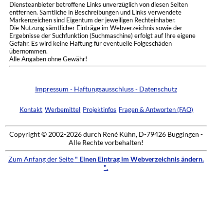
Diensteanbieter betroffene Links unverzüglich von diesen Seiten
entfernen. Sämtliche in Beschreibungen und Links verwendete
Markenzeichen sind Eigentum der jeweiligen Rechteinhaber.
Die Nutzung sämtlicher Einträge im Webverzeichnis sowie der
Ergebnisse der Suchfunktion (Suchmaschine) erfolgt auf Ihre eigene
Gefahr. Es wird keine Haftung für eventuelle Folgeschäden
übernommen.
Alle Angaben ohne Gewähr!
Impressum - Haftungsausschluss - Datenschutz
Kontakt
Werbemittel
Projektinfos
Fragen & Antworten (FAQ)
Copyright © 2002-2026 durch René Kühn, D-79426 Buggingen -
Alle Rechte vorbehalten!
Zum Anfang der Seite
" Einen Eintrag im Webverzeichnis ändern.
"
.