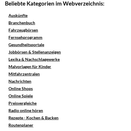
Beliebte Kategorien im Webverzeichnis:
Auskünfte
Branchenbuch
Fahrzeugbörsen
Fernsehprogramm
Gesundheitsportale
Jobbörsen & Stellenanzeigen
Lexika & Nachschlagewerke
Malvorlagen für Kinder
Mitfahrzentralen
Nachrichten
Online Shops
Online Spiele
Preisvergleiche
Radio online hören
Rezepte - Kochen & Backen
Routenplaner