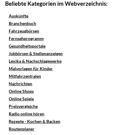
Beliebte Kategorien im Webverzeichnis:
Auskünfte
Branchenbuch
Fahrzeugbörsen
Fernsehprogramm
Gesundheitsportale
Jobbörsen & Stellenanzeigen
Lexika & Nachschlagewerke
Malvorlagen für Kinder
Mitfahrzentralen
Nachrichten
Online Shops
Online Spiele
Preisvergleiche
Radio online hören
Rezepte - Kochen & Backen
Routenplaner