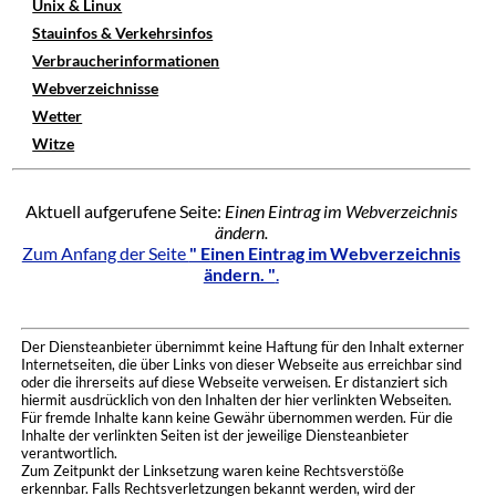
Unix & Linux
Stauinfos & Verkehrsinfos
Verbraucherinformationen
Webverzeichnisse
Wetter
Witze
Aktuell aufgerufene Seite:
Einen Eintrag im Webverzeichnis
ändern.
Zum Anfang der Seite
" Einen Eintrag im Webverzeichnis
ändern. "
.
Der Diensteanbieter übernimmt keine Haftung für den Inhalt externer
Internetseiten, die über Links von dieser Webseite aus erreichbar sind
oder die ihrerseits auf diese Webseite verweisen. Er distanziert sich
hiermit ausdrücklich von den Inhalten der hier verlinkten Webseiten.
Für fremde Inhalte kann keine Gewähr übernommen werden. Für die
Inhalte der verlinkten Seiten ist der jeweilige Diensteanbieter
verantwortlich.
Zum Zeitpunkt der Linksetzung waren keine Rechtsverstöße
erkennbar. Falls Rechtsverletzungen bekannt werden, wird der