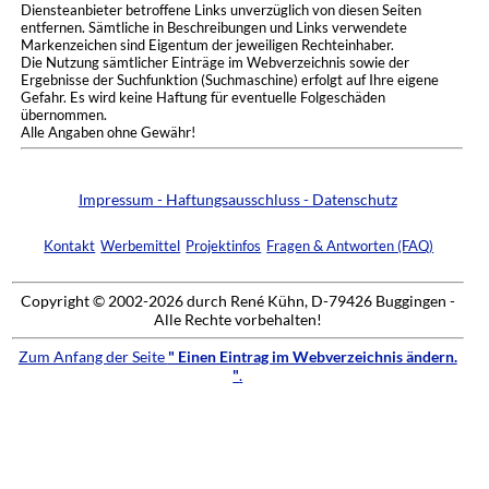
Diensteanbieter betroffene Links unverzüglich von diesen Seiten
entfernen. Sämtliche in Beschreibungen und Links verwendete
Markenzeichen sind Eigentum der jeweiligen Rechteinhaber.
Die Nutzung sämtlicher Einträge im Webverzeichnis sowie der
Ergebnisse der Suchfunktion (Suchmaschine) erfolgt auf Ihre eigene
Gefahr. Es wird keine Haftung für eventuelle Folgeschäden
übernommen.
Alle Angaben ohne Gewähr!
Impressum - Haftungsausschluss - Datenschutz
Kontakt
Werbemittel
Projektinfos
Fragen & Antworten (FAQ)
Copyright © 2002-2026 durch René Kühn, D-79426 Buggingen -
Alle Rechte vorbehalten!
Zum Anfang der Seite
" Einen Eintrag im Webverzeichnis ändern.
"
.